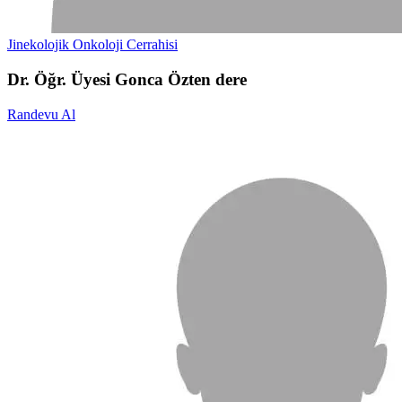
Jinekolojik Onkoloji Cerrahisi
Dr. Öğr. Üyesi Gonca Özten dere
Randevu Al