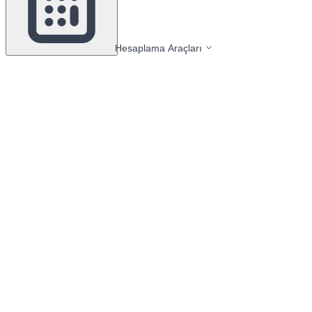
Hesaplama Araçları