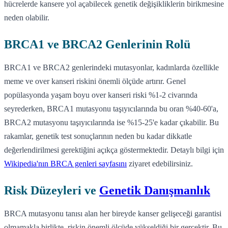
hücrelerde kansere yol açabilecek genetik değişikliklerin birikmesine
neden olabilir.
BRCA1 ve BRCA2 Genlerinin Rolü
BRCA1 ve BRCA2 genlerindeki mutasyonlar, kadınlarda özellikle
meme ve over kanseri riskini önemli ölçüde artırır. Genel
popülasyonda yaşam boyu over kanseri riski %1-2 civarında
seyrederken, BRCA1 mutasyonu taşıyıcılarında bu oran %40-60'a,
BRCA2 mutasyonu taşıyıcılarında ise %15-25'e kadar çıkabilir. Bu
rakamlar, genetik test sonuçlarının neden bu kadar dikkatle
değerlendirilmesi gerektiğini açıkça göstermektedir. Detaylı bilgi için
Wikipedia'nın BRCA genleri sayfasını
ziyaret edebilirsiniz.
Risk Düzeyleri ve
Genetik Danışmanlık
BRCA mutasyonu tanısı alan her bireyde kanser gelişeceği garantisi
olmamakla birlikte, riskin önemli ölçüde yükseldiği bir gerçektir. Bu