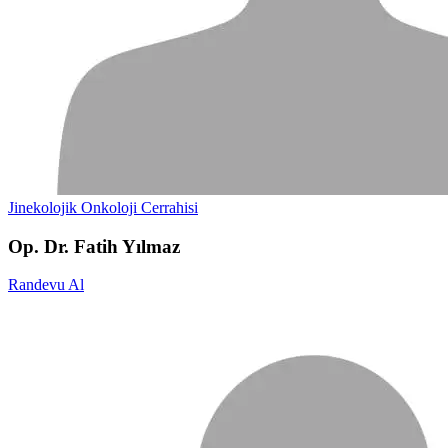
Jinekolojik Onkoloji Cerrahisi
Op. Dr. Fatih Yılmaz
Randevu Al