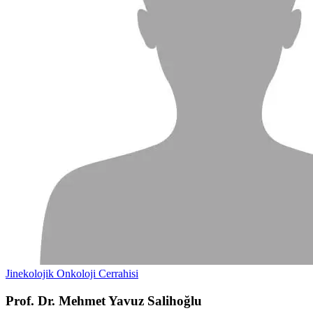
Jinekolojik Onkoloji Cerrahisi
Prof. Dr. Mehmet Yavuz Salihoğlu