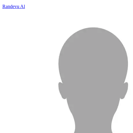
Randevu Al