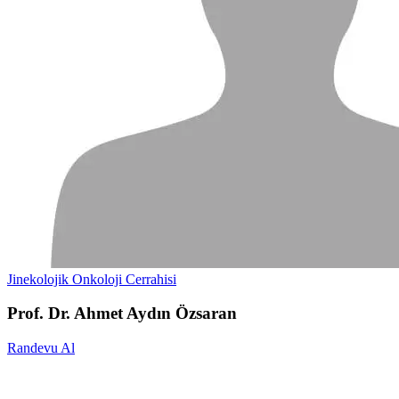
Jinekolojik Onkoloji Cerrahisi
Prof. Dr. Ahmet Aydın Özsaran
Randevu Al