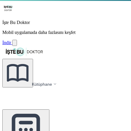
İşte Bu Doktor
Mobil uygulamada daha fazlasını keşfet
İndir
Kütüphane