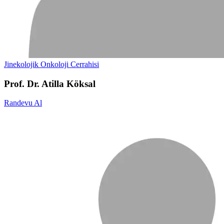
Jinekolojik Onkoloji Cerrahisi
Prof. Dr. Atilla Köksal
Randevu Al