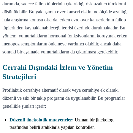
durumda, sadece fallop tüplerinin çıkarıldığı risk azaltıcı türektomi
düşünülebilir. Bu yaklaşımın over kanseri riskini ne ölçüde azalttığı
hala araştırma konusu olsa da, erken evre over kanserlerinin fallop
tüplerinden kaynaklanabileceği teorisi üzerinde durulmaktadır. Bu
yöntem, yumurtalıkların hormonal fonksiyonlarını koruyarak erken
menopoz semptomlarını önlemeye yardımcı olabilir, ancak daha
sonraki bir aşamada yumurtalıkların da çıkarılması gerekebilir.
Cerrahi Dışındaki İzlem ve Yönetim
Stratejileri
Profilaktik cerrahiye alternatif olarak veya cerrahiye ek olarak,
düzenli ve sıkı bir takip programı da uygulanabilir. Bu programlar
genellikle şunları içerir:
Düzenli jinekolojik muayeneler:
Uzman bir jinekolog
tarafından belirli aralıklarla yapılan kontroller.