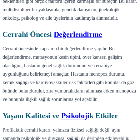
beklentileri gibi birçok faktörü içeren karmaşık bir süreçtir. Bu karar,
multidisipliner bir yaklaşımla, genetik danışman, jinekolojik
onkolog, psikolog ve aile üyelerinin katılımıyla alınmalıdır.
Cerrahi Öncesi
Değerlendirme
Cerrahi öncesinde kapsamlı bir değerlendirme yapılır. Bu
değerlendirme, mutasyonun kesin tipini, over kanseri gelişim
olasılığını, hastanın genel sağlık durumunu ve cerrahiye
uygunluğunu belirlemeyi amaçlar. Hastanın menopoz durumu,
kemik sağlığı ve kardiyovasküler risk faktörleri gibi konular da göz
önünde bulundurulur, zira yumurtalıkların alınması erken menopoza
ve bununla ilişkili sağlık sorunlarına yol açabilir.
Yaşam Kalitesi ve
Psikoloji
k Etkiler
Profilaktik cerrahi kararı, yalnızca fiziksel sağlığı değil, aynı
zamanda psikolojik ve duygusal sağlığı da derinden etkileyebilir.