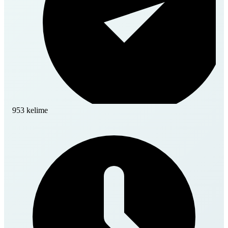
953 kelime