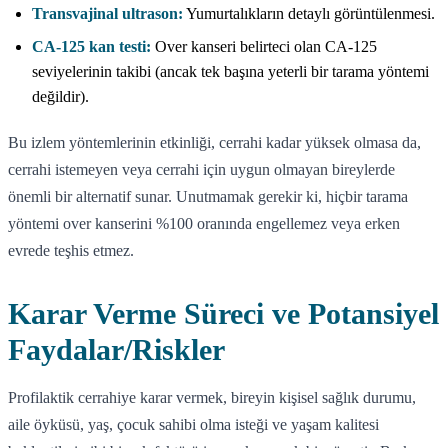
Transvajinal ultrason:
Yumurtalıkların detaylı görüntülenmesi.
CA-125 kan testi:
Over kanseri belirteci olan CA-125
seviyelerinin takibi (ancak tek başına yeterli bir tarama yöntemi
değildir).
Bu izlem yöntemlerinin etkinliği, cerrahi kadar yüksek olmasa da,
cerrahi istemeyen veya cerrahi için uygun olmayan bireylerde
önemli bir alternatif sunar. Unutmamak gerekir ki, hiçbir tarama
yöntemi over kanserini %100 oranında engellemez veya erken
evrede teşhis etmez.
Karar Verme Süreci ve Potansiyel
Faydalar/Riskler
Profilaktik cerrahiye karar vermek, bireyin kişisel sağlık durumu,
aile öyküsü, yaş, çocuk sahibi olma isteği ve yaşam kalitesi