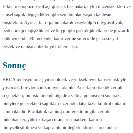
Erken menopozun yol açtığı sıcak basmaları, uyku düzensizlikleri ve
cinsel sağlık değişiklikleri gibi semptomlar yaşam kalitesini
düşürebilir. Ayrıca, bir organın çıkarılmasıyla ilgili duygusal yük,
beden imajı değişiklikleri ve kaygı gibi psikolojik etkiler de göz ardı
edilmemelidir. Bu nedenle, karar verme sürecinde psikososyal
destek ve danışmanlık büyük önem taşır.
Sonuç
BRCA mutasyonu taşıyıcısı olmak ve yüksek over kanseri riskiyle
yaşamak, bireyler için zorlayıcı olabilir. Ancak profilaktik cerrahi
seçenekleri, bu riski önemli ölçüde azaltma potansiyeli sunarak,
bireylere gelecekteki sağlıkları üzerinde daha fazla kontrol imkanı
tanımaktadır. Profilaktik salpingo-ooferektomi gibi cerrahi
müdahaleler, yüksek başarı oranları sunarken, kararın
bireyselleştirilmesi ve kapsamlı bir değerlendirme sürecinden