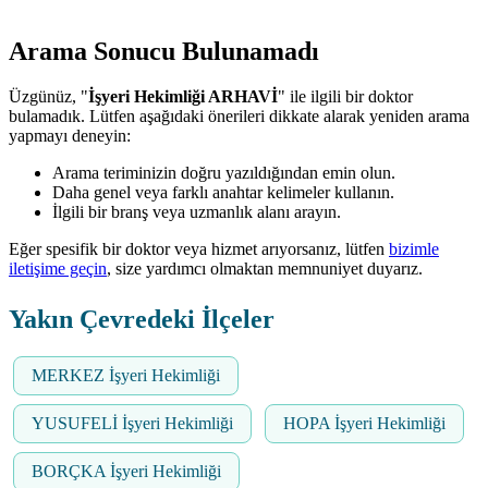
Arama Sonucu Bulunamadı
Üzgünüz, "
İşyeri Hekimliği ARHAVİ
" ile ilgili bir doktor
bulamadık. Lütfen aşağıdaki önerileri dikkate alarak yeniden arama
yapmayı deneyin:
Arama teriminizin doğru yazıldığından emin olun.
Daha genel veya farklı anahtar kelimeler kullanın.
İlgili bir branş veya uzmanlık alanı arayın.
Eğer spesifik bir doktor veya hizmet arıyorsanız, lütfen
bizimle
iletişime geçin
, size yardımcı olmaktan memnuniyet duyarız.
Yakın Çevredeki İlçeler
MERKEZ İşyeri Hekimliği
YUSUFELİ İşyeri Hekimliği
HOPA İşyeri Hekimliği
BORÇKA İşyeri Hekimliği