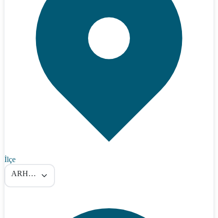
İlçe
ARHAVİ