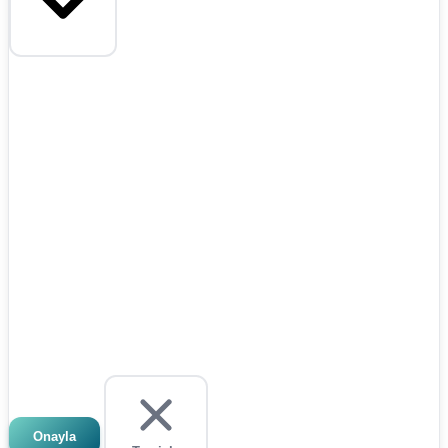
Onayla