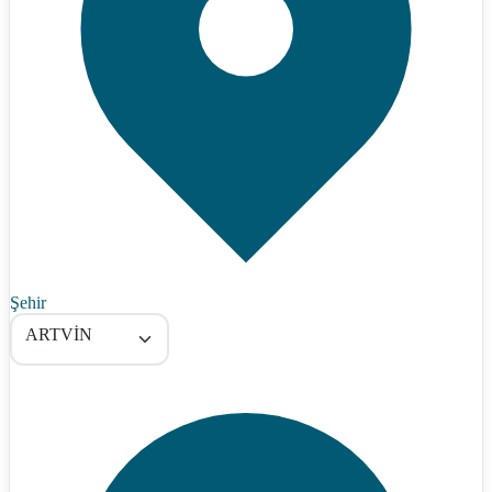
Şehir
ARTVİN