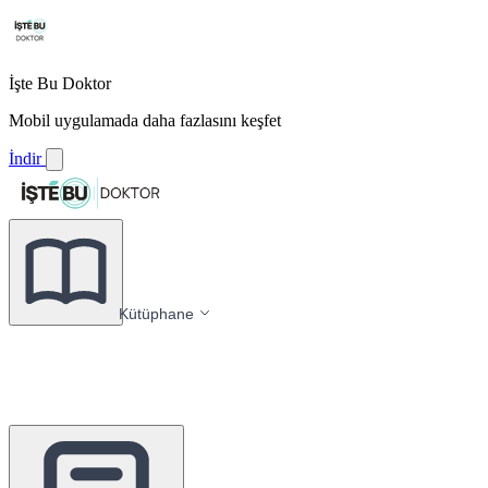
İşte Bu Doktor
Mobil uygulamada daha fazlasını keşfet
İndir
Kütüphane