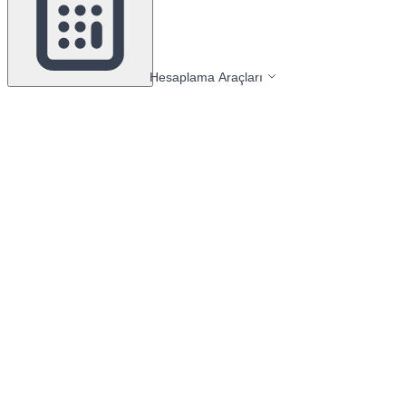
Hesaplama Araçları