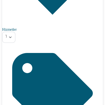
Hizmetler
Tümü