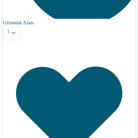
Uzmanlık Alanı
Tümü