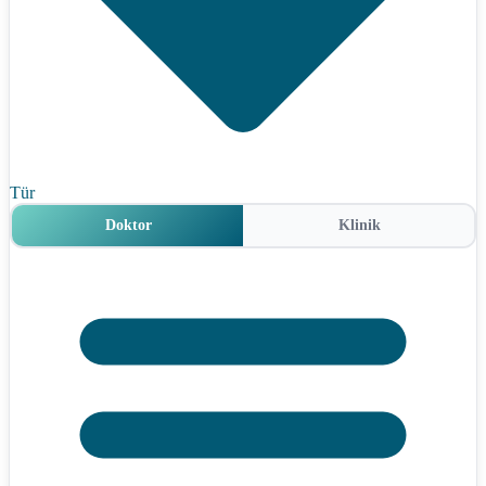
Tür
Doktor
Klinik