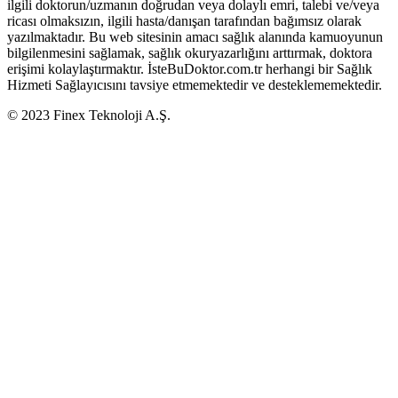
ilgili doktorun/uzmanın doğrudan veya dolaylı emri, talebi ve/veya
ricası olmaksızın, ilgili hasta/danışan tarafından bağımsız olarak
yazılmaktadır. Bu web sitesinin amacı sağlık alanında kamuoyunun
bilgilenmesini sağlamak, sağlık okuryazarlığını arttırmak, doktora
erişimi kolaylaştırmaktır. İsteBuDoktor.com.tr herhangi bir Sağlık
Hizmeti Sağlayıcısını tavsiye etmemektedir ve desteklememektedir.
© 2023 Finex Teknoloji A.Ş.