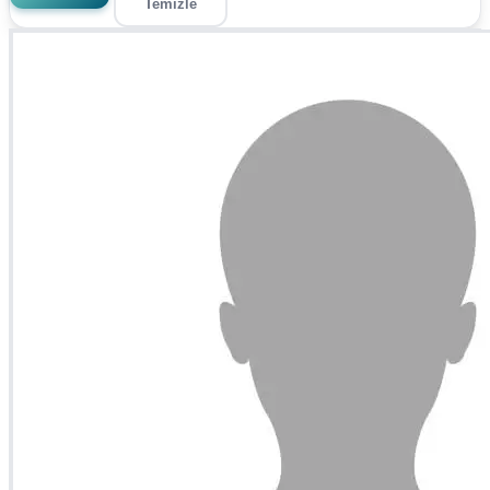
Temizle