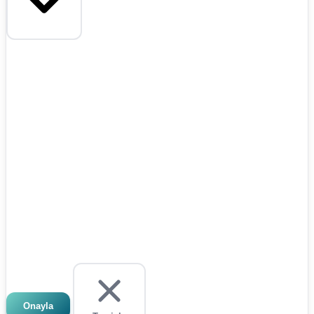
Onayla