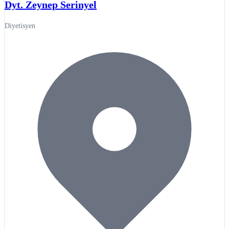
Dyt. Zeynep Serinyel
Diyetisyen