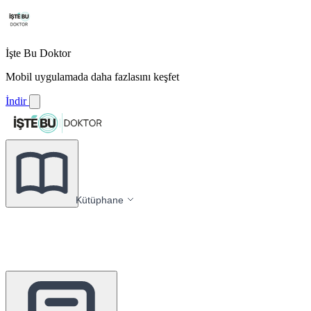
İşte Bu Doktor
Mobil uygulamada daha fazlasını keşfet
İndir
Kütüphane