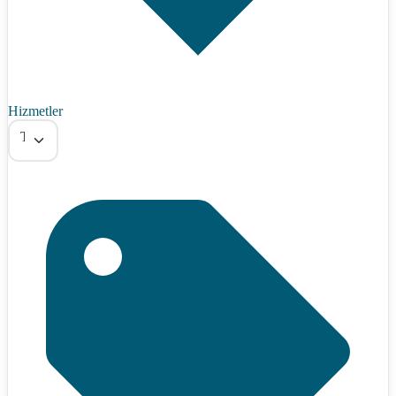
Hizmetler
Tümü