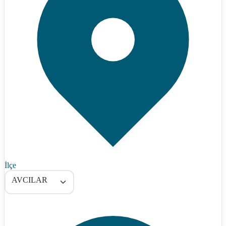
İlçe
AVCILAR