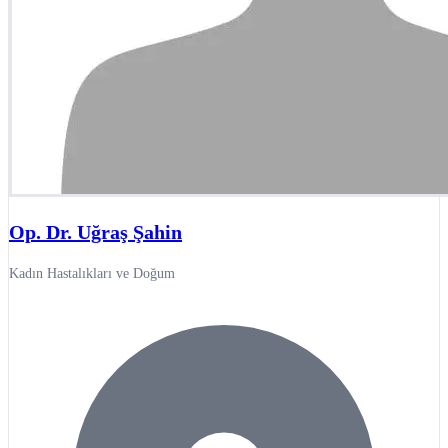
Op. Dr. Uğraş Şahin
Kadın Hastalıkları ve Doğum