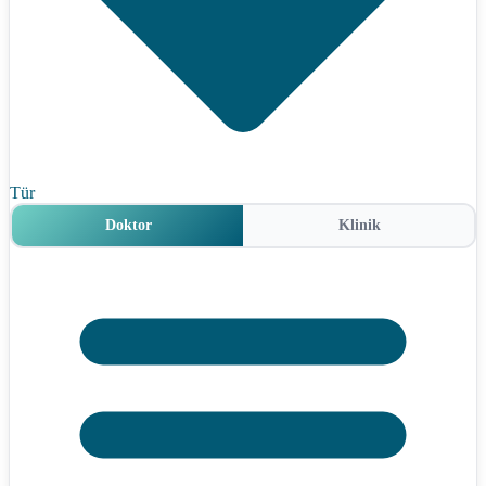
Tür
Doktor
Klinik