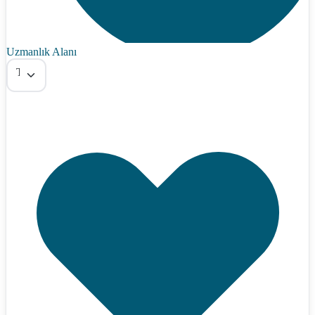
Uzmanlık Alanı
Tümü