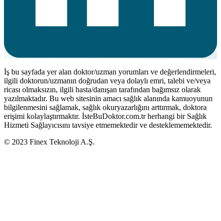
İş bu sayfada yer alan doktor/uzman yorumları ve değerlendirmeleri,
ilgili doktorun/uzmanın doğrudan veya dolaylı emri, talebi ve/veya
ricası olmaksızın, ilgili hasta/danışan tarafından bağımsız olarak
yazılmaktadır. Bu web sitesinin amacı sağlık alanında kamuoyunun
bilgilenmesini sağlamak, sağlık okuryazarlığını arttırmak, doktora
erişimi kolaylaştırmaktır. İsteBuDoktor.com.tr herhangi bir Sağlık
Hizmeti Sağlayıcısını tavsiye etmemektedir ve desteklememektedir.
© 2023 Finex Teknoloji A.Ş.