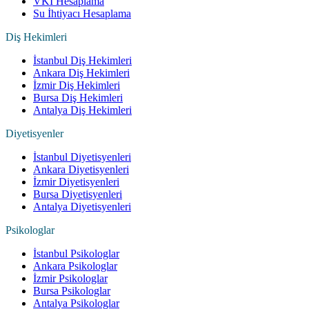
VKI Hesaplama
Su İhtiyacı Hesaplama
Diş Hekimleri
İstanbul Diş Hekimleri
Ankara Diş Hekimleri
İzmir Diş Hekimleri
Bursa Diş Hekimleri
Antalya Diş Hekimleri
Diyetisyenler
İstanbul Diyetisyenleri
Ankara Diyetisyenleri
İzmir Diyetisyenleri
Bursa Diyetisyenleri
Antalya Diyetisyenleri
Psikologlar
İstanbul Psikologlar
Ankara Psikologlar
İzmir Psikologlar
Bursa Psikologlar
Antalya Psikologlar