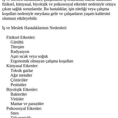
fiziksel, kimyasal, biyolojik ve psikososyal etkenler nedeniyle ortaya
çıkan sağlık sorunlarıdır. Bu hastalıklar, işin niteliği veya çalışma
koşulları nedeniyle meydana gelir ve çalışanların yaşam kalitesini
olumsuz etkileyebilir.
İş ve Meslek Hastalıklarının Nedenleri:
Fiziksel Etkenler:
Gürültü
Titreşim
Radyasyon
Aşırı sıcak veya soğuk
Ergonomik olmayan çalışma koşulları
Kimyasal Etkenler:
Toksik gazlar
Ağır metaller
Çözücüler
Pestisitler
Biyolojik Etkenler:
Bakteriler
Virüsler
Mantar ve parazitler
Psikososyal Etkenler:
Stres
Tükenmişlik