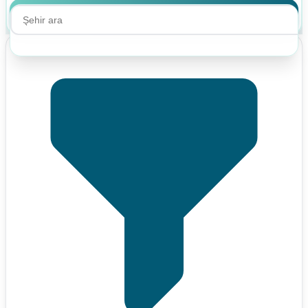
Ara
Ara