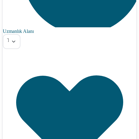
Uzmanlık Alanı
Tümü