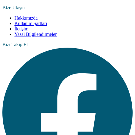
Bize Ulaşın
Hakkımızda
Kullanım Şartları
İletişim
Yasal Bilgilendirmeler
Bizi Takip Et