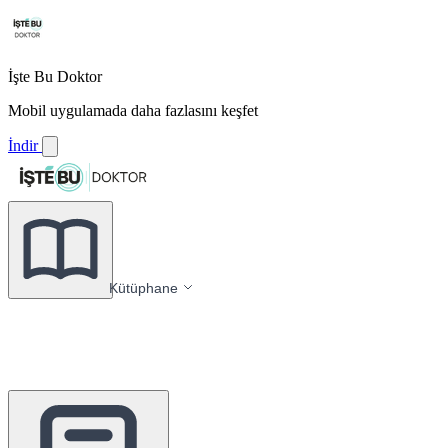
İşte Bu Doktor
Mobil uygulamada daha fazlasını keşfet
İndir
Kütüphane