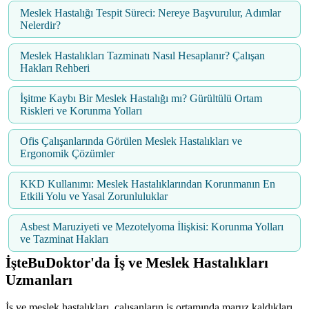
Meslek Hastalığı Tespit Süreci: Nereye Başvurulur, Adımlar
Nelerdir?
Meslek Hastalıkları Tazminatı Nasıl Hesaplanır? Çalışan
Hakları Rehberi
İşitme Kaybı Bir Meslek Hastalığı mı? Gürültülü Ortam
Riskleri ve Korunma Yolları
Ofis Çalışanlarında Görülen Meslek Hastalıkları ve
Ergonomik Çözümler
KKD Kullanımı: Meslek Hastalıklarından Korunmanın En
Etkili Yolu ve Yasal Zorunluluklar
Asbest Maruziyeti ve Mezotelyoma İlişkisi: Korunma Yolları
ve Tazminat Hakları
İşteBuDoktor'da İş ve Meslek Hastalıkları
Uzmanları
İş ve meslek hastalıkları, çalışanların iş ortamında maruz kaldıkları