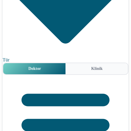
Tür
Doktor
Klinik