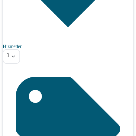
Hizmetler
Tümü