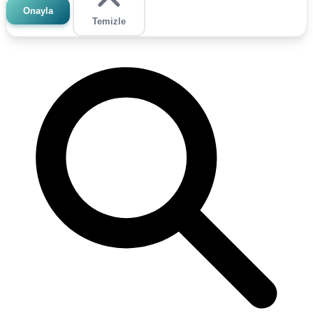
Onayla
Temizle