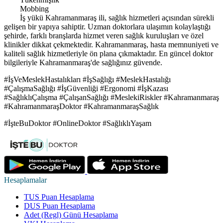
Mobbing
İş yükü Kahramanmaraş ili, sağlık hizmetleri açısından sürekli
gelişen bir yapıya sahiptir. Uzman doktorlara ulaşımın kolaylaştığı
şehirde, farklı branşlarda hizmet veren sağlık kuruluşları ve özel
klinikler dikkat çekmektedir. Kahramanmaraş, hasta memnuniyeti ve
kaliteli sağlık hizmetleriyle ön plana çıkmaktadır. En güncel doktor
bilgileriyle Kahramanmaraş'de sağlığınız güvende.
#İşVeMeslekHastalıkları #İşSağlığı #MeslekHastalığı
#ÇalışmaSağlığı #İşGüvenliği #Ergonomi #İşKazası
#SağlıklıÇalışma #ÇalışanSağlığı #MeslekiRiskler #Kahramanmaraş
#KahramanmaraşDoktor #KahramanmaraşSağlık
#İşteBuDoktor #OnlineDoktor #SağlıklıYaşam
Hesaplamalar
TUS Puan Hesaplama
DUS Puan Hesaplama
Adet (Regl) Günü Hesaplama