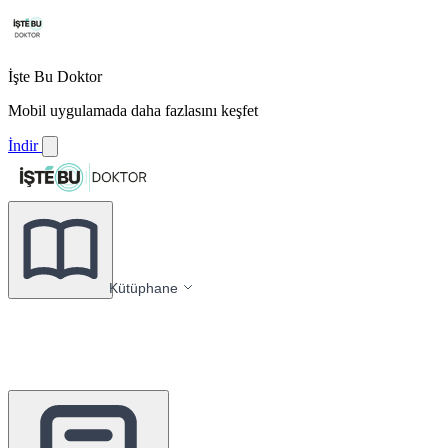
İşte Bu Doktor
Mobil uygulamada daha fazlasını keşfet
İndir
Kütüphane