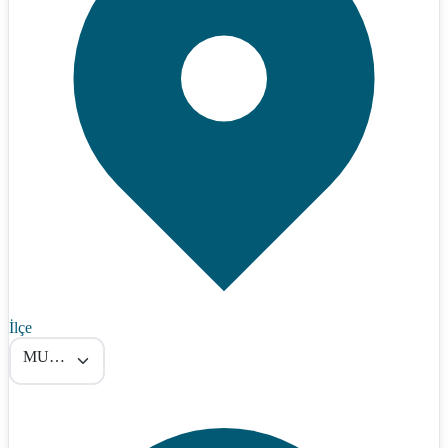
İlçe
MUCUR