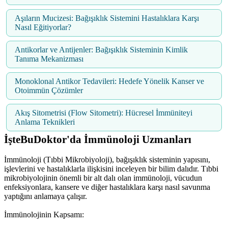
Aşıların Mucizesi: Bağışıklık Sistemini Hastalıklara Karşı
Nasıl Eğitiyorlar?
Antikorlar ve Antijenler: Bağışıklık Sisteminin Kimlik
Tanıma Mekanizması
Monoklonal Antikor Tedavileri: Hedefe Yönelik Kanser ve
Otoimmün Çözümler
Akış Sitometrisi (Flow Sitometri): Hücresel İmmüniteyi
Anlama Teknikleri
İşteBuDoktor'da İmmünoloji Uzmanları
İmmünoloji (Tıbbi Mikrobiyoloji), bağışıklık sisteminin yapısını,
işlevlerini ve hastalıklarla ilişkisini inceleyen bir bilim dalıdır. Tıbbi
mikrobiyolojinin önemli bir alt dalı olan immünoloji, vücudun
enfeksiyonlara, kansere ve diğer hastalıklara karşı nasıl savunma
yaptığını anlamaya çalışır.
İmmünolojinin Kapsamı: