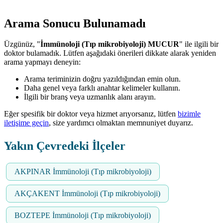
Arama Sonucu Bulunamadı
Üzgünüz, "
İmmünoloji (Tıp mikrobiyoloji) MUCUR
" ile ilgili bir
doktor bulamadık. Lütfen aşağıdaki önerileri dikkate alarak yeniden
arama yapmayı deneyin:
Arama teriminizin doğru yazıldığından emin olun.
Daha genel veya farklı anahtar kelimeler kullanın.
İlgili bir branş veya uzmanlık alanı arayın.
Eğer spesifik bir doktor veya hizmet arıyorsanız, lütfen
bizimle
iletişime geçin
, size yardımcı olmaktan memnuniyet duyarız.
Yakın Çevredeki İlçeler
AKPINAR İmmünoloji (Tıp mikrobiyoloji)
AKÇAKENT İmmünoloji (Tıp mikrobiyoloji)
BOZTEPE İmmünoloji (Tıp mikrobiyoloji)