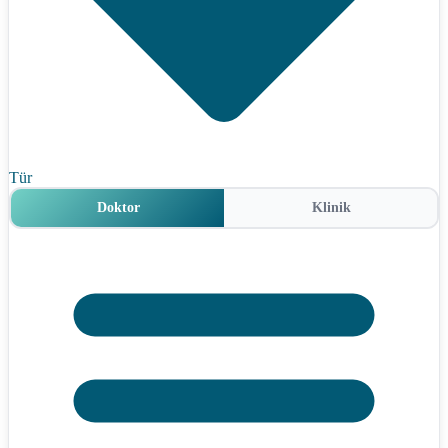
Tür
Doktor
Klinik