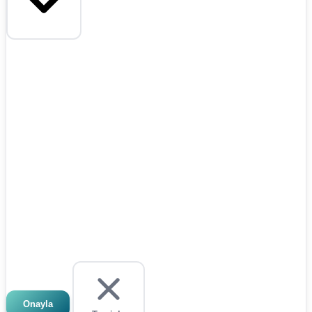
Onayla