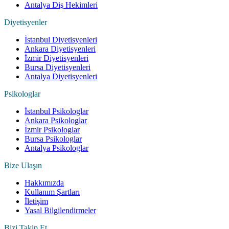
Antalya Diş Hekimleri
Diyetisyenler
İstanbul Diyetisyenleri
Ankara Diyetisyenleri
İzmir Diyetisyenleri
Bursa Diyetisyenleri
Antalya Diyetisyenleri
Psikologlar
İstanbul Psikologlar
Ankara Psikologlar
İzmir Psikologlar
Bursa Psikologlar
Antalya Psikologlar
Bize Ulaşın
Hakkımızda
Kullanım Şartları
İletişim
Yasal Bilgilendirmeler
Bizi Takip Et