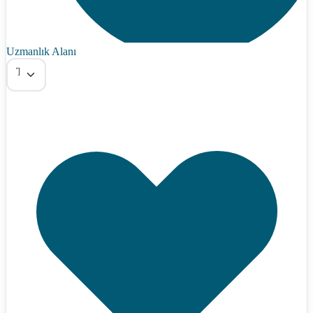
Uzmanlık Alanı
Tümü