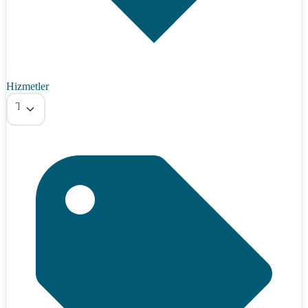
Hizmetler
Tümü