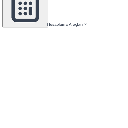
Hesaplama Araçları