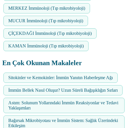
MERKEZ İmmünoloji (Tıp mikrobiyoloji)
MUCUR İmmünoloji (Tıp mikrobiyoloji)
ÇİÇEKDAĞI İmmünoloji (Tıp mikrobiyoloji)
KAMAN İmmünoloji (Tıp mikrobiyoloji)
En Çok Okunan Makaleler
Sitokinler ve Kemokinler: İmmün Yanıtın Haberleşme Ağı
İmmün Bellek Nasıl Oluşur? Uzun Süreli Bağışıklığın Sırları
Astım: Solunum Yollarındaki İmmün Reaksiyonlar ve Tedavi
Yaklaşımları
Bağırsak Mikrobiyotası ve İmmün Sistem: Sağlık Üzerindeki
Etkileşim