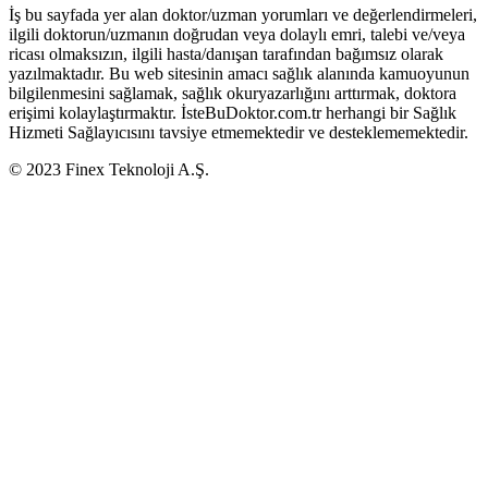
İş bu sayfada yer alan doktor/uzman yorumları ve değerlendirmeleri,
ilgili doktorun/uzmanın doğrudan veya dolaylı emri, talebi ve/veya
ricası olmaksızın, ilgili hasta/danışan tarafından bağımsız olarak
yazılmaktadır. Bu web sitesinin amacı sağlık alanında kamuoyunun
bilgilenmesini sağlamak, sağlık okuryazarlığını arttırmak, doktora
erişimi kolaylaştırmaktır. İsteBuDoktor.com.tr herhangi bir Sağlık
Hizmeti Sağlayıcısını tavsiye etmemektedir ve desteklememektedir.
© 2023 Finex Teknoloji A.Ş.