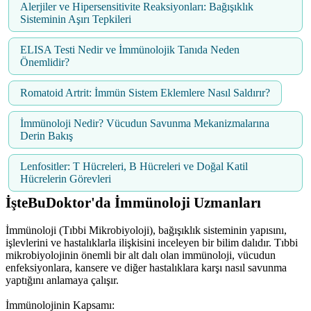
Alerjiler ve Hipersensitivite Reaksiyonları: Bağışıklık
Sisteminin Aşırı Tepkileri
ELISA Testi Nedir ve İmmünolojik Tanıda Neden
Önemlidir?
Romatoid Artrit: İmmün Sistem Eklemlere Nasıl Saldırır?
İmmünoloji Nedir? Vücudun Savunma Mekanizmalarına
Derin Bakış
Lenfositler: T Hücreleri, B Hücreleri ve Doğal Katil
Hücrelerin Görevleri
İşteBuDoktor'da İmmünoloji Uzmanları
İmmünoloji (Tıbbi Mikrobiyoloji), bağışıklık sisteminin yapısını,
işlevlerini ve hastalıklarla ilişkisini inceleyen bir bilim dalıdır. Tıbbi
mikrobiyolojinin önemli bir alt dalı olan immünoloji, vücudun
enfeksiyonlara, kansere ve diğer hastalıklara karşı nasıl savunma
yaptığını anlamaya çalışır.
İmmünolojinin Kapsamı: