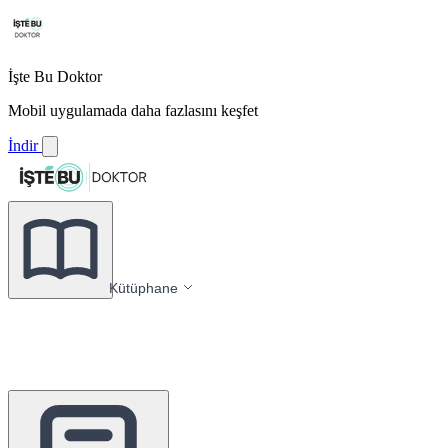
İşte Bu Doktor
Mobil uygulamada daha fazlasını keşfet
İndir
Kütüphane