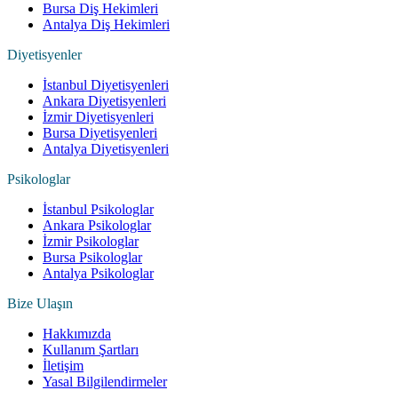
Bursa Diş Hekimleri
Antalya Diş Hekimleri
Diyetisyenler
İstanbul Diyetisyenleri
Ankara Diyetisyenleri
İzmir Diyetisyenleri
Bursa Diyetisyenleri
Antalya Diyetisyenleri
Psikologlar
İstanbul Psikologlar
Ankara Psikologlar
İzmir Psikologlar
Bursa Psikologlar
Antalya Psikologlar
Bize Ulaşın
Hakkımızda
Kullanım Şartları
İletişim
Yasal Bilgilendirmeler