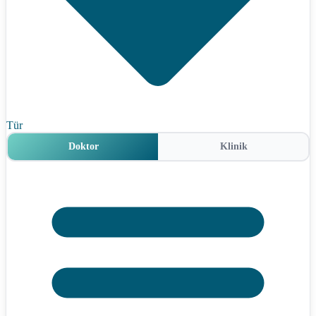
Tür
Doktor
Klinik