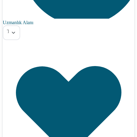
Uzmanlık Alanı
Tümü