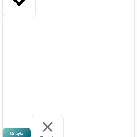
Onayla