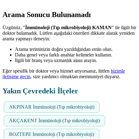
Arama Sonucu Bulunamadı
Üzgünüz, "
İmmünoloji (Tıp mikrobiyoloji) KAMAN
" ile ilgili bir
doktor bulamadık. Lütfen aşağıdaki önerileri dikkate alarak yeniden
arama yapmayı deneyin:
Arama teriminizin doğru yazıldığından emin olun.
Daha genel veya farklı anahtar kelimeler kullanın.
İlgili bir branş veya uzmanlık alanı arayın.
Eğer spesifik bir doktor veya hizmet arıyorsanız, lütfen
bizimle
iletişime geçin
, size yardımcı olmaktan memnuniyet duyarız.
Yakın Çevredeki İlçeler
AKPINAR İmmünoloji (Tıp mikrobiyoloji)
AKÇAKENT İmmünoloji (Tıp mikrobiyoloji)
BOZTEPE İmmünoloji (Tıp mikrobiyoloji)