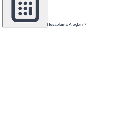
Hesaplama Araçları