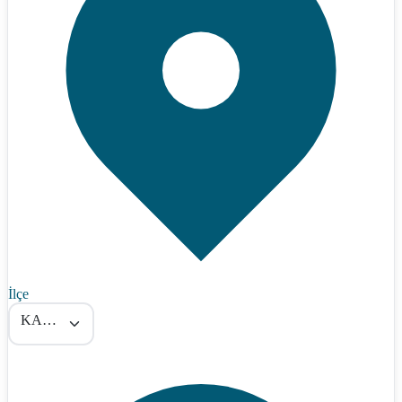
İlçe
KAMAN