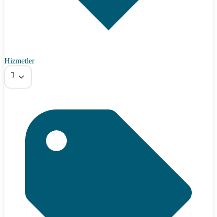
Hizmetler
Tümü