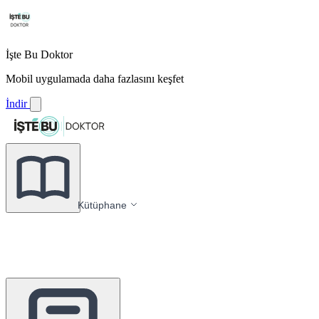
İşte Bu Doktor
Mobil uygulamada daha fazlasını keşfet
İndir
Kütüphane