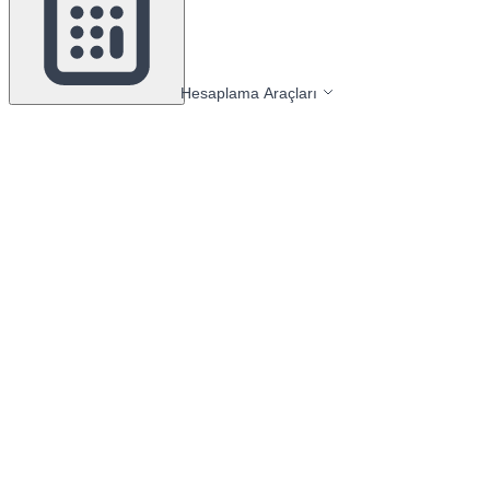
Hesaplama Araçları