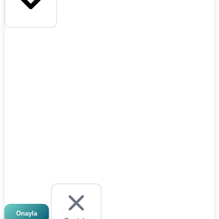
Onayla