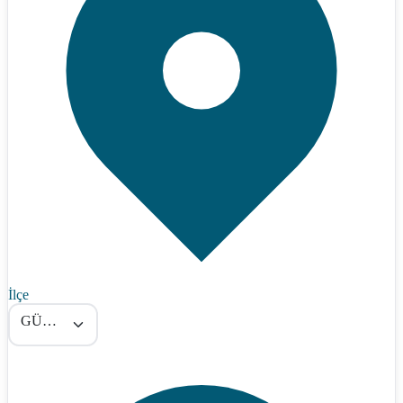
İlçe
GÜROYMAK