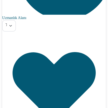
Uzmanlık Alanı
Tümü