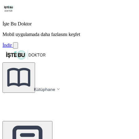
İşte Bu Doktor
Mobil uygulamada daha fazlasını keşfet
İndir
Kütüphane