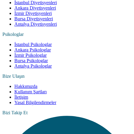
İstanbul Diyetisyenleri
Ankara Diyetisyenleri
İzmir Diyetisyenleri
Bursa Diyetisyenleri
Antalya Diyetisyenleri
Psikologlar
İstanbul Psikologlar
Ankara Psikologlar
İzmir Psikologlar
Bursa Psikologlar
Antalya Psikologlar
Bize Ulaşın
Hakkımızda
Kullanım Şartları
İletişim
Yasal Bilgilendirmeler
Bizi Takip Et