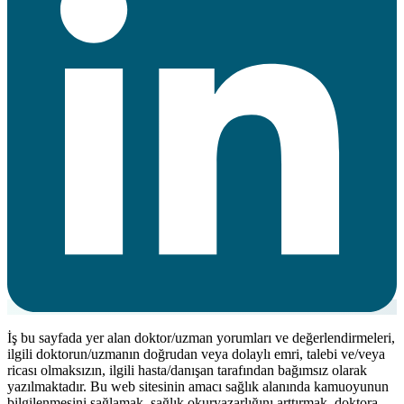
İş bu sayfada yer alan doktor/uzman yorumları ve değerlendirmeleri,
ilgili doktorun/uzmanın doğrudan veya dolaylı emri, talebi ve/veya
ricası olmaksızın, ilgili hasta/danışan tarafından bağımsız olarak
yazılmaktadır. Bu web sitesinin amacı sağlık alanında kamuoyunun
bilgilenmesini sağlamak, sağlık okuryazarlığını arttırmak, doktora