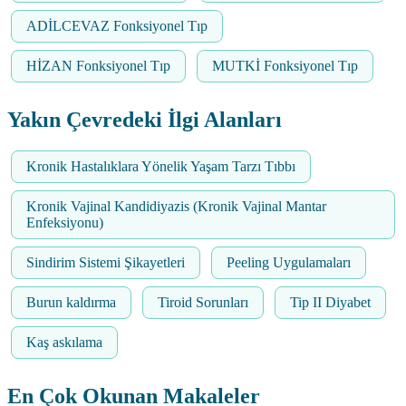
ADİLCEVAZ Fonksiyonel Tıp
HİZAN Fonksiyonel Tıp
MUTKİ Fonksiyonel Tıp
Yakın Çevredeki İlgi Alanları
Kronik Hastalıklara Yönelik Yaşam Tarzı Tıbbı
Kronik Vajinal Kandidiyazis (Kronik Vajinal Mantar
Enfeksiyonu)
Sindirim Sistemi Şikayetleri
Peeling Uygulamaları
Burun kaldırma
Tiroid Sorunları
Tip II Diyabet
Kaş askılama
En Çok Okunan Makaleler