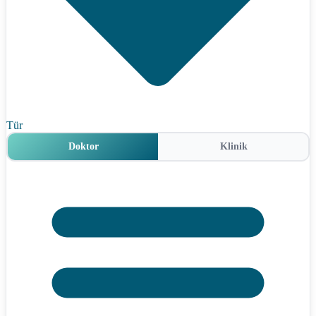
Tür
Doktor
Klinik