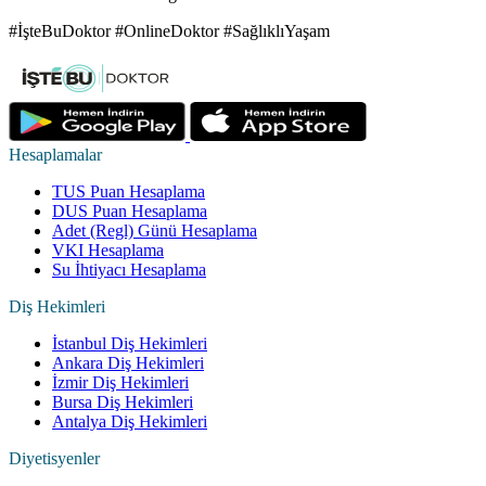
#İşteBuDoktor #OnlineDoktor #SağlıklıYaşam
Hesaplamalar
TUS Puan Hesaplama
DUS Puan Hesaplama
Adet (Regl) Günü Hesaplama
VKI Hesaplama
Su İhtiyacı Hesaplama
Diş Hekimleri
İstanbul Diş Hekimleri
Ankara Diş Hekimleri
İzmir Diş Hekimleri
Bursa Diş Hekimleri
Antalya Diş Hekimleri
Diyetisyenler