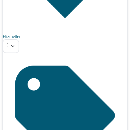
Hizmetler
Tümü