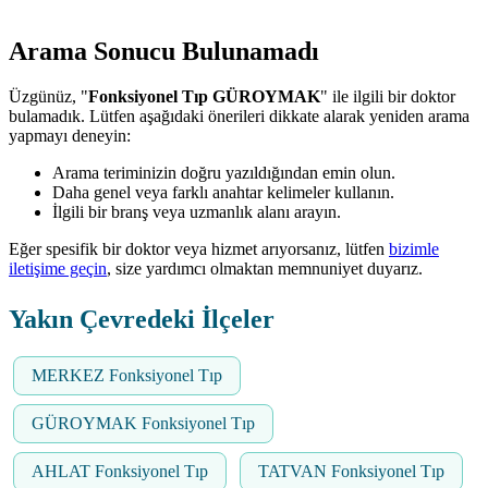
Arama Sonucu Bulunamadı
Üzgünüz, "
Fonksiyonel Tıp GÜROYMAK
" ile ilgili bir doktor
bulamadık. Lütfen aşağıdaki önerileri dikkate alarak yeniden arama
yapmayı deneyin:
Arama teriminizin doğru yazıldığından emin olun.
Daha genel veya farklı anahtar kelimeler kullanın.
İlgili bir branş veya uzmanlık alanı arayın.
Eğer spesifik bir doktor veya hizmet arıyorsanız, lütfen
bizimle
iletişime geçin
, size yardımcı olmaktan memnuniyet duyarız.
Yakın Çevredeki İlçeler
MERKEZ Fonksiyonel Tıp
GÜROYMAK Fonksiyonel Tıp
AHLAT Fonksiyonel Tıp
TATVAN Fonksiyonel Tıp