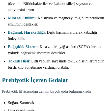
(özellikle Bifidobakteriler ve Laktobasiller) sayısını ve
aktivitesini artırır.
Mineral Emilimi:
Kalsiyum ve magnezyum gibi minerallerin
emilimini destekler.
Bağırsak Hareketliliği:
Dışkı hacmini artırarak kabızlığı
önleyebilir.
Bağışıklık Sistemi:
Kısa zincirli yağ asitleri (SCFA) üretimi
yoluyla bağışıklık sistemini destekler.
Tokluk Hissi:
Lifli yapıları sayesinde tokluk hissini artırabilir,
bu da kilo yönetimine yardımcı olabilir.
Prebiyotik İçeren Gıdalar
Prebiyotik lif açısından zengin birçok gıda bulunmaktadır:
Soğan, Sarımsak
Muz (hafif yeşil)