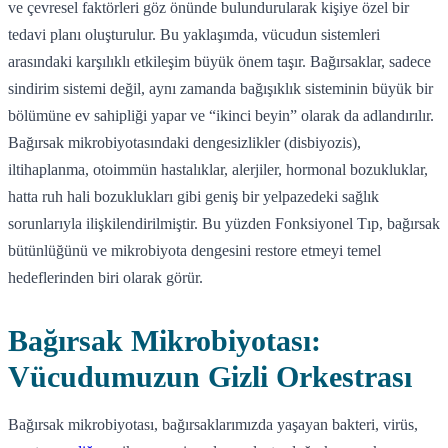
ve çevresel faktörleri göz önünde bulundurularak kişiye özel bir
tedavi planı oluşturulur. Bu yaklaşımda, vücudun sistemleri
arasındaki karşılıklı etkileşim büyük önem taşır. Bağırsaklar, sadece
sindirim sistemi değil, aynı zamanda bağışıklık sisteminin büyük bir
bölümüne ev sahipliği yapar ve “ikinci beyin” olarak da adlandırılır.
Bağırsak mikrobiyotasındaki dengesizlikler (disbiyozis),
iltihaplanma, otoimmün hastalıklar, alerjiler, hormonal bozukluklar,
hatta ruh hali bozuklukları gibi geniş bir yelpazedeki sağlık
sorunlarıyla ilişkilendirilmiştir. Bu yüzden Fonksiyonel Tıp, bağırsak
bütünlüğünü ve mikrobiyota dengesini restore etmeyi temel
hedeflerinden biri olarak görür.
Bağırsak Mikrobiyotası:
Vücudumuzun Gizli Orkestrası
Bağırsak mikrobiyotası, bağırsaklarımızda yaşayan bakteri, virüs,