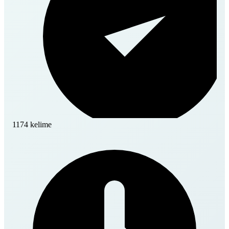
1174 kelime