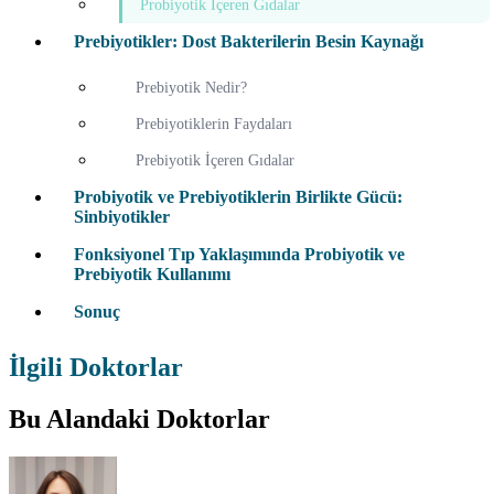
Probiyotik İçeren Gıdalar
Prebiyotikler: Dost Bakterilerin Besin Kaynağı
Prebiyotik Nedir?
Prebiyotiklerin Faydaları
Prebiyotik İçeren Gıdalar
Probiyotik ve Prebiyotiklerin Birlikte Gücü:
Sinbiyotikler
Fonksiyonel Tıp Yaklaşımında Probiyotik ve
Prebiyotik Kullanımı
Sonuç
İlgili Doktorlar
Bu Alandaki Doktorlar