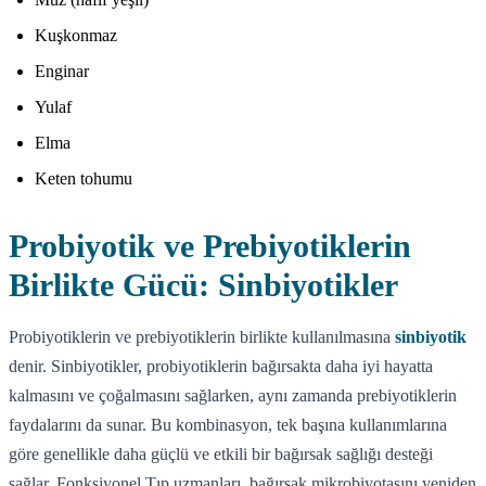
Kuşkonmaz
Enginar
Yulaf
Elma
Keten tohumu
Probiyotik ve Prebiyotiklerin
Birlikte Gücü: Sinbiyotikler
Probiyotiklerin ve prebiyotiklerin birlikte kullanılmasına
sinbiyotik
denir. Sinbiyotikler, probiyotiklerin bağırsakta daha iyi hayatta
kalmasını ve çoğalmasını sağlarken, aynı zamanda prebiyotiklerin
faydalarını da sunar. Bu kombinasyon, tek başına kullanımlarına
göre genellikle daha güçlü ve etkili bir bağırsak sağlığı desteği
sağlar. Fonksiyonel Tıp uzmanları, bağırsak mikrobiyotasını yeniden