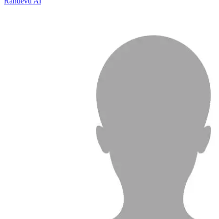
Randevu Al