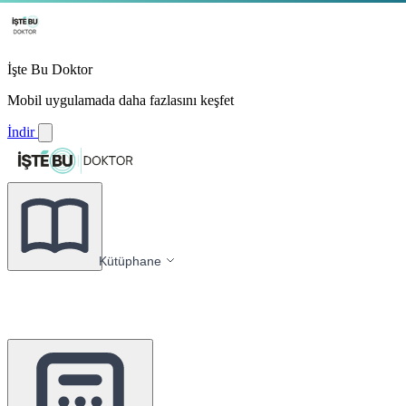
İşte Bu Doktor
Mobil uygulamada daha fazlasını keşfet
İndir
Kütüphane