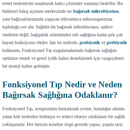
temel nedenlerini araştırarak kalıcı çözümler sunmayı hedefler. Bu
bütünsel bakış açısının merkezinde ise
bağırsak mikrobiyotası
,
yani bağırsaklarımızda yaşayan trilyonlarca mikroorganizma
topluluğu yer alır. Sağlıklı bir bağırsak mikrobiyotası, sadece
sindirimi değil, bağışıklık sisteminden ruh sağlığına kadar pek çok
hayati fonksiyonu etkiler. İşte bu nedenle,
probiyotik
ve
prebiyotik
kullanımı, Fonksiyonel Tıp uygulamalarında bağırsak sağlığını
optimize etmek ve genel iyilik halini desteklemek için vazgeçilmez
bir strateji haline gelmiştir.
Fonksiyonel Tıp Nedir ve Neden
Bağırsak Sağlığına Odaklanır?
Fonksiyonel Tıp, semptomları baskılamak yerine, hastalığın altında
yatan kök nedenleri bulmaya ve tedavi etmeye odaklanan bir sağlık
yaklaşımıdır. Her bireyin kendine özgü genetik yapısı, yaşam tarzı