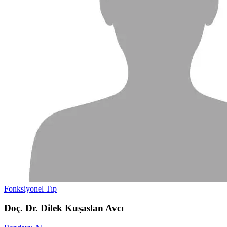
Fonksiyonel Tıp
Doç. Dr. Dilek Kuşaslan Avcı