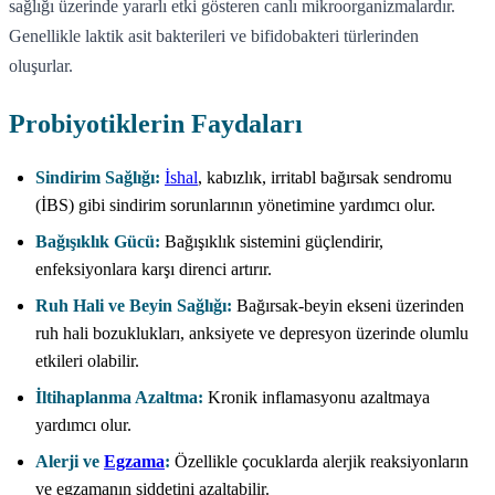
sağlığı üzerinde yararlı etki gösteren canlı mikroorganizmalardır.
Genellikle laktik asit bakterileri ve bifidobakteri türlerinden
oluşurlar.
Probiyotiklerin Faydaları
Sindirim Sağlığı:
İshal
, kabızlık, irritabl bağırsak sendromu
(İBS) gibi sindirim sorunlarının yönetimine yardımcı olur.
Bağışıklık Gücü:
Bağışıklık sistemini güçlendirir,
enfeksiyonlara karşı direnci artırır.
Ruh Hali ve Beyin Sağlığı:
Bağırsak-beyin ekseni üzerinden
ruh hali bozuklukları, anksiyete ve depresyon üzerinde olumlu
etkileri olabilir.
İltihaplanma Azaltma:
Kronik inflamasyonu azaltmaya
yardımcı olur.
Alerji ve
Egzama
:
Özellikle çocuklarda alerjik reaksiyonların
ve egzamanın şiddetini azaltabilir.