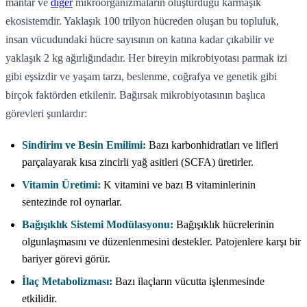
mantar ve
diğer
mikroorganizmaların oluşturduğu karmaşık
ekosistemdir. Yaklaşık 100 trilyon hücreden oluşan bu topluluk,
insan vücudundaki hücre sayısının on katına kadar çıkabilir ve
yaklaşık 2 kg ağırlığındadır. Her bireyin mikrobiyotası parmak izi
gibi eşsizdir ve yaşam tarzı, beslenme, coğrafya ve genetik gibi
birçok faktörden etkilenir. Bağırsak mikrobiyotasının başlıca
görevleri şunlardır:
Sindirim ve Besin Emilimi:
Bazı karbonhidratları ve lifleri
parçalayarak kısa zincirli yağ asitleri (SCFA) üretirler.
Vitamin Üretimi:
K vitamini ve bazı B vitaminlerinin
sentezinde rol oynarlar.
Bağışıklık Sistemi Modülasyonu:
Bağışıklık hücrelerinin
olgunlaşmasını ve düzenlenmesini destekler. Patojenlere karşı bir
bariyer görevi görür.
İlaç Metabolizması:
Bazı ilaçların vücutta işlenmesinde
etkilidir.