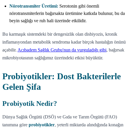
Nörotransmiter Üretimi:
Serotonin gibi önemli
nörotransmiterlerin bağırsakta üretimine katkıda bulunur, bu da
beyin sağlığı ve ruh hali üzerinde etkilidir.
Bu karmaşık sistemdeki bir dengesizlik olan disbiyozis, kronik
inflamasyondan metabolik sendroma kadar birçok hastalığın önünü
açabilir.
Acıbadem Sağlık Grubu'nun da vurguladığı gibi
, bağırsak
mikrobiyotasının sağlığımız üzerindeki etkisi büyüktür.
Probiyotikler: Dost Bakterilerle
Gelen Şifa
Probiyotik Nedir?
Dünya Sağlık Örgütü (DSÖ) ve Gıda ve Tarım Örgütü (FAO)
tanımına göre
probiyotikler
, yeterli miktarda alındığında konağın