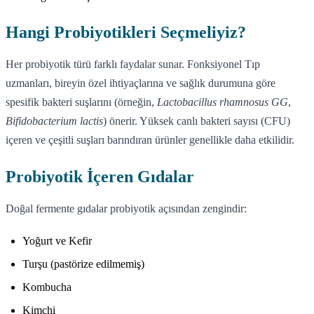
Hangi Probiyotikleri Seçmeliyiz?
Her probiyotik türü farklı faydalar sunar. Fonksiyonel Tıp
uzmanları, bireyin özel ihtiyaçlarına ve sağlık durumuna göre
spesifik bakteri suşlarını (örneğin,
Lactobacillus rhamnosus GG
,
Bifidobacterium lactis
) önerir. Yüksek canlı bakteri sayısı (CFU)
içeren ve çeşitli suşları barındıran ürünler genellikle daha etkilidir.
Probiyotik İçeren Gıdalar
Doğal fermente gıdalar probiyotik açısından zengindir:
Yoğurt ve Kefir
Turşu (pastörize edilmemiş)
Kombucha
Kimchi