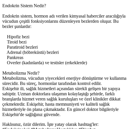
Endokrin Sistem Nedir?
Endokrin sistem, hormon adı verilen kimyasal haberciler aracılığıyla
vücudun çeşitli fonksiyonlarını düzenleyen bezlerden oluşur. Bu
bezler şunlardır:
Hipofiz bezi
Tiroid bezi
Paratiroid bezleri
Adrenal (böbreküstü) bezleri
Pankreas
Overler (kadınlarda) ve testisler (erkeklerde)
Metabolizma Nedir?
Metabolizma, vücudun yiyecekleri enerjiye dönüştürme ve kullanma
sürecidir. Bu süreç, hormonlar tarafından kontrol edilir.
Eskişehir ili, sağlık hizmetleri açısından sürekli gelişen bir yapıya
sahiptir. Uzman doktorlara ulaşımın kolaylaştığı şehirde, farklı
branşlarda hizmet veren sağlık kuruluşları ve özel klinikler dikkat
çekmektedir. Eskişehir, hasta memnuniyeti ve kaliteli sağlık
hizmetleriyle ön plana çıkmaktadır. En güncel doktor bilgileriyle
Eskişehir'de sağlığınız güvende.
Haklısınız, özür dilerim. İşte yatay olarak hashtag'ler: