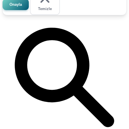
Onayla
Temizle