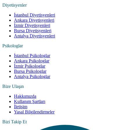
Diyetisyenler
İstanbul Diyetisyenleri
Ankara Diyetisyenleri
İzmir Diyetisyenleri
Bursa Diyetisyenleri
Antalya Diyetisyenleri
Psikologlar
İstanbul Psikologlar
Ankara Psikologlar
İzmir Psikologlar
Bursa Psikologlar
Antalya Psikologlar
Bize Ulaşın
Hakkımızda
Kullanım Şartları
İletişim
Yasal Bilgilendirmeler
Bizi Takip Et