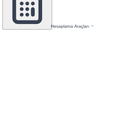
Hesaplama Araçları