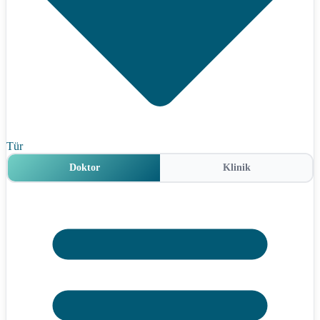
Tür
Doktor
Klinik