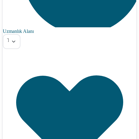
Uzmanlık Alanı
Tümü