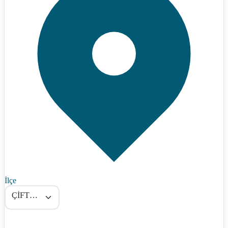
İlçe
ÇİFTELER