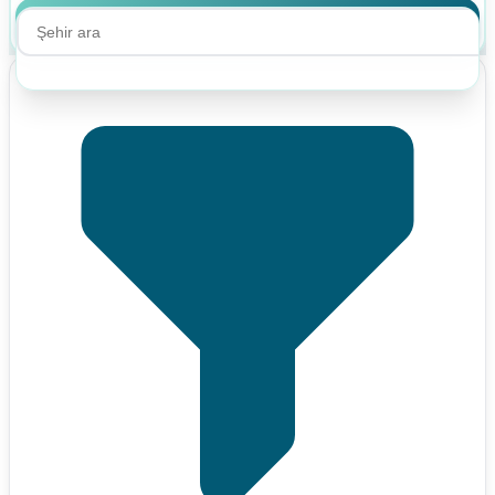
Ara
Ara