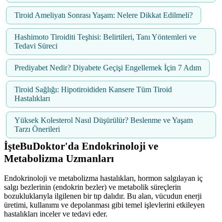
Tiroid Ameliyatı Sonrası Yaşam: Nelere Dikkat Edilmeli?
Hashimoto Tiroiditi Teşhisi: Belirtileri, Tanı Yöntemleri ve
Tedavi Süreci
Prediyabet Nedir? Diyabete Geçişi Engellemek İçin 7 Adım
Tiroid Sağlığı: Hipotiroididen Kansere Tüm Tiroid
Hastalıkları
Yüksek Kolesterol Nasıl Düşürülür? Beslenme ve Yaşam
Tarzı Önerileri
İşteBuDoktor'da Endokrinoloji ve
Metabolizma Uzmanları
Endokrinoloji ve metabolizma hastalıkları, hormon salgılayan iç
salgı bezlerinin (endokrin bezler) ve metabolik süreçlerin
bozukluklarıyla ilgilenen bir tıp dalıdır. Bu alan, vücudun enerji
üretimi, kullanımı ve depolanması gibi temel işlevlerini etkileyen
hastalıkları inceler ve tedavi eder.