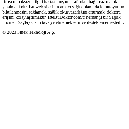
ricası olmaksızın, ilgili hasta/danışan tarafından bağımsız olarak
yazılmaktadır. Bu web sitesinin amacı sağlık alanında kamuoyunun
bilgilenmesini sağlamak, sağlık okuryazarlığını arttırmak, doktora
erişimi kolaylaştırmaktır. İsteBuDoktor.com.tr herhangi bir Sağlık
Hizmeti Sağlayıcısını tavsiye etmemektedir ve desteklememektedir.
© 2023 Finex Teknoloji A.Ş.