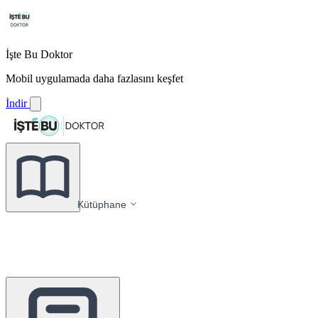
İşte Bu Doktor
Mobil uygulamada daha fazlasını keşfet
İndir
Kütüphane