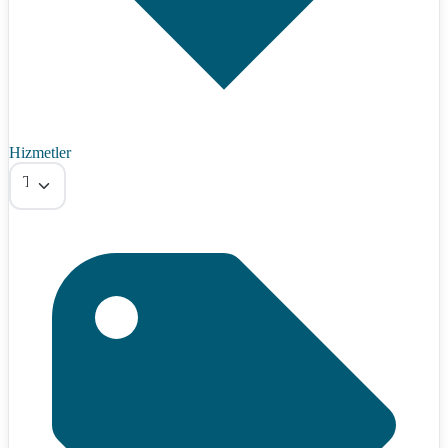
Hizmetler
Tümü