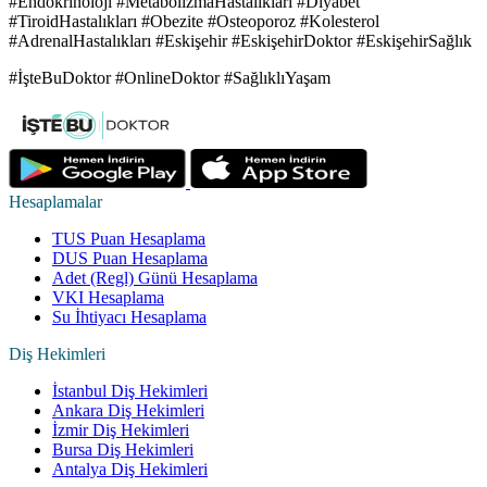
#Endokrinoloji #MetabolizmaHastalıkları #Diyabet
#TiroidHastalıkları #Obezite #Osteoporoz #Kolesterol
#AdrenalHastalıkları #Eskişehir #EskişehirDoktor #EskişehirSağlık
#İşteBuDoktor #OnlineDoktor #SağlıklıYaşam
Hesaplamalar
TUS Puan Hesaplama
DUS Puan Hesaplama
Adet (Regl) Günü Hesaplama
VKI Hesaplama
Su İhtiyacı Hesaplama
Diş Hekimleri
İstanbul Diş Hekimleri
Ankara Diş Hekimleri
İzmir Diş Hekimleri
Bursa Diş Hekimleri
Antalya Diş Hekimleri