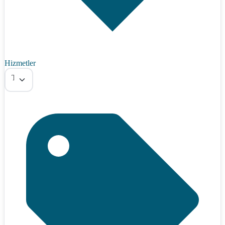
Hizmetler
Tümü