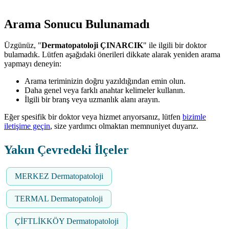
Arama Sonucu Bulunamadı
Üzgünüz, "
Dermatopatoloji ÇINARCIK
" ile ilgili bir doktor
bulamadık. Lütfen aşağıdaki önerileri dikkate alarak yeniden arama
yapmayı deneyin:
Arama teriminizin doğru yazıldığından emin olun.
Daha genel veya farklı anahtar kelimeler kullanın.
İlgili bir branş veya uzmanlık alanı arayın.
Eğer spesifik bir doktor veya hizmet arıyorsanız, lütfen
bizimle
iletişime geçin
, size yardımcı olmaktan memnuniyet duyarız.
Yakın Çevredeki İlçeler
MERKEZ Dermatopatoloji
TERMAL Dermatopatoloji
ÇİFTLİKKÖY Dermatopatoloji