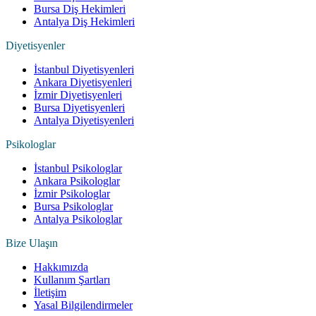
Bursa Diş Hekimleri
Antalya Diş Hekimleri
Diyetisyenler
İstanbul Diyetisyenleri
Ankara Diyetisyenleri
İzmir Diyetisyenleri
Bursa Diyetisyenleri
Antalya Diyetisyenleri
Psikologlar
İstanbul Psikologlar
Ankara Psikologlar
İzmir Psikologlar
Bursa Psikologlar
Antalya Psikologlar
Bize Ulaşın
Hakkımızda
Kullanım Şartları
İletişim
Yasal Bilgilendirmeler