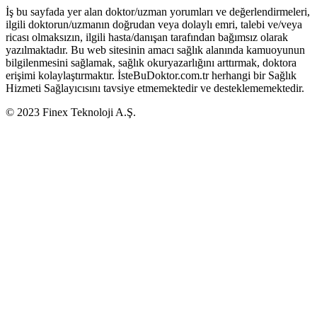
İş bu sayfada yer alan doktor/uzman yorumları ve değerlendirmeleri,
ilgili doktorun/uzmanın doğrudan veya dolaylı emri, talebi ve/veya
ricası olmaksızın, ilgili hasta/danışan tarafından bağımsız olarak
yazılmaktadır. Bu web sitesinin amacı sağlık alanında kamuoyunun
bilgilenmesini sağlamak, sağlık okuryazarlığını arttırmak, doktora
erişimi kolaylaştırmaktır. İsteBuDoktor.com.tr herhangi bir Sağlık
Hizmeti Sağlayıcısını tavsiye etmemektedir ve desteklememektedir.
© 2023 Finex Teknoloji A.Ş.