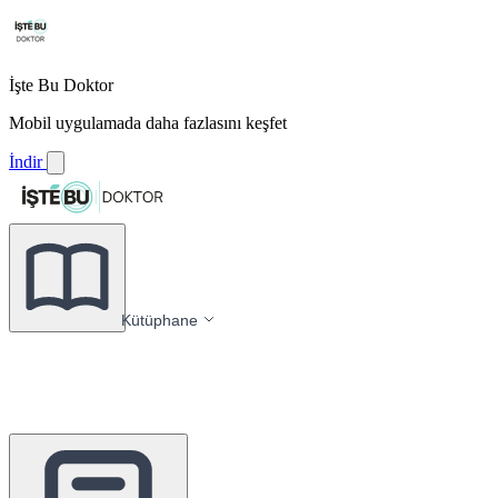
İşte Bu Doktor
Mobil uygulamada daha fazlasını keşfet
İndir
Kütüphane