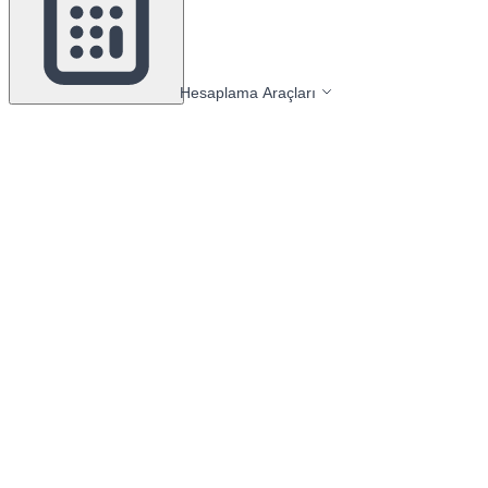
Hesaplama Araçları