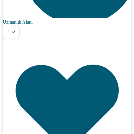
Uzmanlık Alanı
Tümü