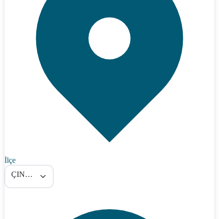
İlçe
ÇINARCIK