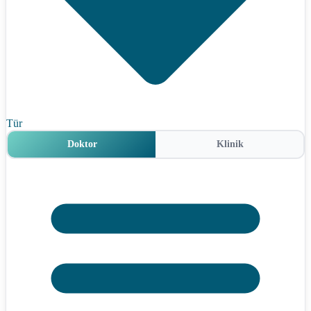
Tür
Doktor
Klinik