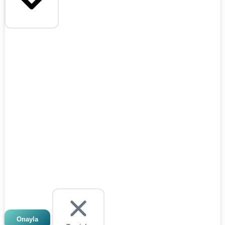
Onayla