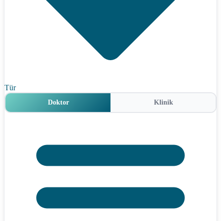
Tür
Doktor
Klinik