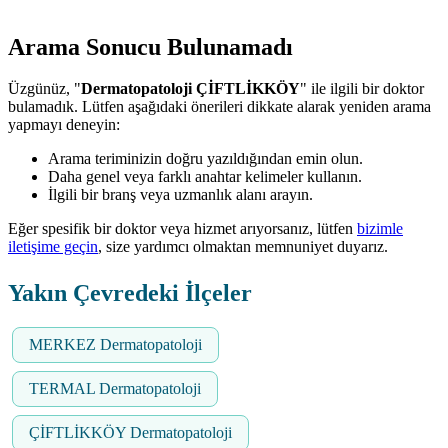
Arama Sonucu Bulunamadı
Üzgünüz, "
Dermatopatoloji ÇİFTLİKKÖY
" ile ilgili bir doktor
bulamadık. Lütfen aşağıdaki önerileri dikkate alarak yeniden arama
yapmayı deneyin:
Arama teriminizin doğru yazıldığından emin olun.
Daha genel veya farklı anahtar kelimeler kullanın.
İlgili bir branş veya uzmanlık alanı arayın.
Eğer spesifik bir doktor veya hizmet arıyorsanız, lütfen
bizimle
iletişime geçin
, size yardımcı olmaktan memnuniyet duyarız.
Yakın Çevredeki İlçeler
MERKEZ Dermatopatoloji
TERMAL Dermatopatoloji
ÇİFTLİKKÖY Dermatopatoloji