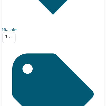
Hizmetler
Tümü