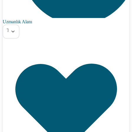
Uzmanlık Alanı
Tümü