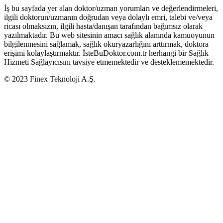
İş bu sayfada yer alan doktor/uzman yorumları ve değerlendirmeleri,
ilgili doktorun/uzmanın doğrudan veya dolaylı emri, talebi ve/veya
ricası olmaksızın, ilgili hasta/danışan tarafından bağımsız olarak
yazılmaktadır. Bu web sitesinin amacı sağlık alanında kamuoyunun
bilgilenmesini sağlamak, sağlık okuryazarlığını arttırmak, doktora
erişimi kolaylaştırmaktır. İsteBuDoktor.com.tr herhangi bir Sağlık
Hizmeti Sağlayıcısını tavsiye etmemektedir ve desteklememektedir.
© 2023 Finex Teknoloji A.Ş.