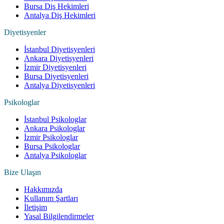
Bursa Diş Hekimleri
Antalya Diş Hekimleri
Diyetisyenler
İstanbul Diyetisyenleri
Ankara Diyetisyenleri
İzmir Diyetisyenleri
Bursa Diyetisyenleri
Antalya Diyetisyenleri
Psikologlar
İstanbul Psikologlar
Ankara Psikologlar
İzmir Psikologlar
Bursa Psikologlar
Antalya Psikologlar
Bize Ulaşın
Hakkımızda
Kullanım Şartları
İletişim
Yasal Bilgilendirmeler