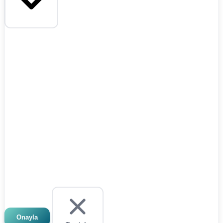
Onayla