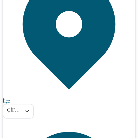
İlçe
ÇİFTLİKKÖY