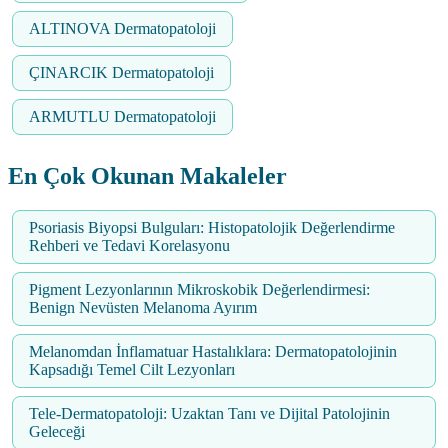
ALTINOVA Dermatopatoloji
ÇINARCIK Dermatopatoloji
ARMUTLU Dermatopatoloji
En Çok Okunan Makaleler
Psoriasis Biyopsi Bulguları: Histopatolojik Değerlendirme
Rehberi ve Tedavi Korelasyonu
Pigment Lezyonlarının Mikroskobik Değerlendirmesi:
Benign Nevüsten Melanoma Ayırım
Melanomdan İnflamatuar Hastalıklara: Dermatopatolojinin
Kapsadığı Temel Cilt Lezyonları
Tele-Dermatopatoloji: Uzaktan Tanı ve Dijital Patolojinin
Geleceği