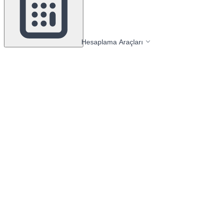
Hesaplama Araçları