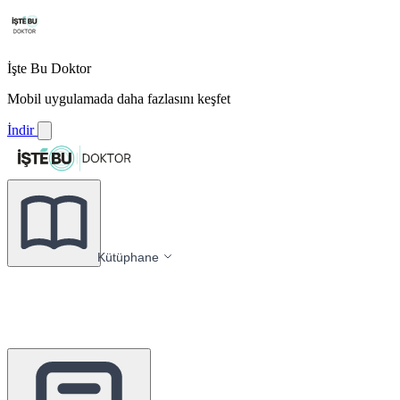
İşte Bu Doktor
Mobil uygulamada daha fazlasını keşfet
İndir
Kütüphane