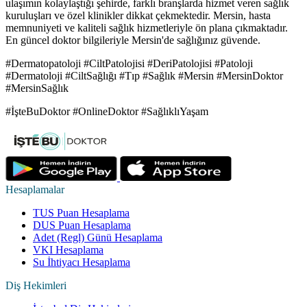
ulaşımın kolaylaştığı şehirde, farklı branşlarda hizmet veren sağlık
kuruluşları ve özel klinikler dikkat çekmektedir. Mersin, hasta
memnuniyeti ve kaliteli sağlık hizmetleriyle ön plana çıkmaktadır.
En güncel doktor bilgileriyle Mersin'de sağlığınız güvende.
#Dermatopatoloji #CiltPatolojisi #DeriPatolojisi #Patoloji
#Dermatoloji #CiltSağlığı #Tıp #Sağlık #Mersin #MersinDoktor
#MersinSağlık
#İşteBuDoktor #OnlineDoktor #SağlıklıYaşam
Hesaplamalar
TUS Puan Hesaplama
DUS Puan Hesaplama
Adet (Regl) Günü Hesaplama
VKI Hesaplama
Su İhtiyacı Hesaplama
Diş Hekimleri