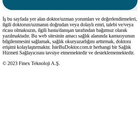
İş bu sayfada yer alan doktor/uzman yorumları ve değerlendirmeleri,
ilgili doktorun/uzmanın doğrudan veya dolaylı emri, talebi ve/veya
ricası olmaksızın, ilgili hasta/danışan tarafından bağımsız olarak
yazılmaktadır. Bu web sitesinin amacı sağlık alanında kamuoyunun
bilgilenmesini sağlamak, sağlık okuryazarlığını arttırmak, doktora
erişimi kolaylaştırmaktır. İsteBuDoktor.com.tr herhangi bir Sağlık
Hizmeti Sağlayıcısını tavsiye etmemektedir ve desteklememektedir.
© 2023 Finex Teknoloji A.Ş.