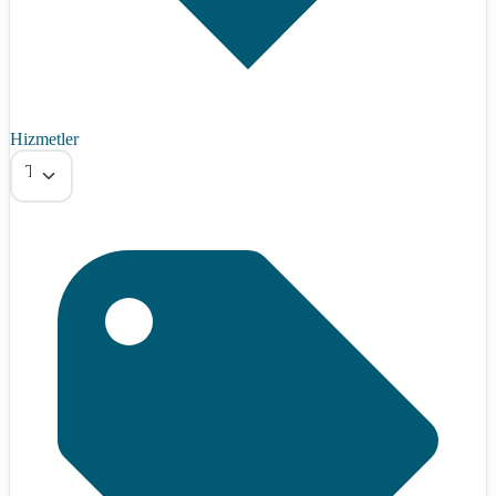
Hizmetler
Tümü