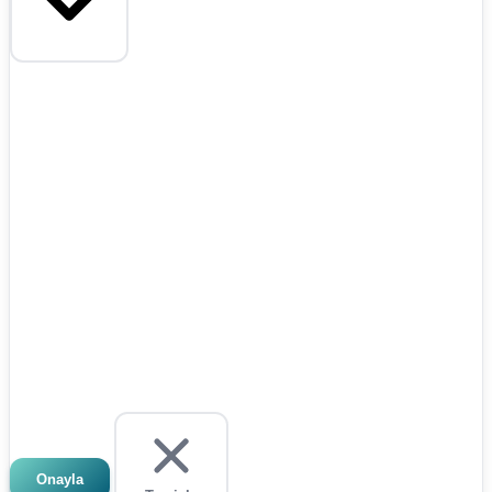
Onayla