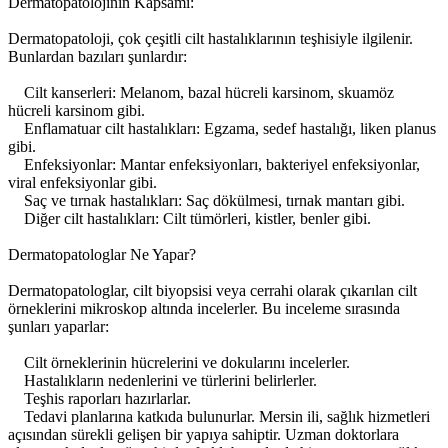
Dermatopatolojinin Kapsamı:
Dermatopatoloji, çok çeşitli cilt hastalıklarının teşhisiyle ilgilenir.
Bunlardan bazıları şunlardır:
Cilt kanserleri: Melanom, bazal hücreli karsinom, skuamöz
hücreli karsinom gibi.
Enflamatuar cilt hastalıkları: Egzama, sedef hastalığı, liken planus
gibi.
Enfeksiyonlar: Mantar enfeksiyonları, bakteriyel enfeksiyonlar,
viral enfeksiyonlar gibi.
Saç ve tırnak hastalıkları: Saç dökülmesi, tırnak mantarı gibi.
Diğer cilt hastalıkları: Cilt tümörleri, kistler, benler gibi.
Dermatopatologlar Ne Yapar?
Dermatopatologlar, cilt biyopsisi veya cerrahi olarak çıkarılan cilt
örneklerini mikroskop altında incelerler. Bu inceleme sırasında
şunları yaparlar:
Cilt örneklerinin hücrelerini ve dokularını incelerler.
Hastalıkların nedenlerini ve türlerini belirlerler.
Teşhis raporları hazırlarlar.
Tedavi planlarına katkıda bulunurlar. Mersin ili, sağlık hizmetleri
açısından sürekli gelişen bir yapıya sahiptir. Uzman doktorlara