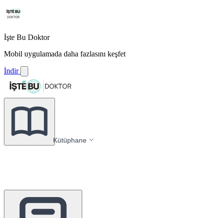
İşte Bu Doktor
Mobil uygulamada daha fazlasını keşfet
İndir
Kütüphane