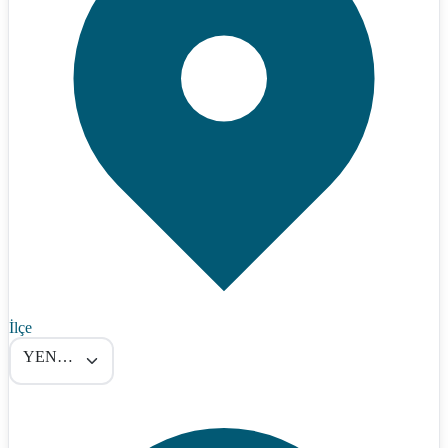
İlçe
YENİŞEHİR