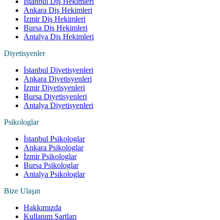
İstanbul Diş Hekimleri
Ankara Diş Hekimleri
İzmir Diş Hekimleri
Bursa Diş Hekimleri
Antalya Diş Hekimleri
Diyetisyenler
İstanbul Diyetisyenleri
Ankara Diyetisyenleri
İzmir Diyetisyenleri
Bursa Diyetisyenleri
Antalya Diyetisyenleri
Psikologlar
İstanbul Psikologlar
Ankara Psikologlar
İzmir Psikologlar
Bursa Psikologlar
Antalya Psikologlar
Bize Ulaşın
Hakkımızda
Kullanım Şartları