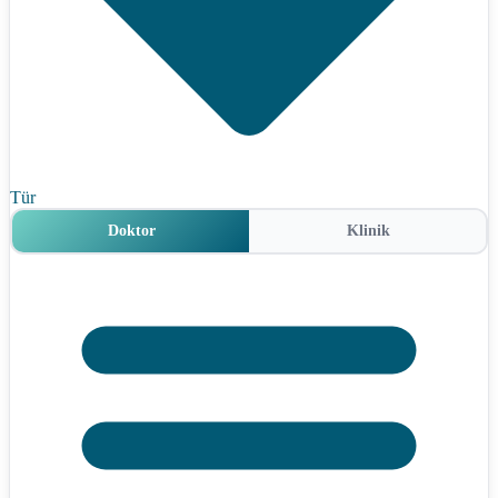
Tür
Doktor
Klinik