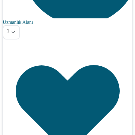
Uzmanlık Alanı
Tümü