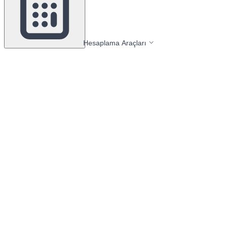
Hesaplama Araçları