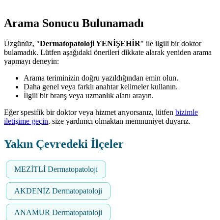
Arama Sonucu Bulunamadı
Üzgünüz, "
Dermatopatoloji YENİŞEHİR
" ile ilgili bir doktor
bulamadık. Lütfen aşağıdaki önerileri dikkate alarak yeniden arama
yapmayı deneyin:
Arama teriminizin doğru yazıldığından emin olun.
Daha genel veya farklı anahtar kelimeler kullanın.
İlgili bir branş veya uzmanlık alanı arayın.
Eğer spesifik bir doktor veya hizmet arıyorsanız, lütfen
bizimle
iletişime geçin
, size yardımcı olmaktan memnuniyet duyarız.
Yakın Çevredeki İlçeler
MEZİTLİ Dermatopatoloji
AKDENİZ Dermatopatoloji
ANAMUR Dermatopatoloji