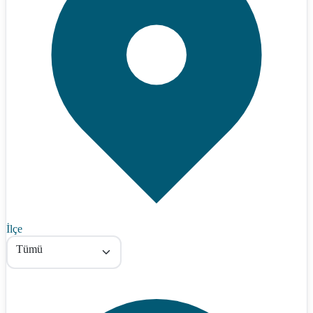
İlçe
Tümü