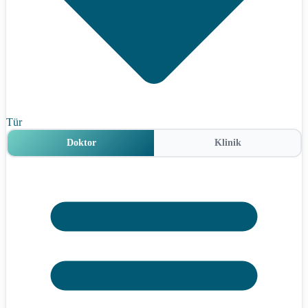
Tür
Doktor
Klinik