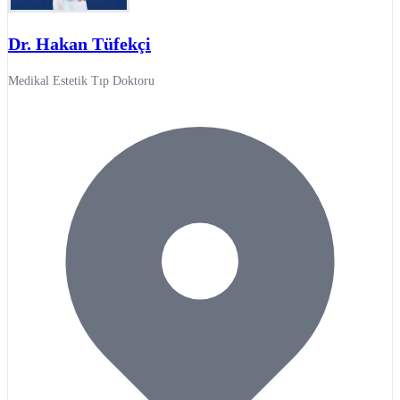
Dr. Hakan Tüfekçi
Medikal Estetik Tıp Doktoru