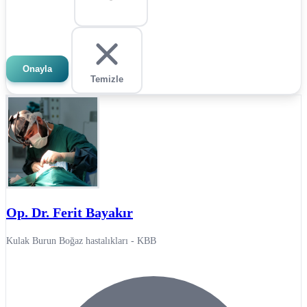
Onayla
Temizle
Op. Dr. Ferit Bayakır
Kulak Burun Boğaz hastalıkları - KBB