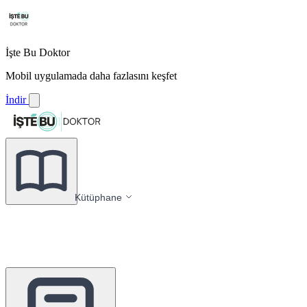
İşte Bu Doktor
Mobil uygulamada daha fazlasını keşfet
İndir
Kütüphane