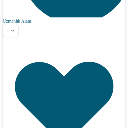
Uzmanlık Alanı
Tümü