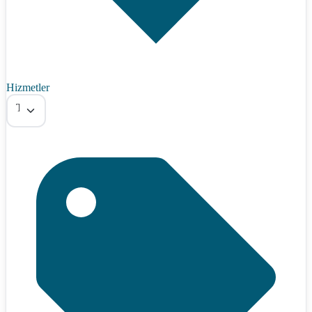
Hizmetler
Tümü