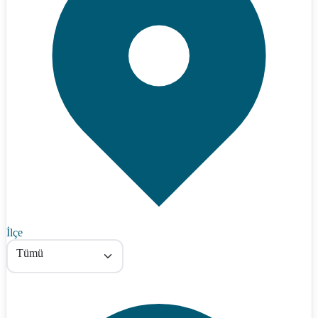
İlçe
Tümü