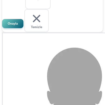
Onayla
Temizle