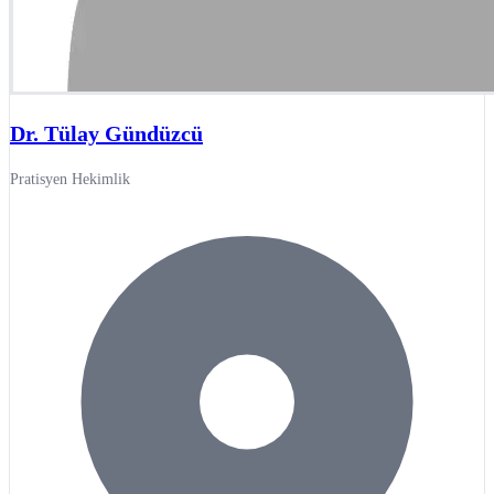
Dr. Tülay Gündüzcü
Pratisyen Hekimlik