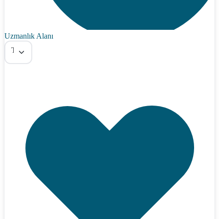
Uzmanlık Alanı
Tümü