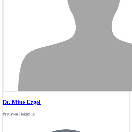
Dr. Mine Uzgel
Pratisyen Hekimlik