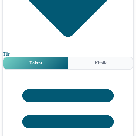
Tür
Doktor
Klinik