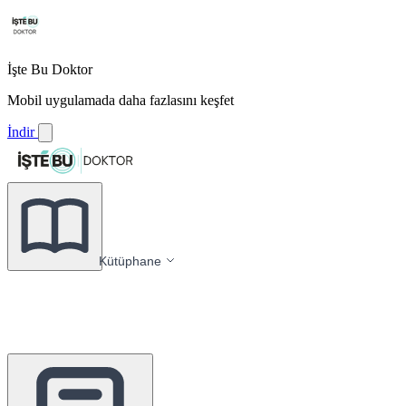
İşte Bu Doktor
Mobil uygulamada daha fazlasını keşfet
İndir
Kütüphane