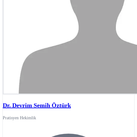
Dr. Devrim Semih Öztürk
Pratisyen Hekimlik