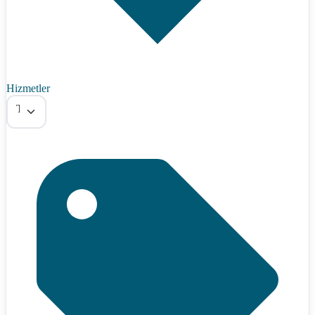
Hizmetler
Tümü