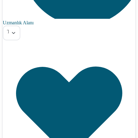
Uzmanlık Alanı
Tümü