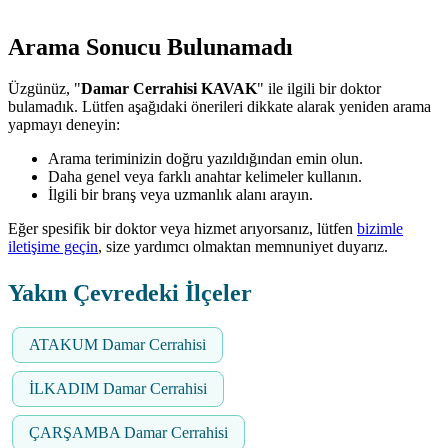
Arama Sonucu Bulunamadı
Üzgünüz, "
Damar Cerrahisi KAVAK
" ile ilgili bir doktor
bulamadık. Lütfen aşağıdaki önerileri dikkate alarak yeniden arama
yapmayı deneyin:
Arama teriminizin doğru yazıldığından emin olun.
Daha genel veya farklı anahtar kelimeler kullanın.
İlgili bir branş veya uzmanlık alanı arayın.
Eğer spesifik bir doktor veya hizmet arıyorsanız, lütfen
bizimle
iletişime geçin
, size yardımcı olmaktan memnuniyet duyarız.
Yakın Çevredeki İlçeler
ATAKUM Damar Cerrahisi
İLKADIM Damar Cerrahisi
ÇARŞAMBA Damar Cerrahisi