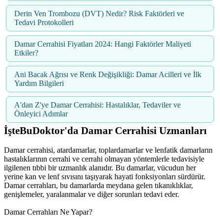
Derin Ven Trombozu (DVT) Nedir? Risk Faktörleri ve
Tedavi Protokolleri
Damar Cerrahisi Fiyatları 2024: Hangi Faktörler Maliyeti
Etkiler?
Ani Bacak Ağrısı ve Renk Değişikliği: Damar Acilleri ve İlk
Yardım Bilgileri
A'dan Z'ye Damar Cerrahisi: Hastalıklar, Tedaviler ve
Önleyici Adımlar
İşteBuDoktor'da Damar Cerrahisi Uzmanları
Damar cerrahisi, atardamarlar, toplardamarlar ve lenfatik damarların
hastalıklarının cerrahi ve cerrahi olmayan yöntemlerle tedavisiyle
ilgilenen tıbbi bir uzmanlık alanıdır. Bu damarlar, vücudun her
yerine kan ve lenf sıvısını taşıyarak hayati fonksiyonları sürdürür.
Damar cerrahları, bu damarlarda meydana gelen tıkanıklıklar,
genişlemeler, yaralanmalar ve diğer sorunları tedavi eder.
Damar Cerrahları Ne Yapar?