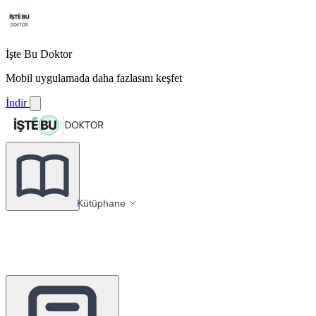
İşte Bu Doktor
Mobil uygulamada daha fazlasını keşfet
İndir
Kütüphane