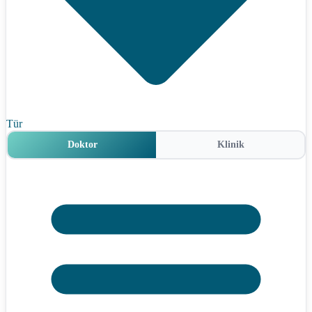
Tür
Doktor
Klinik