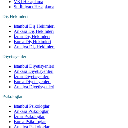
VKI Hesaplama
Su İhtiyacı Hesaplama
Diş Hekimleri
İstanbul Diş Hekimleri
Ankara Diş Hekimleri
İzmir Diş Hekimleri
Bursa Diş Hekimleri
Antalya Diş Hekimleri
Diyetisyenler
İstanbul Diyetisyenleri
Ankara Diyetisyenleri
İzmir Diyetisyenleri
Bursa Diyetisyenleri
Antalya Diyetisyenleri
Psikologlar
İstanbul Psikologlar
Ankara Psikologlar
İzmir Psikologlar
Bursa Psikologlar
Antalya Psikologlar