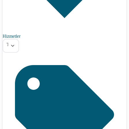
Hizmetler
Tümü