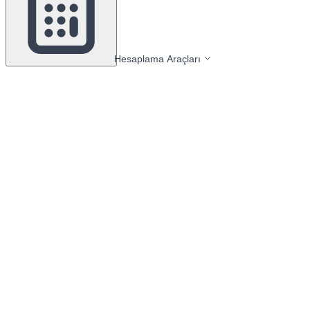
Hesaplama Araçları