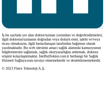
İş bu sayfada yer alan doktor/uzman yorumları ve değerlendirmeleri,
ilgili doktorun/uzmanın doğrudan veya dolaylı emri, talebi ve/veya
ricası olmaksızın, ilgili hasta/danışan tarafından bağımsız olarak
yazılmaktadır. Bu web sitesinin amacı sağlık alanında kamuoyunun
bilgilenmesini sağlamak, sağlık okuryazarlığını arttırmak, doktora
erişimi kolaylaştırmaktır. İsteBuDoktor.com.tr herhangi bir Sağlık
Hizmeti Sağlayıcısını tavsiye etmemektedir ve desteklememektedir.
© 2023 Finex Teknoloji A.Ş.