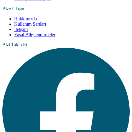
Bize Ulaşın
Hakkımızda
Kullanım Şartları
İletişim
Yasal Bilgilendirmeler
Bizi Takip Et