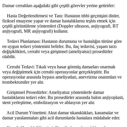
Damar cerrahları aşağıdaki gibi çeşitli görevler yerine getirirler:
Hasta Değerlendirmesi ve Tanı: Hastanın tıbbi geçmişini dinler,
fiziksel muayene yapar ve damar hastalıklarını teşhis etmek için
çeşitli görüntüleme yöntemleri (Doppler ultrason, anjiyografi, BT
anjiyografi, MR anjiyografi) kullanır.
Tedavi Planlaması: Hastanın durumuna ve hastalığın türüne göre
en uygun tedavi yöntemini belirler. Bu, ilaç tedavisi, yaşam tarzı
değişiklikleri, cerrahi veya girişimsel (ameliyatsız) prosedürler
olabilir.
Cerrahi Tedavi: Tıkalı veya hasar görmüş damarları onarmak
veya değiştirmek için cerrahi operasyonlar gerçekleştirir. Bu
operasyonlar arasında bypass ameliyatları, anevrizma onarımları ve
trombektomiler yer alır.
Girişimsel Prosedürler: Ameliyatsız yöntemlerle damar
hastalıklarını tedavi eder. Bu prosedürler arasında balon anjiyoplasti,
stent yerleştirme, embolizasyon ve ablasyon yer alır.
Acil Durum Yönetimi: Akut damar tıkanıklıkları, kanamalar ve
damar yaralanmaları gibi acil durumlarda hastalara müdahale eder.