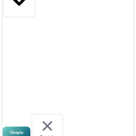
Onayla