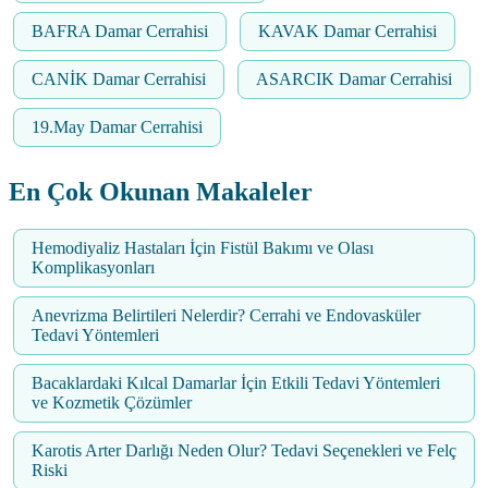
BAFRA Damar Cerrahisi
KAVAK Damar Cerrahisi
CANİK Damar Cerrahisi
ASARCIK Damar Cerrahisi
19.May Damar Cerrahisi
En Çok Okunan Makaleler
Hemodiyaliz Hastaları İçin Fistül Bakımı ve Olası
Komplikasyonları
Anevrizma Belirtileri Nelerdir? Cerrahi ve Endovasküler
Tedavi Yöntemleri
Bacaklardaki Kılcal Damarlar İçin Etkili Tedavi Yöntemleri
ve Kozmetik Çözümler
Karotis Arter Darlığı Neden Olur? Tedavi Seçenekleri ve Felç
Riski