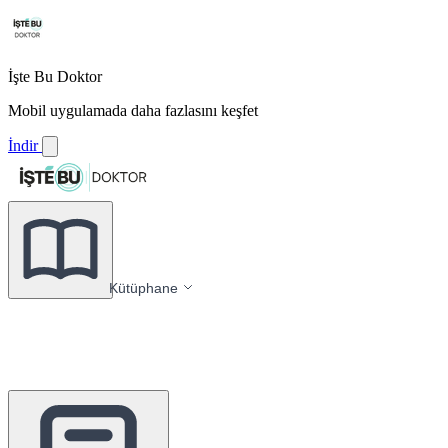
İşte Bu Doktor
Mobil uygulamada daha fazlasını keşfet
İndir
Kütüphane