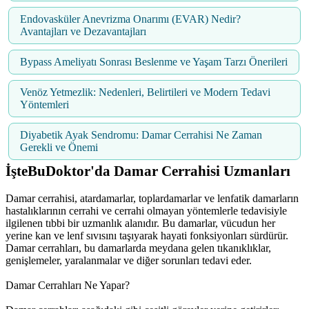
Endovasküler Anevrizma Onarımı (EVAR) Nedir?
Avantajları ve Dezavantajları
Bypass Ameliyatı Sonrası Beslenme ve Yaşam Tarzı Önerileri
Venöz Yetmezlik: Nedenleri, Belirtileri ve Modern Tedavi
Yöntemleri
Diyabetik Ayak Sendromu: Damar Cerrahisi Ne Zaman
Gerekli ve Önemi
İşteBuDoktor'da Damar Cerrahisi Uzmanları
Damar cerrahisi, atardamarlar, toplardamarlar ve lenfatik damarların
hastalıklarının cerrahi ve cerrahi olmayan yöntemlerle tedavisiyle
ilgilenen tıbbi bir uzmanlık alanıdır. Bu damarlar, vücudun her
yerine kan ve lenf sıvısını taşıyarak hayati fonksiyonları sürdürür.
Damar cerrahları, bu damarlarda meydana gelen tıkanıklıklar,
genişlemeler, yaralanmalar ve diğer sorunları tedavi eder.
Damar Cerrahları Ne Yapar?