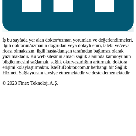
İş bu sayfada yer alan doktor/uzman yorumları ve değerlendirmeleri,
ilgili doktorun/uzmanın doğrudan veya dolaylı emri, talebi ve/veya
ricası olmaksızın, ilgili hasta/danışan tarafından bağımsız olarak
yazılmaktadır. Bu web sitesinin amacı sağlık alanında kamuoyunun
bilgilenmesini sağlamak, sağlık okuryazarlığını arttırmak, doktora
erişimi kolaylaştırmaktır. İsteBuDoktor.com.tr herhangi bir Sağlık
Hizmeti Sağlayıcısını tavsiye etmemektedir ve desteklememektedir.
© 2023 Finex Teknoloji A.Ş.