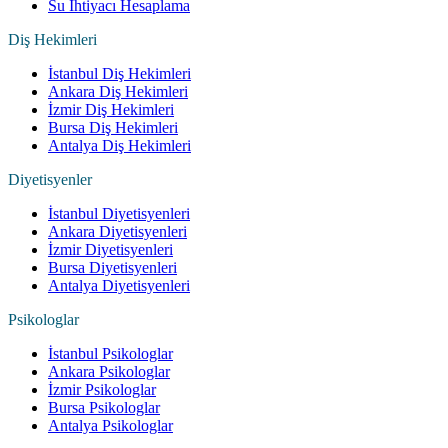
Su İhtiyacı Hesaplama
Diş Hekimleri
İstanbul Diş Hekimleri
Ankara Diş Hekimleri
İzmir Diş Hekimleri
Bursa Diş Hekimleri
Antalya Diş Hekimleri
Diyetisyenler
İstanbul Diyetisyenleri
Ankara Diyetisyenleri
İzmir Diyetisyenleri
Bursa Diyetisyenleri
Antalya Diyetisyenleri
Psikologlar
İstanbul Psikologlar
Ankara Psikologlar
İzmir Psikologlar
Bursa Psikologlar
Antalya Psikologlar