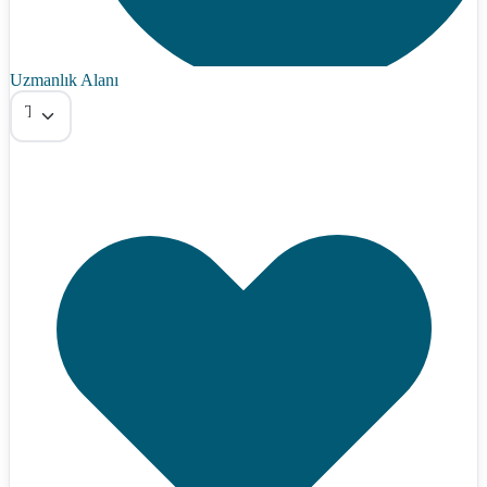
Uzmanlık Alanı
Tümü