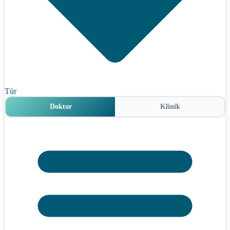
Tür
Doktor
Klinik