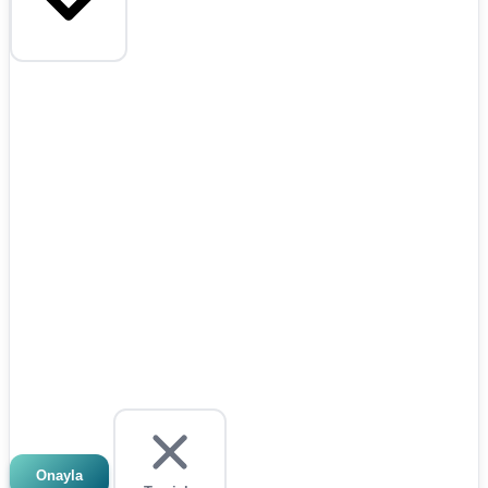
Onayla