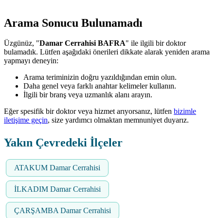
Arama Sonucu Bulunamadı
Üzgünüz, "
Damar Cerrahisi BAFRA
" ile ilgili bir doktor
bulamadık. Lütfen aşağıdaki önerileri dikkate alarak yeniden arama
yapmayı deneyin:
Arama teriminizin doğru yazıldığından emin olun.
Daha genel veya farklı anahtar kelimeler kullanın.
İlgili bir branş veya uzmanlık alanı arayın.
Eğer spesifik bir doktor veya hizmet arıyorsanız, lütfen
bizimle
iletişime geçin
, size yardımcı olmaktan memnuniyet duyarız.
Yakın Çevredeki İlçeler
ATAKUM Damar Cerrahisi
İLKADIM Damar Cerrahisi
ÇARŞAMBA Damar Cerrahisi