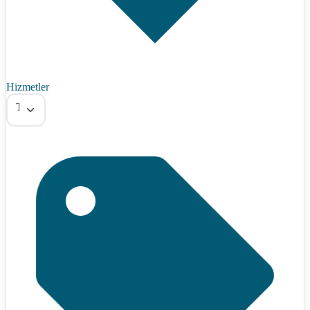
Hizmetler
Tümü