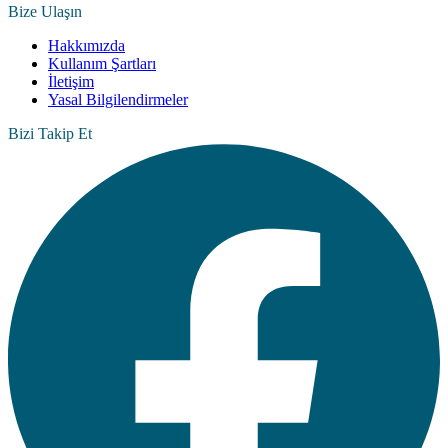
Bize Ulaşın
Hakkımızda
Kullanım Şartları
İletişim
Yasal Bilgilendirmeler
Bizi Takip Et