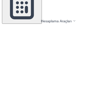
Hesaplama Araçları