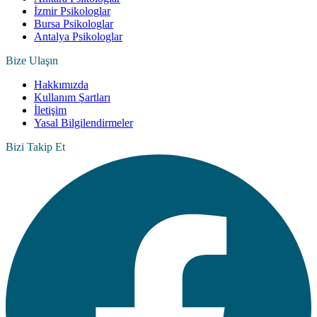
İzmir Psikologlar
Bursa Psikologlar
Antalya Psikologlar
Bize Ulaşın
Hakkımızda
Kullanım Şartları
İletişim
Yasal Bilgilendirmeler
Bizi Takip Et