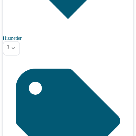
Hizmetler
Tümü