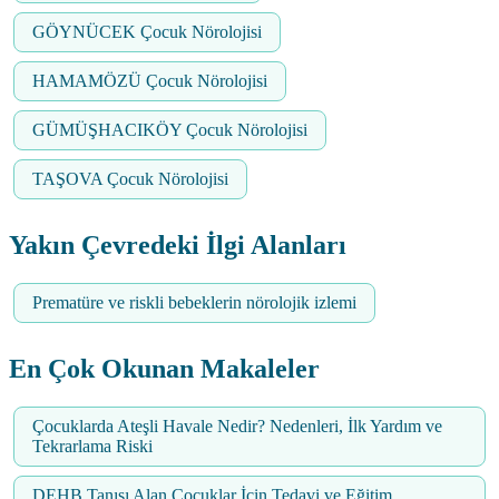
GÖYNÜCEK Çocuk Nörolojisi
HAMAMÖZÜ Çocuk Nörolojisi
GÜMÜŞHACIKÖY Çocuk Nörolojisi
TAŞOVA Çocuk Nörolojisi
Yakın Çevredeki İlgi Alanları
Prematüre ve riskli bebeklerin nörolojik izlemi
En Çok Okunan Makaleler
Çocuklarda Ateşli Havale Nedir? Nedenleri, İlk Yardım ve
Tekrarlama Riski
DEHB Tanısı Alan Çocuklar İçin Tedavi ve Eğitim