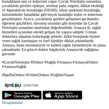
hastalıkların tanı ve tedavisini yapar. Çocuk Nörolojisi uzmanları,
çocuklarda görülen epilepsi, serebral palsi, migren, dikkat eksikliği
ve hiperaktivite bozukluğu (DEHB), otizm spektrum bozukluğu,
nöromüsküler hastalıklar gibi birçok hastalığın teşhis ve tedavisini
gerçekleştirir. Ayrıca, çocuklarda görülen gelişimsel gecikmeler,
öğrenme güçlükleri, davranış sorunları gibi durumlar da Çocuk
Nörolojisi uzmanları tarafından değerlendirilir. Amasya ili, sağlık
hizmetleri açısından sürekli gelişen bir yapıya sahiptir. Uzman
doktorlara ulaşımın kolaylaştığı şehirde, farklı branşlarda hizmet
veren sağlık kuruluşları ve özel klinikler dikkat çekmektedir.
Amasya, hasta memnuniyeti ve kaliteli sağlık hizmetleriyle ön plana
çıkmaktadır. En güncel doktor bilgileriyle Amasya'de sağlığınız
güvende.
#ÇocukNörolojisi #Doktor #Sağlık #Amasya #AmasyaDoktor
#AmasyaSağlık
#İşteBuDoktor #OnlineDoktor #SağlıklıYaşam
Hesaplamalar