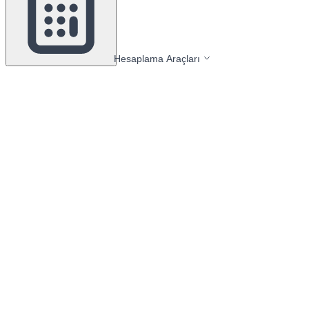
Hesaplama Araçları