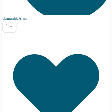
Uzmanlık Alanı
Tümü