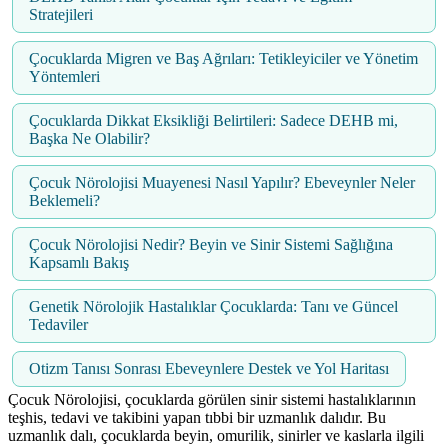
Stratejileri
Çocuklarda Migren ve Baş Ağrıları: Tetikleyiciler ve Yönetim
Yöntemleri
Çocuklarda Dikkat Eksikliği Belirtileri: Sadece DEHB mi,
Başka Ne Olabilir?
Çocuk Nörolojisi Muayenesi Nasıl Yapılır? Ebeveynler Neler
Beklemeli?
Çocuk Nörolojisi Nedir? Beyin ve Sinir Sistemi Sağlığına
Kapsamlı Bakış
Genetik Nörolojik Hastalıklar Çocuklarda: Tanı ve Güncel
Tedaviler
Otizm Tanısı Sonrası Ebeveynlere Destek ve Yol Haritası
Çocuk Nörolojisi, çocuklarda görülen sinir sistemi hastalıklarının
teşhis, tedavi ve takibini yapan tıbbi bir uzmanlık dalıdır. Bu
uzmanlık dalı, çocuklarda beyin, omurilik, sinirler ve kaslarla ilgili