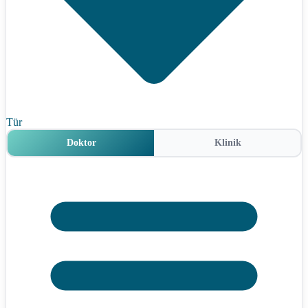
Tür
Doktor
Klinik