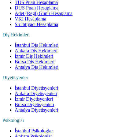
TUS Puan Hesaplama
DUS Puan Hesaplama
Adet (Regl) Günü Hesaplama
VKI Hesaplama
Su İhtiyacı Hesaplama
Diş Hekimleri
İstanbul Diş Hekimleri
Ankara Diş Hekimleri
İzmir Diş Hekimleri
Bursa Diş Hekimleri
Antalya Diş Hekimleri
Diyetisyenler
İstanbul Diyetisyenleri
Ankara Diyetisyenleri
İzmir Diyetisyenleri
Bursa Diyetisyenleri
Antalya Diyetisyenleri
Psikologlar
İstanbul Psikologlar
Ankara Psikologlar