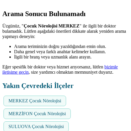
Arama Sonucu Bulunamadı
Üzgünüz, "
Çocuk Nörolojisi MERKEZ
" ile ilgili bir doktor
bulamadık. Lütfen aşağıdaki önerileri dikkate alarak yeniden arama
yapmayı deneyin:
Arama teriminizin doğru yazıldığından emin olun.
Daha genel veya farklı anahtar kelimeler kullanın.
İlgili bir branş veya uzmanlık alanı arayın.
Eğer spesifik bir doktor veya hizmet arıyorsanız, lütfen
bizimle
iletişime geçin
, size yardımcı olmaktan memnuniyet duyarız.
Yakın Çevredeki İlçeler
MERKEZ Çocuk Nörolojisi
MERZİFON Çocuk Nörolojisi
SULUOVA Çocuk Nörolojisi