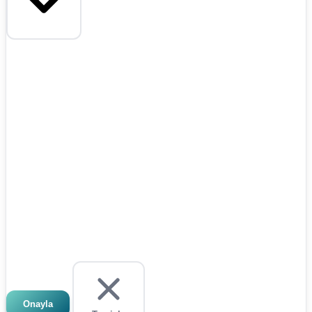
Onayla