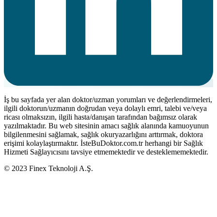
İş bu sayfada yer alan doktor/uzman yorumları ve değerlendirmeleri,
ilgili doktorun/uzmanın doğrudan veya dolaylı emri, talebi ve/veya
ricası olmaksızın, ilgili hasta/danışan tarafından bağımsız olarak
yazılmaktadır. Bu web sitesinin amacı sağlık alanında kamuoyunun
bilgilenmesini sağlamak, sağlık okuryazarlığını arttırmak, doktora
erişimi kolaylaştırmaktır. İsteBuDoktor.com.tr herhangi bir Sağlık
Hizmeti Sağlayıcısını tavsiye etmemektedir ve desteklememektedir.
© 2023 Finex Teknoloji A.Ş.