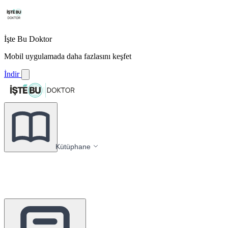
İşte Bu Doktor
Mobil uygulamada daha fazlasını keşfet
İndir
Kütüphane