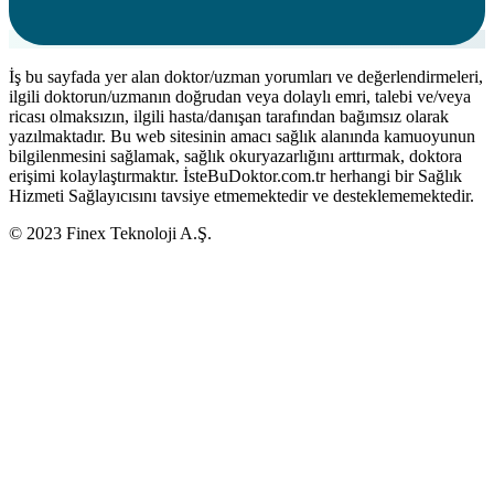
İş bu sayfada yer alan doktor/uzman yorumları ve değerlendirmeleri,
ilgili doktorun/uzmanın doğrudan veya dolaylı emri, talebi ve/veya
ricası olmaksızın, ilgili hasta/danışan tarafından bağımsız olarak
yazılmaktadır. Bu web sitesinin amacı sağlık alanında kamuoyunun
bilgilenmesini sağlamak, sağlık okuryazarlığını arttırmak, doktora
erişimi kolaylaştırmaktır. İsteBuDoktor.com.tr herhangi bir Sağlık
Hizmeti Sağlayıcısını tavsiye etmemektedir ve desteklememektedir.
© 2023 Finex Teknoloji A.Ş.