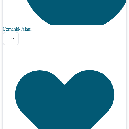
Uzmanlık Alanı
Tümü