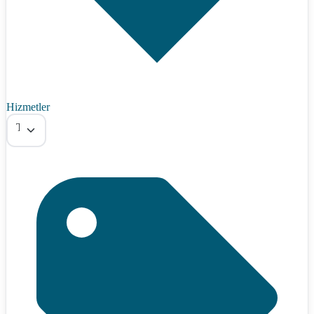
Hizmetler
Tümü