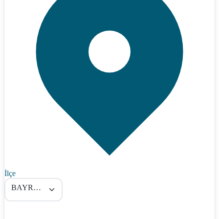
İlçe
BAYRAMÖREN