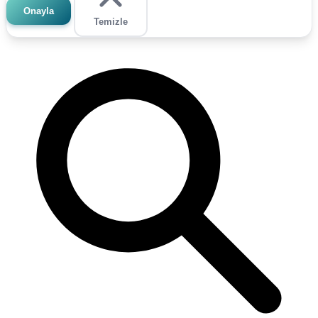
Onayla
Temizle