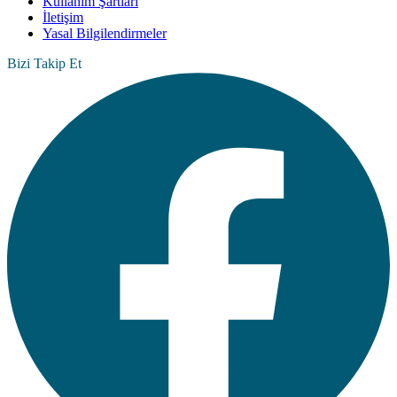
Kullanım Şartları
İletişim
Yasal Bilgilendirmeler
Bizi Takip Et