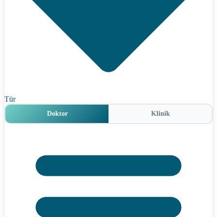
Tür
Doktor
Klinik