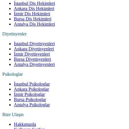
İstanbul Diş Hekimleri
Ankara Diş Hekimleri
İzmir Diş Hekimleri
Bursa Diş Hekimleri
Antalya Diş Hekimleri
Diyetisyenler
İstanbul Diyetisyenleri
Ankara Diyetisyenleri
İzmir Diyetisyenleri
Bursa Diyetisyenleri
Antalya Diyetisyenleri
Psikologlar
İstanbul Psikologlar
Ankara Psikologlar
İzmir Psikologlar
Bursa Psikologlar
Antalya Psikologlar
Bize Ulaşın
Hakkımızda