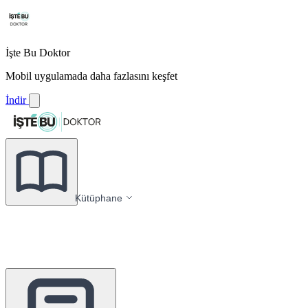
İşte Bu Doktor
Mobil uygulamada daha fazlasını keşfet
İndir
Kütüphane