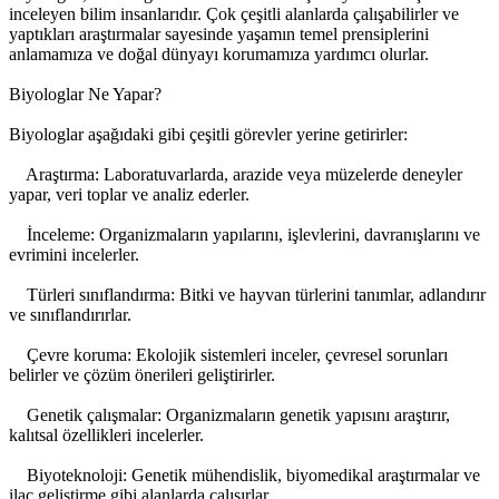
inceleyen bilim insanlarıdır. Çok çeşitli alanlarda çalışabilirler ve
yaptıkları araştırmalar sayesinde yaşamın temel prensiplerini
anlamamıza ve doğal dünyayı korumamıza yardımcı olurlar.
Biyologlar Ne Yapar?
Biyologlar aşağıdaki gibi çeşitli görevler yerine getirirler:
Araştırma: Laboratuvarlarda, arazide veya müzelerde deneyler
yapar, veri toplar ve analiz ederler.
İnceleme: Organizmaların yapılarını, işlevlerini, davranışlarını ve
evrimini incelerler.
Türleri sınıflandırma: Bitki ve hayvan türlerini tanımlar, adlandırır
ve sınıflandırırlar.
Çevre koruma: Ekolojik sistemleri inceler, çevresel sorunları
belirler ve çözüm önerileri geliştirirler.
Genetik çalışmalar: Organizmaların genetik yapısını araştırır,
kalıtsal özellikleri incelerler.
Biyoteknoloji: Genetik mühendislik, biyomedikal araştırmalar ve
ilaç geliştirme gibi alanlarda çalışırlar.