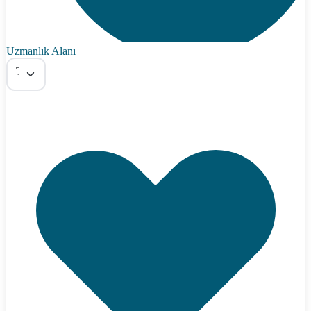
Uzmanlık Alanı
Tümü