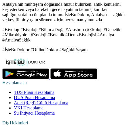
Antalya'nın muhteşem doğasında huzur bulurken, antik kentlerini
keşfederken veya hareketli gece hayatının tadını çıkarırken
sağlığınızı daima ön planda tutun. İşteBuDoktor, Antalya'da sağlıklı
ve keyifli bir yaşam sürmeniz için her zaman yanınızda.
#Biyolog #Biyoloji #Bilim #Doğa #Araştırma #Ekoloji #Genetik
#Mikrobiyoloji #Zooloji #Botanik #DenizBiyolojisi #Antalya
#AntalyaSağlık
#İşteBuDoktor #OnlineDoktor #SağlıklıYaşam
Hesaplamalar
TUS Puan Hesaplama
DUS Puan Hesaplama
Adet (Regl) Günü Hesaplama
VKI Hesaplama
Su İhtiyacı Hesaplama
Diş Hekimleri