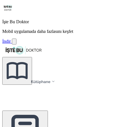
İşte Bu Doktor
Mobil uygulamada daha fazlasını keşfet
İndir
Kütüphane