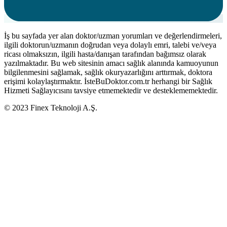
İş bu sayfada yer alan doktor/uzman yorumları ve değerlendirmeleri,
ilgili doktorun/uzmanın doğrudan veya dolaylı emri, talebi ve/veya
ricası olmaksızın, ilgili hasta/danışan tarafından bağımsız olarak
yazılmaktadır. Bu web sitesinin amacı sağlık alanında kamuoyunun
bilgilenmesini sağlamak, sağlık okuryazarlığını arttırmak, doktora
erişimi kolaylaştırmaktır. İsteBuDoktor.com.tr herhangi bir Sağlık
Hizmeti Sağlayıcısını tavsiye etmemektedir ve desteklememektedir.
© 2023 Finex Teknoloji A.Ş.