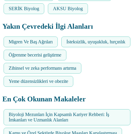
SERİK Biyolog
AKSU Biyolog
Yakın Çevredeki İlgi Alanları
Migren Ve Baş Ağrıları
İsteksizlik, uyuşukluk, hırçınlık
Öğrenme becerisi geliştirme
Zihinsel ve zeka performans artırma
Yeme düzensizlikleri ve obezite
En Çok Okunan Makaleler
Biyoloji Mezunları İçin Kapsamlı Kariyer Rehberi: İş
İmkanları ve Uzmanlık Alanları
Kamu ve Özel Sektörde Biyolog Maaşları Karşılaştırması