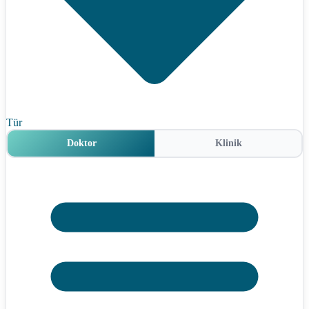
Tür
Doktor
Klinik