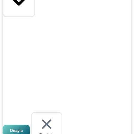
Onayla