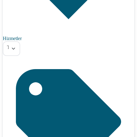
Hizmetler
Tümü