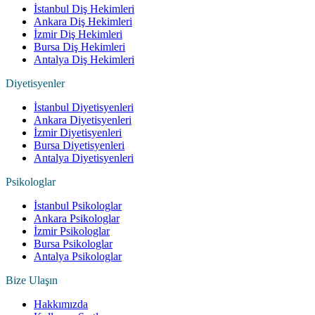
İstanbul Diş Hekimleri
Ankara Diş Hekimleri
İzmir Diş Hekimleri
Bursa Diş Hekimleri
Antalya Diş Hekimleri
Diyetisyenler
İstanbul Diyetisyenleri
Ankara Diyetisyenleri
İzmir Diyetisyenleri
Bursa Diyetisyenleri
Antalya Diyetisyenleri
Psikologlar
İstanbul Psikologlar
Ankara Psikologlar
İzmir Psikologlar
Bursa Psikologlar
Antalya Psikologlar
Bize Ulaşın
Hakkımızda