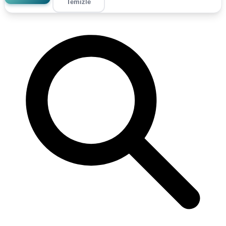
Temizle