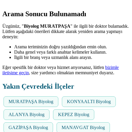
Arama Sonucu Bulunamadı
Üzgünüz, "
Biyolog MURATPAŞA
" ile ilgili bir doktor bulamadık.
Lütfen aşağıdaki önerileri dikkate alarak yeniden arama yapmayı
deneyin:
Arama teriminizin doğru yazıldığından emin olun.
Daha genel veya farklı anahtar kelimeler kullanın.
İlgili bir branş veya uzmanlık alanı arayın.
Eğer spesifik bir doktor veya hizmet arıyorsanız, lütfen
bizimle
iletişime geçin
, size yardımcı olmaktan memnuniyet duyarız.
Yakın Çevredeki İlçeler
MURATPAŞA Biyolog
KONYAALTI Biyolog
ALANYA Biyolog
KEPEZ Biyolog
GAZİPAŞA Biyolog
MANAVGAT Biyolog