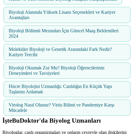
Biyoloji Alanında Yüksek Lisans Seçenekleri ve Kariyer
Avantajları
Biyoloji Bölümü Mezunları İçin Güncel Maaş Beklentileri
2024
Moleküler Biyoloji ve Genetik Arasındaki Fark Nedir?
Kariyer Tercihi
Biyoloji Okumak Zor Mu? Biyoloji Öğrencilerinin
Deneyimleri ve Tavsiyeleri
Hücre Biyolojisi Uzmanlığı: Canlılığın En Küçük Yapı
Taşlarını Anlamak
Virolog Nasıl Olunur? Virüs Bilimi ve Pandemiye Karşı
Mücadele
İşteBuDoktor'da Biyolog Uzmanları
Biyologlar, canlı organizmaları ve onların çevreyle olan ilişkilerini