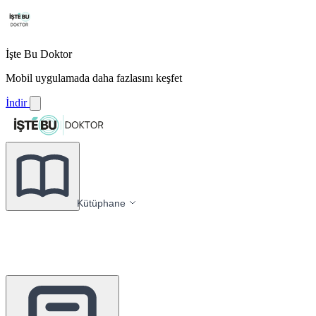
İşte Bu Doktor
Mobil uygulamada daha fazlasını keşfet
İndir
Kütüphane