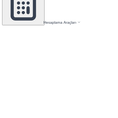
Hesaplama Araçları