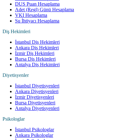
DUS Puan Hesaplama
Adet (Regl) Günü Hesaplama
VKI Hesaplama
Su İhtiyacı Hesaplama
Diş Hekimleri
İstanbul Diş Hekimleri
Ankara Diş Hekimleri
İzmir Diş Hekimleri
Bursa Diş Hekimleri
Antalya Diş Hekimleri
Diyetisyenler
İstanbul Diyetisyenleri
Ankara Diyetisyenleri
İzmir Diyetisyenleri
Bursa Diyetisyenleri
Antalya Diyetisyenleri
Psikologlar
İstanbul Psikologlar
Ankara Psikologlar