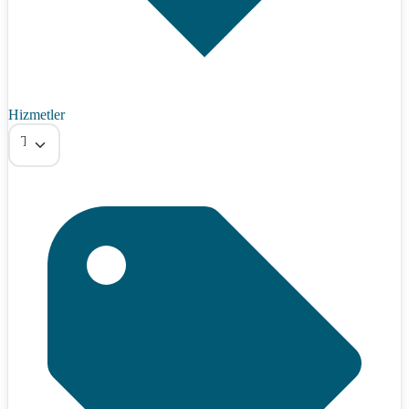
Hizmetler
Tümü