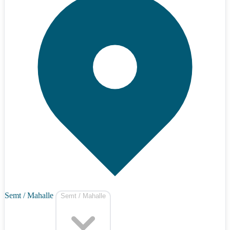
Semt / Mahalle
Semt / Mahalle