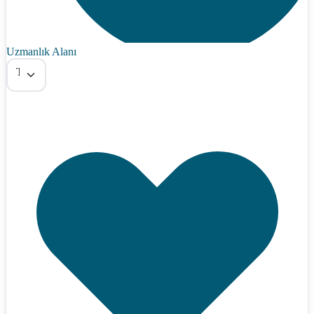
Uzmanlık Alanı
Tümü