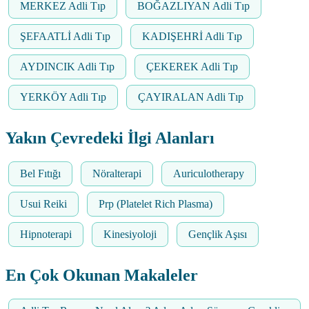
MERKEZ Adli Tıp
BOĞAZLIYAN Adli Tıp
ŞEFAATLİ Adli Tıp
KADIŞEHRİ Adli Tıp
AYDINCIK Adli Tıp
ÇEKEREK Adli Tıp
YERKÖY Adli Tıp
ÇAYIRALAN Adli Tıp
Yakın Çevredeki İlgi Alanları
Bel Fıtığı
Nöralterapi
Auriculotherapy
Usui Reiki
Prp (Platelet Rich Plasma)
Hipnoterapi
Kinesiyoloji
Gençlik Aşısı
En Çok Okunan Makaleler