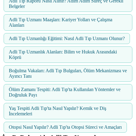
Adli Tıp Raporu Nasıl Alınır? Adım Adım Süreç ve Gerekli
Belgeler
Adli Tıp Uzmanı Maaşları: Kariyer Yolları ve Çalışma
Alanları
Adli Tıp Uzmanlığı Eğitimi: Nasıl Adli Tıp Uzmanı Olunur?
Adli Tıp Uzmanlık Alanları: Bilim ve Hukuk Arasındaki
Köprü
Boğulma Vakaları: Adli Tıp Bulguları, Ölüm Mekanizması ve
Ayırıcı Tanı
Ölüm Zamanı Tespiti: Adli Tıp'ta Kullanılan Yöntemler ve
Doğruluk Payı
Yaş Tespiti Adli Tıp'ta Nasıl Yapılır? Kemik ve Diş
İncelemeleri
Otopsi Nasıl Yapılır? Adli Tıp'ta Otopsi Süreci ve Amaçları