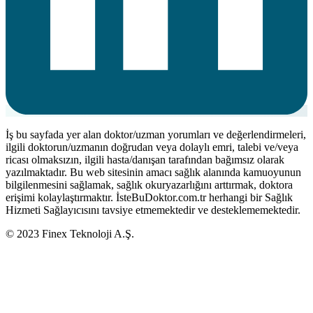
İş bu sayfada yer alan doktor/uzman yorumları ve değerlendirmeleri,
ilgili doktorun/uzmanın doğrudan veya dolaylı emri, talebi ve/veya
ricası olmaksızın, ilgili hasta/danışan tarafından bağımsız olarak
yazılmaktadır. Bu web sitesinin amacı sağlık alanında kamuoyunun
bilgilenmesini sağlamak, sağlık okuryazarlığını arttırmak, doktora
erişimi kolaylaştırmaktır. İsteBuDoktor.com.tr herhangi bir Sağlık
Hizmeti Sağlayıcısını tavsiye etmemektedir ve desteklememektedir.
© 2023 Finex Teknoloji A.Ş.