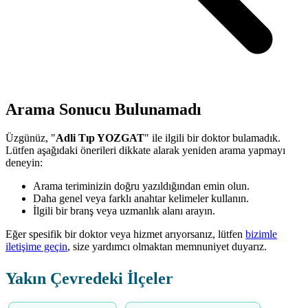
Arama Sonucu Bulunamadı
Üzgünüz, "
Adli Tıp YOZGAT
" ile ilgili bir doktor bulamadık.
Lütfen aşağıdaki önerileri dikkate alarak yeniden arama yapmayı
deneyin:
Arama teriminizin doğru yazıldığından emin olun.
Daha genel veya farklı anahtar kelimeler kullanın.
İlgili bir branş veya uzmanlık alanı arayın.
Eğer spesifik bir doktor veya hizmet arıyorsanız, lütfen
bizimle
iletişime geçin
, size yardımcı olmaktan memnuniyet duyarız.
Yakın Çevredeki İlçeler