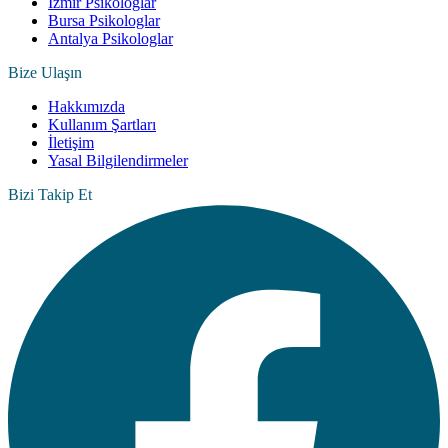
İzmir Psikologlar
Bursa Psikologlar
Antalya Psikologlar
Bize Ulaşın
Hakkımızda
Kullanım Şartları
İletişim
Yasal Bilgilendirmeler
Bizi Takip Et