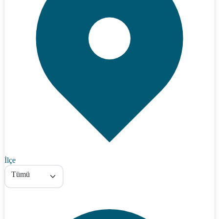
İlçe
Tümü