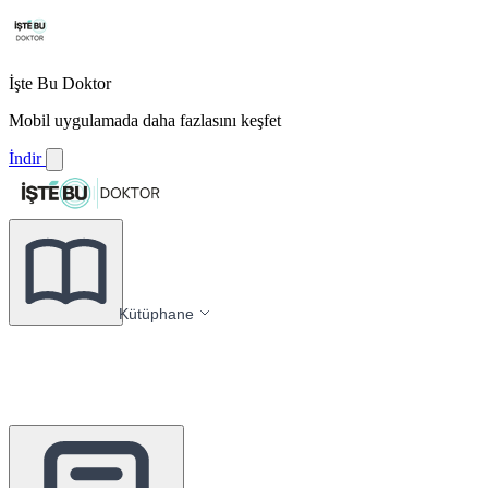
İşte Bu Doktor
Mobil uygulamada daha fazlasını keşfet
İndir
Kütüphane