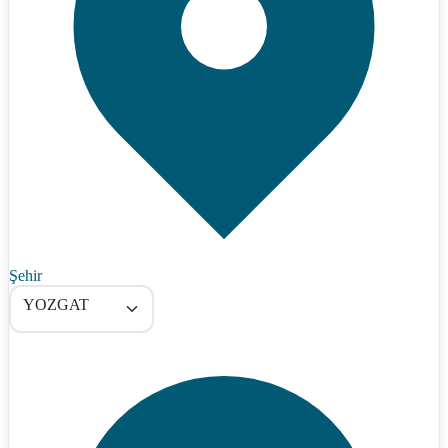
Şehir
YOZGAT