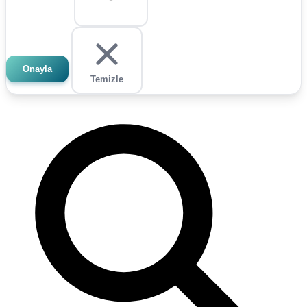
Onayla
Temizle