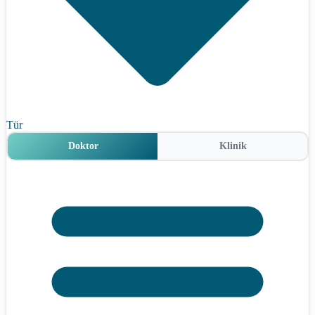
Tür
Doktor
Klinik