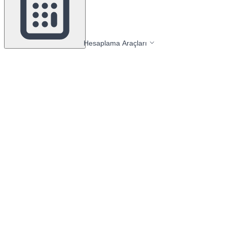
Hesaplama Araçları