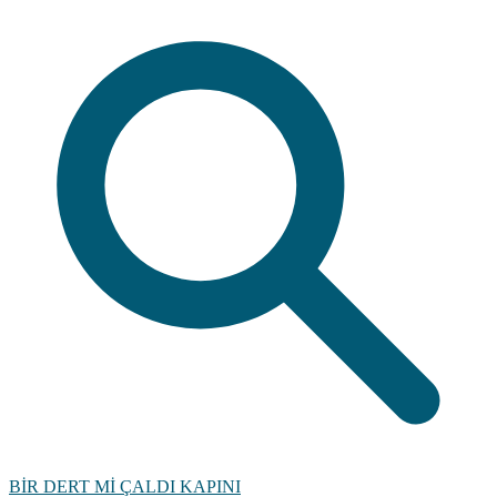
BİR DERT Mİ ÇALDI KAPINI