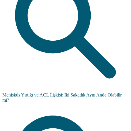
Menisküs Yırtığı ve ACL İlişkisi: İki Sakatlık Aynı Anda Olabilir
mi?