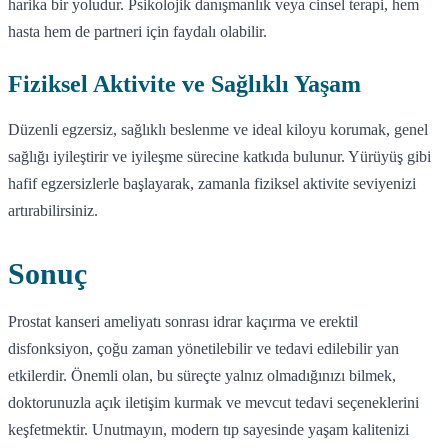
harika bir yoludur. Psikolojik danışmanlık veya cinsel terapi, hem
hasta hem de partneri için faydalı olabilir.
Fiziksel Aktivite ve Sağlıklı Yaşam
Düzenli egzersiz, sağlıklı beslenme ve ideal kiloyu korumak, genel
sağlığı iyileştirir ve iyileşme sürecine katkıda bulunur. Yürüyüş gibi
hafif egzersizlerle başlayarak, zamanla fiziksel aktivite seviyenizi
artırabilirsiniz.
Sonuç
Prostat kanseri ameliyatı sonrası idrar kaçırma ve erektil
disfonksiyon, çoğu zaman yönetilebilir ve tedavi edilebilir yan
etkilerdir. Önemli olan, bu süreçte yalnız olmadığınızı bilmek,
doktorunuzla açık iletişim kurmak ve mevcut tedavi seçeneklerini
keşfetmektir. Unutmayın, modern tıp sayesinde yaşam kalitenizi