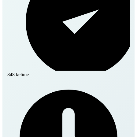
848 kelime