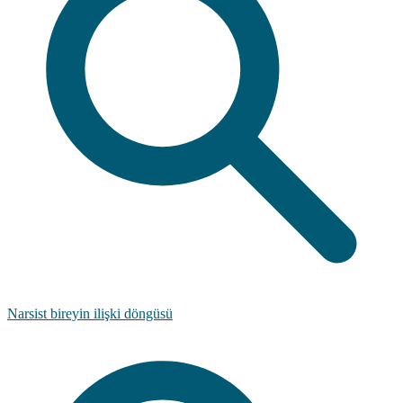
Narsist bireyin ilişki döngüsü