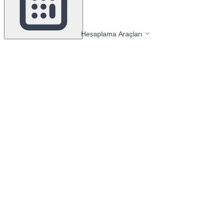
Hesaplama Araçları