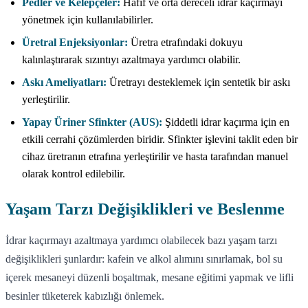
Pedler ve Kelepçeler:
Hafif ve orta dereceli idrar kaçırmayı
yönetmek için kullanılabilirler.
Üretral Enjeksiyonlar:
Üretra etrafındaki dokuyu
kalınlaştırarak sızıntıyı azaltmaya yardımcı olabilir.
Askı Ameliyatları:
Üretrayı desteklemek için sentetik bir askı
yerleştirilir.
Yapay Üriner Sfinkter (AUS):
Şiddetli idrar kaçırma için en
etkili cerrahi çözümlerden biridir. Sfinkter işlevini taklit eden bir
cihaz üretranın etrafına yerleştirilir ve hasta tarafından manuel
olarak kontrol edilebilir.
Yaşam Tarzı Değişiklikleri ve Beslenme
İdrar kaçırmayı azaltmaya yardımcı olabilecek bazı yaşam tarzı
değişiklikleri şunlardır: kafein ve alkol alımını sınırlamak, bol su
içerek mesaneyi düzenli boşaltmak, mesane eğitimi yapmak ve lifli
besinler tüketerek kabızlığı önlemek.