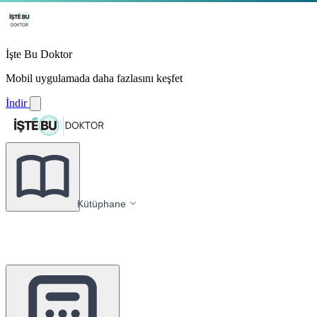
İşte Bu Doktor
Mobil uygulamada daha fazlasını keşfet
İndir
Kütüphane