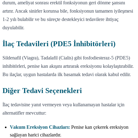
durum, ameliyat sonrası erektil fonksiyonun geri dönme şansını
artırır. Ancak sinirler korunsa bile, fonksiyonun tamamen iyileşmesi
1-2 yılı bulabilir ve bu süreçte destekleyici tedavilere ihtiyaç
duyulabilir.
İlaç Tedavileri (PDE5 İnhibitörleri)
Sildenafil (Viagra), Tadalafil (Cialis) gibi fosfodiesteraz-5 (PDE5)
inhibitörleri, penise kan akışını artırarak ereksiyonu kolaylaştırabilir.
Bu ilaçlar, uygun hastalarda ilk basamak tedavi olarak kabul edilir.
Diğer Tedavi Seçenekleri
İlaç tedavisine yanıt vermeyen veya kullanamayan hastalar için
alternatifler mevcuttur:
Vakum Ereksiyon Cihazları:
Penise kan çekerek ereksiyon
sağlayan harici cihazlardır.