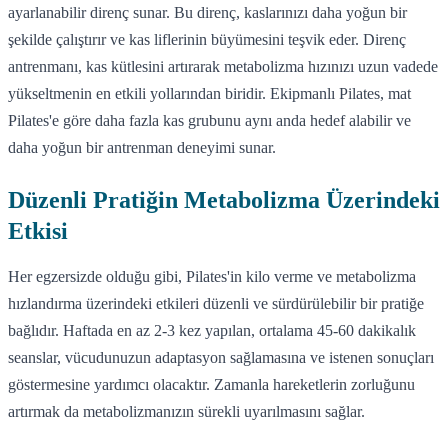
ayarlanabilir direnç sunar. Bu direnç, kaslarınızı daha yoğun bir
şekilde çalıştırır ve kas liflerinin büyümesini teşvik eder. Direnç
antrenmanı, kas kütlesini artırarak metabolizma hızınızı uzun vadede
yükseltmenin en etkili yollarından biridir. Ekipmanlı Pilates, mat
Pilates'e göre daha fazla kas grubunu aynı anda hedef alabilir ve
daha yoğun bir antrenman deneyimi sunar.
Düzenli Pratiğin Metabolizma Üzerindeki
Etkisi
Her egzersizde olduğu gibi, Pilates'in kilo verme ve metabolizma
hızlandırma üzerindeki etkileri düzenli ve sürdürülebilir bir pratiğe
bağlıdır. Haftada en az 2-3 kez yapılan, ortalama 45-60 dakikalık
seanslar, vücudunuzun adaptasyon sağlamasına ve istenen sonuçları
göstermesine yardımcı olacaktır. Zamanla hareketlerin zorluğunu
artırmak da metabolizmanızın sürekli uyarılmasını sağlar.