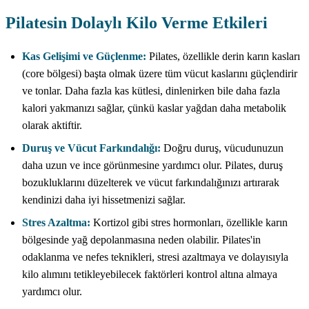
Pilatesin Dolaylı Kilo Verme Etkileri
Kas Gelişimi ve Güçlenme:
Pilates, özellikle derin karın kasları
(core bölgesi) başta olmak üzere tüm vücut kaslarını güçlendirir
ve tonlar. Daha fazla kas kütlesi, dinlenirken bile daha fazla
kalori yakmanızı sağlar, çünkü kaslar yağdan daha metabolik
olarak aktiftir.
Duruş ve Vücut Farkındalığı:
Doğru duruş, vücudunuzun
daha uzun ve ince görünmesine yardımcı olur. Pilates, duruş
bozukluklarını düzelterek ve vücut farkındalığınızı artırarak
kendinizi daha iyi hissetmenizi sağlar.
Stres Azaltma:
Kortizol gibi stres hormonları, özellikle karın
bölgesinde yağ depolanmasına neden olabilir. Pilates'in
odaklanma ve nefes teknikleri, stresi azaltmaya ve dolayısıyla
kilo alımını tetikleyebilecek faktörleri kontrol altına almaya
yardımcı olur.