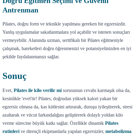
Doğru Eğitmen Seçimi ve Güvenli
Antrenman
Pilates, doğru form ve teknikle yapılması gereken bir egzersizdir.
Yanlış uygulamalar sakatlanmalara yol açabilir ve istenen sonuçları
vermeyebilir. Alanında uzman, sertifikalı bir Pilates eğitmeniyle
çalışmak, hareketleri doğru öğrenmenizi ve potansiyelinizden en iyi
şekilde faydalanmanızı sağlar.
Sonuç
Evet,
Pilates ile kilo verilir mi
sorusunun cevabı karmaşık olsa da,
kesinlikle 'evet'tir! Pilates, doğrudan yüksek kalori yakan bir
egzersiz olmasa da, kas kütlesini artırarak, duruşu iyileştirerek, stresi
azaltarak ve vücut farkındalığını geliştirerek dolaylı yoldan kilo
verme sürecine büyük katkı sağlar. Özellikle dinamik
Pilates
rutinleri
ve dirençli ekipmanlarla yapılan egzersizler,
metabolizma