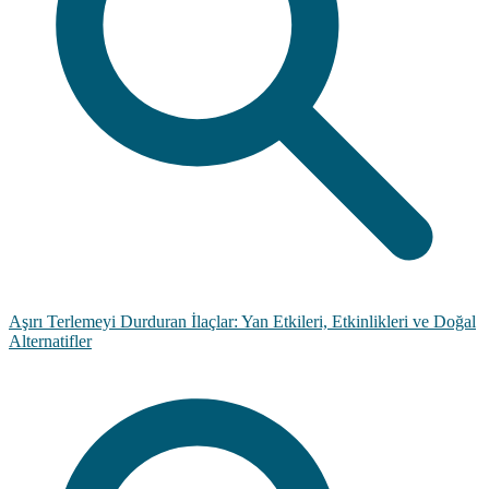
Aşırı Terlemeyi Durduran İlaçlar: Yan Etkileri, Etkinlikleri ve Doğal
Alternatifler