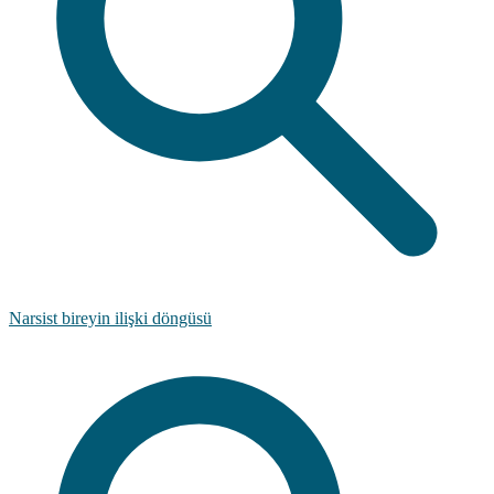
Narsist bireyin ilişki döngüsü