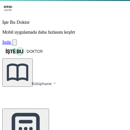
İşte Bu Doktor
Mobil uygulamada daha fazlasını keşfet
İndir
Kütüphane