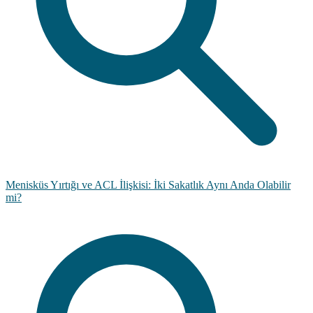
Menisküs Yırtığı ve ACL İlişkisi: İki Sakatlık Aynı Anda Olabilir
mi?