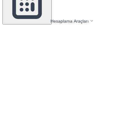
Hesaplama Araçları