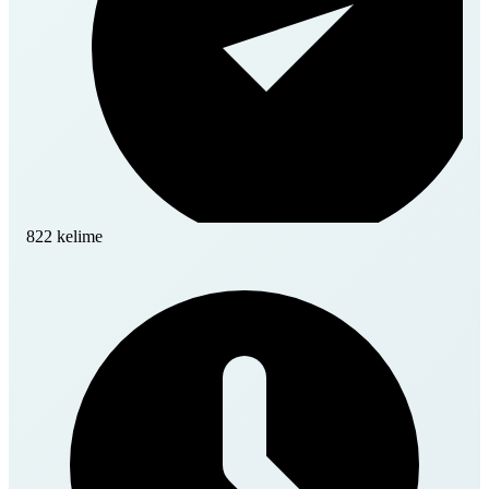
822 kelime