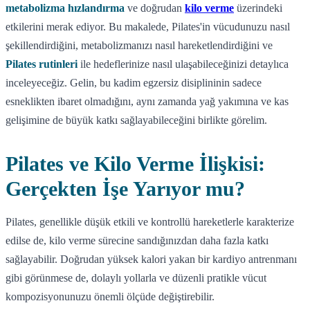
metabolizma hızlandırma
ve doğrudan
kilo verme
üzerindeki
etkilerini merak ediyor. Bu makalede, Pilates'in vücudunuzu nasıl
şekillendirdiğini, metabolizmanızı nasıl hareketlendirdiğini ve
Pilates rutinleri
ile hedeflerinize nasıl ulaşabileceğinizi detaylıca
inceleyeceğiz. Gelin, bu kadim egzersiz disiplininin sadece
esneklikten ibaret olmadığını, aynı zamanda yağ yakımına ve kas
gelişimine de büyük katkı sağlayabileceğini birlikte görelim.
Pilates ve Kilo Verme İlişkisi:
Gerçekten İşe Yarıyor mu?
Pilates, genellikle düşük etkili ve kontrollü hareketlerle karakterize
edilse de, kilo verme sürecine sandığınızdan daha fazla katkı
sağlayabilir. Doğrudan yüksek kalori yakan bir kardiyo antrenmanı
gibi görünmese de, dolaylı yollarla ve düzenli pratikle vücut
kompozisyonunuzu önemli ölçüde değiştirebilir.