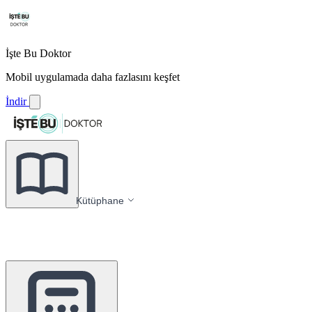
İşte Bu Doktor
Mobil uygulamada daha fazlasını keşfet
İndir
Kütüphane