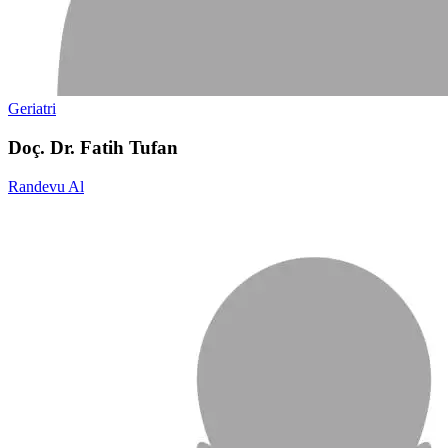
Geriatri
Doç. Dr. Fatih Tufan
Randevu Al