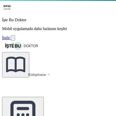
İşte Bu Doktor
Mobil uygulamada daha fazlasını keşfet
İndir
Kütüphane