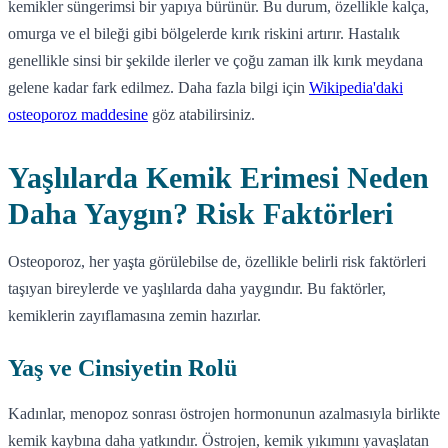
kemikler süngerimsi bir yapıya bürünür. Bu durum, özellikle kalça,
omurga ve el bileği gibi bölgelerde kırık riskini artırır. Hastalık
genellikle sinsi bir şekilde ilerler ve çoğu zaman ilk kırık meydana
gelene kadar fark edilmez. Daha fazla bilgi için
Wikipedia'daki
osteoporoz maddesine
göz atabilirsiniz.
Yaşlılarda Kemik Erimesi Neden
Daha Yaygın? Risk Faktörleri
Osteoporoz, her yaşta görülebilse de, özellikle belirli risk faktörleri
taşıyan bireylerde ve yaşlılarda daha yaygındır. Bu faktörler,
kemiklerin zayıflamasına zemin hazırlar.
Yaş ve Cinsiyetin Rolü
Kadınlar, menopoz sonrası östrojen hormonunun azalmasıyla birlikte
kemik kaybına daha yatkındır. Östrojen, kemik yıkımını yavaşlatan