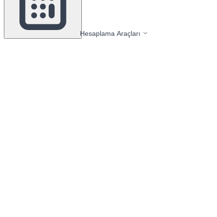
Hesaplama Araçları