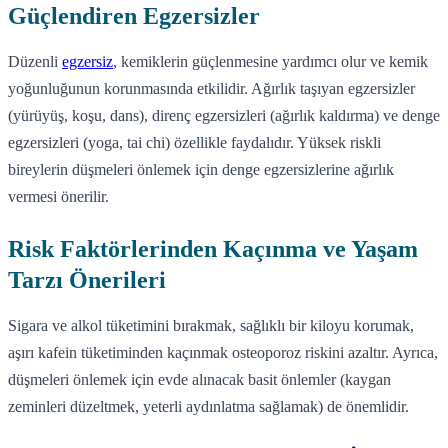
Güçlendiren Egzersizler
Düzenli
egzersiz
, kemiklerin güçlenmesine yardımcı olur ve kemik
yoğunluğunun korunmasında etkilidir. Ağırlık taşıyan egzersizler
(yürüyüş, koşu, dans), direnç egzersizleri (ağırlık kaldırma) ve denge
egzersizleri (yoga, tai chi) özellikle faydalıdır. Yüksek riskli
bireylerin düşmeleri önlemek için denge egzersizlerine ağırlık
vermesi önerilir.
Risk Faktörlerinden Kaçınma ve Yaşam
Tarzı Önerileri
Sigara ve alkol tüketimini bırakmak, sağlıklı bir kiloyu korumak,
aşırı kafein tüketiminden kaçınmak osteoporoz riskini azaltır. Ayrıca,
düşmeleri önlemek için evde alınacak basit önlemler (kaygan
zeminleri düzeltmek, yeterli aydınlatma sağlamak) de önemlidir.