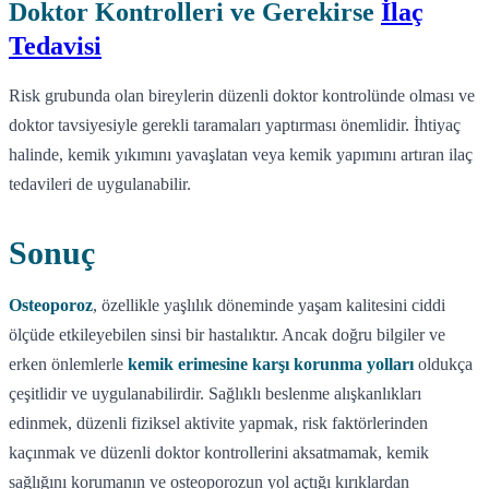
Doktor Kontrolleri ve Gerekirse
İlaç
Tedavisi
Risk grubunda olan bireylerin düzenli doktor kontrolünde olması ve
doktor tavsiyesiyle gerekli taramaları yaptırması önemlidir. İhtiyaç
halinde, kemik yıkımını yavaşlatan veya kemik yapımını artıran ilaç
tedavileri de uygulanabilir.
Sonuç
Osteoporoz
, özellikle yaşlılık döneminde yaşam kalitesini ciddi
ölçüde etkileyebilen sinsi bir hastalıktır. Ancak doğru bilgiler ve
erken önlemlerle
kemik erimesine karşı korunma yolları
oldukça
çeşitlidir ve uygulanabilirdir. Sağlıklı beslenme alışkanlıkları
edinmek, düzenli fiziksel aktivite yapmak, risk faktörlerinden
kaçınmak ve düzenli doktor kontrollerini aksatmamak, kemik
sağlığını korumanın ve osteoporozun yol açtığı kırıklardan