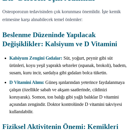
Osteoporozun tedavisinden çok korunması önemlidir. İşte kemik
erimesine karşı alınabilecek temel önlemler:
Beslenme Düzeninde Yapılacak
Değişiklikler: Kalsiyum ve D Vitamini
Kalsiyum Zengini Gıdalar:
Süt, yoğurt, peynir gibi süt
ürünleri, koyu yeşil yapraklı sebzeler (ıspanak, brokoli), badem,
susam, kuru incir, sardalya gibi gıdaları bolca tüketin.
D Vitamini Alımı:
Güneş ışınlarından yeterince faydalanmaya
çalışın (özellikle sabah ve akşam saatlerinde, cildinizi
koruyarak). Somon, ton balığı gibi yağlı balıklar D vitamini
açısından zengindir. Doktor kontrolünde D vitamini takviyesi
kullanılabilir.
Fiziksel Aktivitenin Önemi: Kemikleri