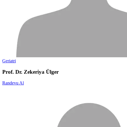
Geriatri
Prof. Dr. Zekeriya Ülger
Randevu Al