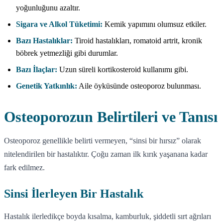
yoğunluğunu azaltır.
Sigara ve Alkol Tüketimi:
Kemik yapımını olumsuz etkiler.
Bazı Hastalıklar:
Tiroid hastalıkları, romatoid artrit, kronik
böbrek yetmezliği gibi durumlar.
Bazı İlaçlar:
Uzun süreli kortikosteroid kullanımı gibi.
Genetik Yatkınlık:
Aile öyküsünde osteoporoz bulunması.
Osteoporozun Belirtileri ve Tanısı
Osteoporoz genellikle belirti vermeyen, “sinsi bir hırsız” olarak
nitelendirilen bir hastalıktır. Çoğu zaman ilk kırık yaşanana kadar
fark edilmez.
Sinsi İlerleyen Bir Hastalık
Hastalık ilerledikçe boyda kısalma, kamburluk, şiddetli sırt ağrıları