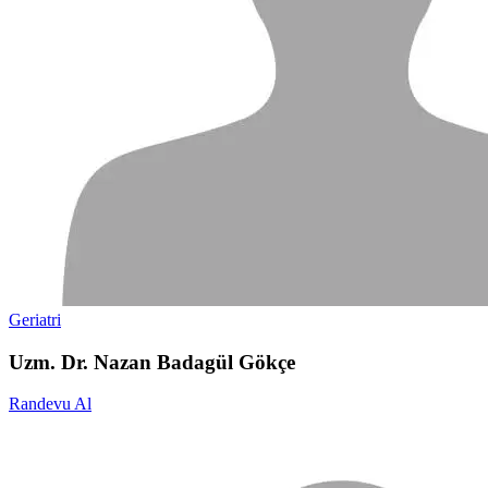
Geriatri
Uzm. Dr. Nazan Badagül Gökçe
Randevu Al