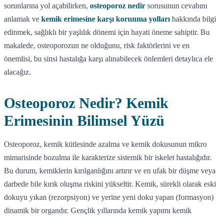
sorunlarına yol açabilirken,
osteoporoz nedir
sorusunun cevabını
anlamak ve
kemik erimesine karşı korunma yolları
hakkında bilgi
edinmek, sağlıklı bir yaşlılık dönemi için hayati öneme sahiptir. Bu
makalede, osteoporozun ne olduğunu, risk faktörlerini ve en
önemlisi, bu sinsi hastalığa karşı alınabilecek önlemleri detaylıca ele
alacağız.
Osteoporoz Nedir? Kemik
Erimesinin Bilimsel Yüzü
Osteoporoz, kemik kütlesinde azalma ve kemik dokusunun mikro
mimarisinde bozulma ile karakterize sistemik bir iskelet hastalığıdır.
Bu durum, kemiklerin kırılganlığını artırır ve en ufak bir düşme veya
darbede bile kırık oluşma riskini yükseltir. Kemik, sürekli olarak eski
dokuyu yıkan (rezorpsiyon) ve yerine yeni doku yapan (formasyon)
dinamik bir organdır. Gençlik yıllarında kemik yapımı kemik