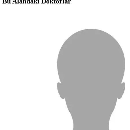
Bu Alandaki Doktorlar