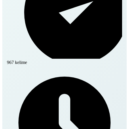
967 kelime