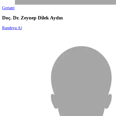
Geriatri
Doç. Dr. Zeynep Dilek Aydın
Randevu Al