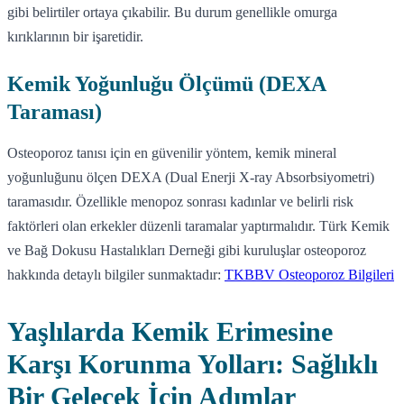
gibi belirtiler ortaya çıkabilir. Bu durum genellikle omurga
kırıklarının bir işaretidir.
Kemik Yoğunluğu Ölçümü (DEXA
Taraması)
Osteoporoz tanısı için en güvenilir yöntem, kemik mineral
yoğunluğunu ölçen DEXA (Dual Enerji X-ray Absorbsiyometri)
taramasıdır. Özellikle menopoz sonrası kadınlar ve belirli risk
faktörleri olan erkekler düzenli taramalar yaptırmalıdır. Türk Kemik
ve Bağ Dokusu Hastalıkları Derneği gibi kuruluşlar osteoporoz
hakkında detaylı bilgiler sunmaktadır:
TKBBV Osteoporoz Bilgileri
Yaşlılarda Kemik Erimesine
Karşı Korunma Yolları: Sağlıklı
Bir Gelecek İçin Adımlar