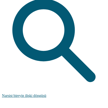
Narsist bireyin ilişki döngüsü