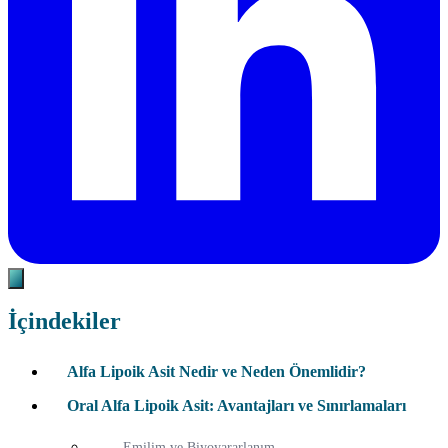
İçindekiler
Alfa Lipoik Asit Nedir ve Neden Önemlidir?
Oral Alfa Lipoik Asit: Avantajları ve Sınırlamaları
Emilim ve Biyoyararlanım