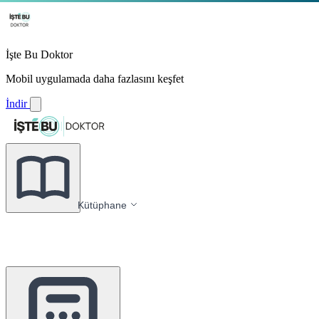
İşte Bu Doktor
Mobil uygulamada daha fazlasını keşfet
İndir
Kütüphane