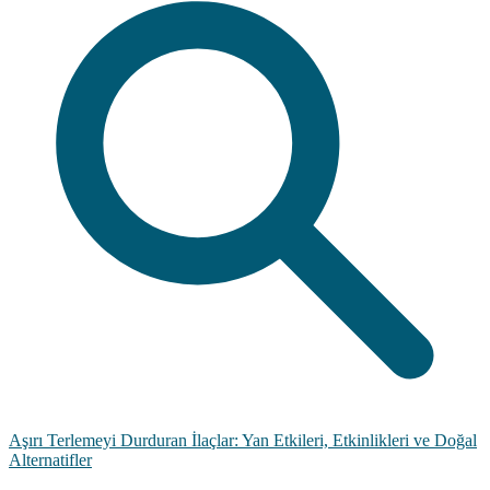
Aşırı Terlemeyi Durduran İlaçlar: Yan Etkileri, Etkinlikleri ve Doğal
Alternatifler