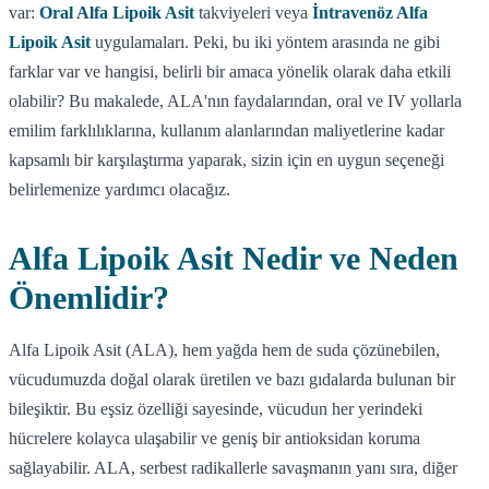
var:
Oral Alfa Lipoik Asit
takviyeleri veya
İntravenöz Alfa
Lipoik Asit
uygulamaları. Peki, bu iki yöntem arasında ne gibi
farklar var ve hangisi, belirli bir amaca yönelik olarak daha etkili
olabilir? Bu makalede, ALA'nın faydalarından, oral ve IV yollarla
emilim farklılıklarına, kullanım alanlarından maliyetlerine kadar
kapsamlı bir karşılaştırma yaparak, sizin için en uygun seçeneği
belirlemenize yardımcı olacağız.
Alfa Lipoik Asit Nedir ve Neden
Önemlidir?
Alfa Lipoik Asit (ALA), hem yağda hem de suda çözünebilen,
vücudumuzda doğal olarak üretilen ve bazı gıdalarda bulunan bir
bileşiktir. Bu eşsiz özelliği sayesinde, vücudun her yerindeki
hücrelere kolayca ulaşabilir ve geniş bir antioksidan koruma
sağlayabilir. ALA, serbest radikallerle savaşmanın yanı sıra, diğer