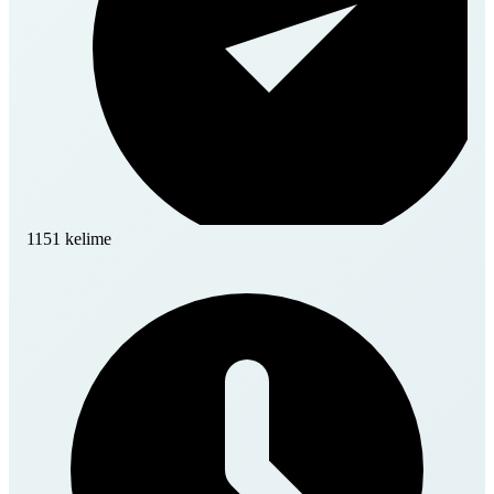
1151 kelime