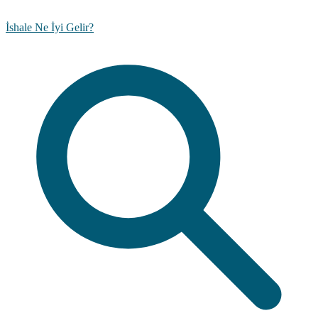
İshale Ne İyi Gelir?