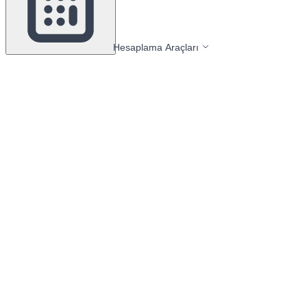
Hesaplama Araçları