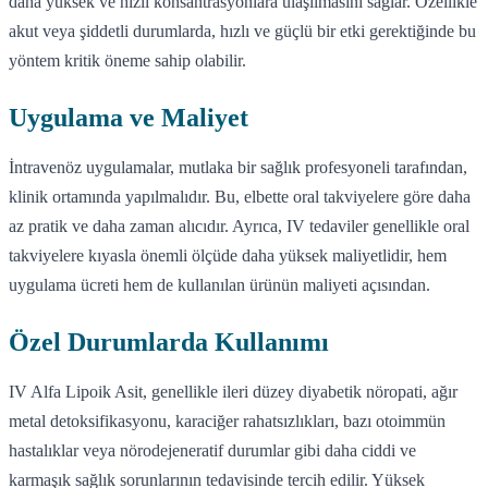
daha yüksek ve hızlı konsantrasyonlara ulaşılmasını sağlar. Özellikle
akut veya şiddetli durumlarda, hızlı ve güçlü bir etki gerektiğinde bu
yöntem kritik öneme sahip olabilir.
Uygulama ve Maliyet
İntravenöz uygulamalar, mutlaka bir sağlık profesyoneli tarafından,
klinik ortamında yapılmalıdır. Bu, elbette oral takviyelere göre daha
az pratik ve daha zaman alıcıdır. Ayrıca, IV tedaviler genellikle oral
takviyelere kıyasla önemli ölçüde daha yüksek maliyetlidir, hem
uygulama ücreti hem de kullanılan ürünün maliyeti açısından.
Özel Durumlarda Kullanımı
IV Alfa Lipoik Asit, genellikle ileri düzey diyabetik nöropati, ağır
metal detoksifikasyonu, karaciğer rahatsızlıkları, bazı otoimmün
hastalıklar veya nörodejeneratif durumlar gibi daha ciddi ve
karmaşık sağlık sorunlarının tedavisinde tercih edilir. Yüksek