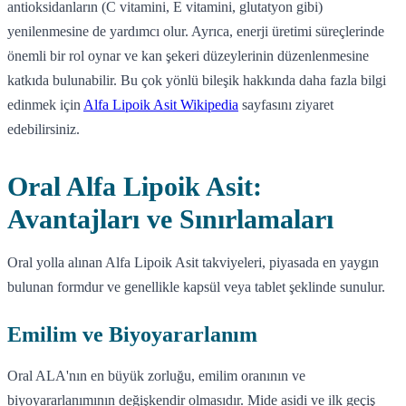
antioksidanların (C vitamini, E vitamini, glutatyon gibi)
yenilenmesine de yardımcı olur. Ayrıca, enerji üretimi süreçlerinde
önemli bir rol oynar ve kan şekeri düzeylerinin düzenlenmesine
katkıda bulunabilir. Bu çok yönlü bileşik hakkında daha fazla bilgi
edinmek için
Alfa Lipoik Asit Wikipedia
sayfasını ziyaret
edebilirsiniz.
Oral Alfa Lipoik Asit:
Avantajları ve Sınırlamaları
Oral yolla alınan Alfa Lipoik Asit takviyeleri, piyasada en yaygın
bulunan formdur ve genellikle kapsül veya tablet şeklinde sunulur.
Emilim ve Biyoyararlanım
Oral ALA'nın en büyük zorluğu, emilim oranının ve
biyoyararlanımının değişkendir olmasıdır. Mide asidi ve ilk geçiş