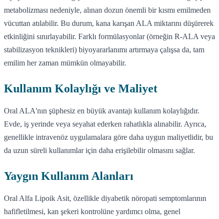
metabolizması nedeniyle, alınan dozun önemli bir kısmı emilmeden
vücuttan atılabilir. Bu durum, kana karışan ALA miktarını düşürerek
etkinliğini sınırlayabilir. Farklı formülasyonlar (örneğin R-ALA veya
stabilizasyon teknikleri) biyoyararlanımı artırmaya çalışsa da, tam
emilim her zaman mümkün olmayabilir.
Kullanım Kolaylığı ve Maliyet
Oral ALA'nın şüphesiz en büyük avantajı kullanım kolaylığıdır.
Evde, iş yerinde veya seyahat ederken rahatlıkla alınabilir. Ayrıca,
genellikle intravenöz uygulamalara göre daha uygun maliyetlidir, bu
da uzun süreli kullanımlar için daha erişilebilir olmasını sağlar.
Yaygın Kullanım Alanları
Oral Alfa Lipoik Asit, özellikle diyabetik nöropati semptomlarının
hafifletilmesi, kan şekeri kontrolüne yardımcı olma, genel