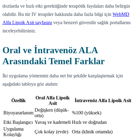
dozlarda ve hızlı etki gerektiğinde terapötik faydaları daha belirgin
olabilir. Bu tür IV terapiler hakkında daha fazla bilgi için
WebMD
Alfa Lipoik Asit sayfasını
veya benzeri güvenilir sağlık portallarını
inceleyebilirsiniz.
Oral ve İntravenöz ALA
Arasındaki Temel Farklar
İki uygulama yöntemini daha net bir şekilde karşılaştırmak için
aşağıdaki tabloya göz atalım:
Oral Alfa Lipoik
Özellik
İntravenöz Alfa Lipoik Asit
Asit
Değişken (düşük-
Biyoyararlanım
%100 (yüksek)
orta)
Etki Başlangıcı
Yavaş ve kademeli
Hızlı ve doğrudan
Uygulama
Çok kolay (evde)
Orta (klinik ortamda)
Kolaylığı