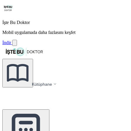
İşte Bu Doktor
Mobil uygulamada daha fazlasını keşfet
İndir
Kütüphane