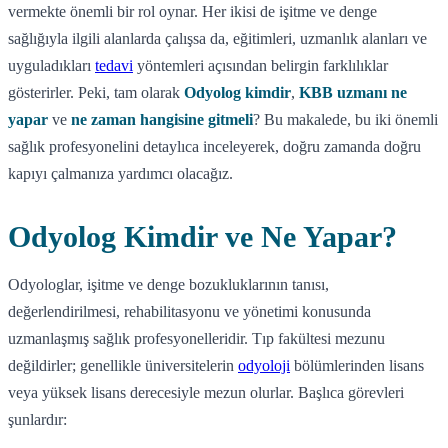
vermekte önemli bir rol oynar. Her ikisi de işitme ve denge
sağlığıyla ilgili alanlarda çalışsa da, eğitimleri, uzmanlık alanları ve
uyguladıkları
tedavi
yöntemleri açısından belirgin farklılıklar
gösterirler. Peki, tam olarak
Odyolog kimdir
,
KBB uzmanı ne
yapar
ve
ne zaman hangisine gitmeli
? Bu makalede, bu iki önemli
sağlık profesyonelini detaylıca inceleyerek, doğru zamanda doğru
kapıyı çalmanıza yardımcı olacağız.
Odyolog Kimdir ve Ne Yapar?
Odyologlar, işitme ve denge bozukluklarının tanısı,
değerlendirilmesi, rehabilitasyonu ve yönetimi konusunda
uzmanlaşmış sağlık profesyonelleridir. Tıp fakültesi mezunu
değildirler; genellikle üniversitelerin
odyoloji
bölümlerinden lisans
veya yüksek lisans derecesiyle mezun olurlar. Başlıca görevleri
şunlardır: