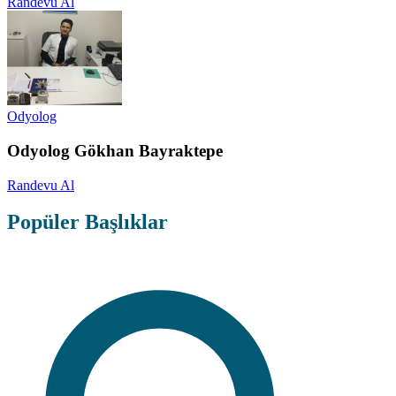
Randevu Al
Odyolog
Odyolog Gökhan Bayraktepe
Randevu Al
Popüler Başlıklar