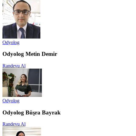
Odyolog
Odyolog Metin Demir
Randevu Al
Odyolog
Odyolog Büşra Bayrak
Randevu Al