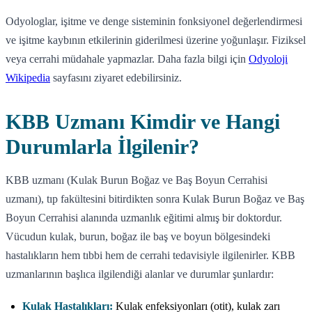
Odyologlar, işitme ve denge sisteminin fonksiyonel değerlendirmesi
ve işitme kaybının etkilerinin giderilmesi üzerine yoğunlaşır. Fiziksel
veya cerrahi müdahale yapmazlar. Daha fazla bilgi için
Odyoloji
Wikipedia
sayfasını ziyaret edebilirsiniz.
KBB Uzmanı Kimdir ve Hangi
Durumlarla İlgilenir?
KBB uzmanı (Kulak Burun Boğaz ve Baş Boyun Cerrahisi
uzmanı), tıp fakültesini bitirdikten sonra Kulak Burun Boğaz ve Baş
Boyun Cerrahisi alanında uzmanlık eğitimi almış bir doktordur.
Vücudun kulak, burun, boğaz ile baş ve boyun bölgesindeki
hastalıkların hem tıbbi hem de cerrahi tedavisiyle ilgilenirler. KBB
uzmanlarının başlıca ilgilendiği alanlar ve durumlar şunlardır:
Kulak Hastalıkları:
Kulak enfeksiyonları (otit), kulak zarı