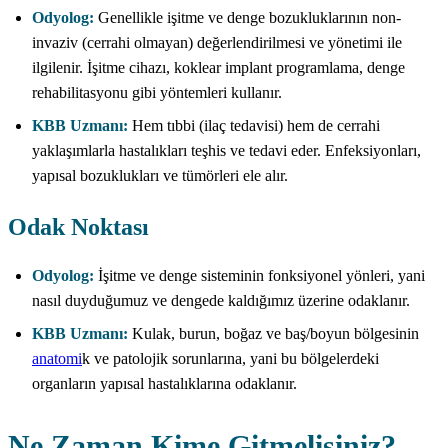
Odyolog:
Genellikle işitme ve denge bozukluklarının non-
invaziv (cerrahi olmayan) değerlendirilmesi ve yönetimi ile
ilgilenir. İşitme cihazı, koklear implant programlama, denge
rehabilitasyonu gibi yöntemleri kullanır.
KBB Uzmanı:
Hem tıbbi (ilaç tedavisi) hem de cerrahi
yaklaşımlarla hastalıkları teşhis ve tedavi eder. Enfeksiyonları,
yapısal bozuklukları ve tümörleri ele alır.
Odak Noktası
Odyolog:
İşitme ve denge sisteminin fonksiyonel yönleri, yani
nasıl duyduğumuz ve dengede kaldığımız üzerine odaklanır.
KBB Uzmanı:
Kulak, burun, boğaz ve baş/boyun bölgesinin
anatomi
k ve patolojik sorunlarına, yani bu bölgelerdeki
organların yapısal hastalıklarına odaklanır.
Ne Zaman Kime Gitmelisiniz?