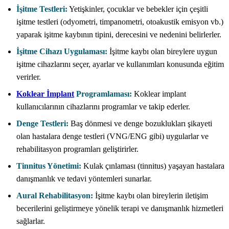
İşitme Testleri:
Yetişkinler, çocuklar ve bebekler için çeşitli
işitme testleri (odyometri, timpanometri, otoakustik emisyon vb.)
yaparak işitme kaybının tipini, derecesini ve nedenini belirlerler.
İşitme Cihazı Uygulaması:
İşitme kaybı olan bireylere uygun
işitme cihazlarını seçer, ayarlar ve kullanımları konusunda eğitim
verirler.
Koklear İmplant
Programlaması:
Koklear implant
kullanıcılarının cihazlarını programlar ve takip ederler.
Denge Testleri:
Baş dönmesi ve denge bozuklukları şikayeti
olan hastalara denge testleri (VNG/ENG gibi) uygularlar ve
rehabilitasyon programları geliştirirler.
Tinnitus Yönetimi:
Kulak çınlaması (tinnitus) yaşayan hastalara
danışmanlık ve tedavi yöntemleri sunarlar.
Aural Rehabilitasyon:
İşitme kaybı olan bireylerin iletişim
becerilerini geliştirmeye yönelik terapi ve danışmanlık hizmetleri
sağlarlar.