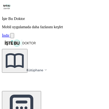
İşte Bu Doktor
Mobil uygulamada daha fazlasını keşfet
İndir
Kütüphane