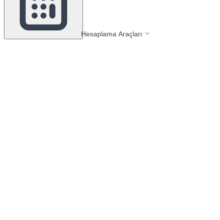
Hesaplama Araçları