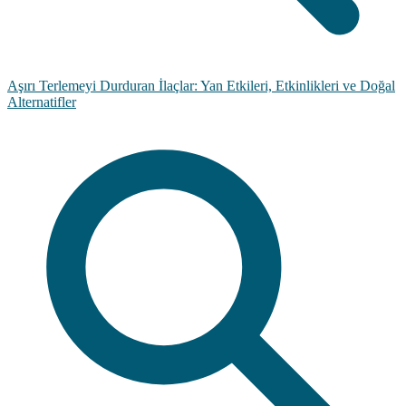
Aşırı Terlemeyi Durduran İlaçlar: Yan Etkileri, Etkinlikleri ve Doğal
Alternatifler