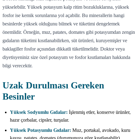
yükselebilir. Yüksek potasyum kalp ritim bozukluklarına, yüksek
fosfor ise kemik sorunlarına yol açabilir. Bu minerallerin hangi
besinlerde yüksek olduğunu bilmek ve tüketimi dengelemek
önemlidir. Örneğin, muz, patates, domates gibi potasyumdan zengin
gıdaların tüketimi kısıtlanabilirken, süt ürünleri, kuruyemişler ve
baklagiller fosfor açısından dikkatli tüketilmelidir. Doktor veya
diyetisyeniniz size özel potasyum ve fosfor kısıtlamaları hakkında
bilgi verecektir.
Uzak Durulması Gereken
Besinler
Yüksek Sodyumlu Gıdalar:
İşlenmiş etler, konserve ürünler,
hazır çorbalar, cipsler, turşular.
Yüksek Potasyumlu Gıdalar:
Muz, portakal, avokado, kuru
kayısı, patates, domates (durumunuza göre kısıtlanabilir).