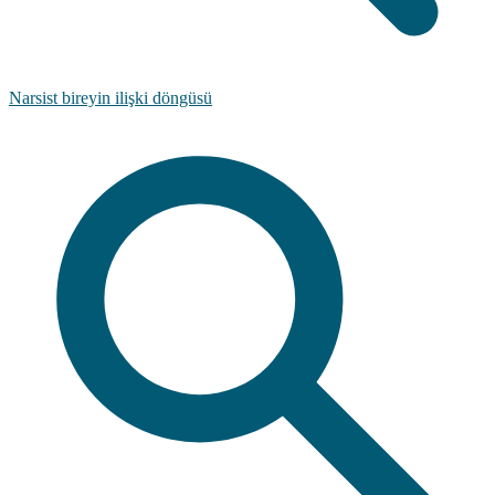
Narsist bireyin ilişki döngüsü