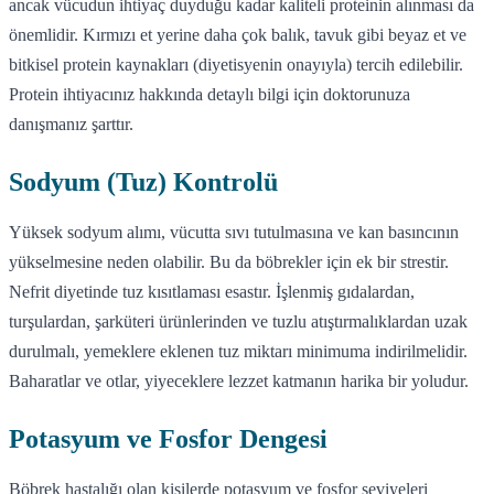
ancak vücudun ihtiyaç duyduğu kadar kaliteli proteinin alınması da
önemlidir. Kırmızı et yerine daha çok balık, tavuk gibi beyaz et ve
bitkisel protein kaynakları (diyetisyenin onayıyla) tercih edilebilir.
Protein ihtiyacınız hakkında detaylı bilgi için doktorunuza
danışmanız şarttır.
Sodyum (Tuz) Kontrolü
Yüksek sodyum alımı, vücutta sıvı tutulmasına ve kan basıncının
yükselmesine neden olabilir. Bu da böbrekler için ek bir strestir.
Nefrit diyetinde tuz kısıtlaması esastır. İşlenmiş gıdalardan,
turşulardan, şarküteri ürünlerinden ve tuzlu atıştırmalıklardan uzak
durulmalı, yemeklere eklenen tuz miktarı minimuma indirilmelidir.
Baharatlar ve otlar, yiyeceklere lezzet katmanın harika bir yoludur.
Potasyum ve Fosfor Dengesi
Böbrek hastalığı olan kişilerde potasyum ve fosfor seviyeleri