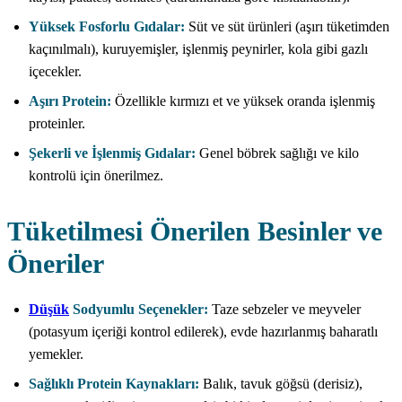
Yüksek Fosforlu Gıdalar:
Süt ve süt ürünleri (aşırı tüketimden
kaçınılmalı), kuruyemişler, işlenmiş peynirler, kola gibi gazlı
içecekler.
Aşırı Protein:
Özellikle kırmızı et ve yüksek oranda işlenmiş
proteinler.
Şekerli ve İşlenmiş Gıdalar:
Genel böbrek sağlığı ve kilo
kontrolü için önerilmez.
Tüketilmesi Önerilen Besinler ve
Öneriler
Düşük
Sodyumlu Seçenekler:
Taze sebzeler ve meyveler
(potasyum içeriği kontrol edilerek), evde hazırlanmış baharatlı
yemekler.
Sağlıklı Protein Kaynakları:
Balık, tavuk göğsü (derisiz),