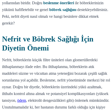
yollarından biridir. Doğru
beslenme önerileri
ile böbreklerinizin
yükünü hafifletebilir ve genel
böbrek sağlığını
destekleyebilirsiniz.
Peki, nefrit diyeti nasıl olmalı ve hangi besinlere dikkat etmek
gerekir?
Nefrit ve Böbrek Sağlığı İçin
Diyetin Önemi
Nefrit, böbreklerin küçük filtre üniteleri olan glomerüllerdeki
iltihaplanmayı ifade eder. Bu iltihaplanma, böbreklerin atık
maddeleri süzme ve vücuttan atma yeteneğini bozarak çeşitli sağlık
sorunlarına yol açabilir. Beslenme, nefrit yönetiminde merkezi bir rol
oynar. Doğru bir diyetle, böbreklerin üzerindeki yükü azaltmak,
iltihabı kontrol altına almak ve potansiyel komplikasyonları (yüksek
tansiyon,
ödem
, elektrolit dengesizlikleri gibi) önlemek mümkündür.
Unutulmamalıdır ki, her hastanın durumu farklı olduğu için kişiye