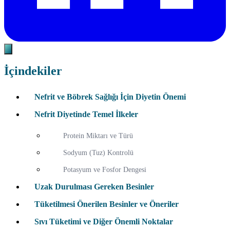
İçindekiler
Nefrit ve Böbrek Sağlığı İçin Diyetin Önemi
Nefrit Diyetinde Temel İlkeler
Protein Miktarı ve Türü
Sodyum (Tuz) Kontrolü
Potasyum ve Fosfor Dengesi
Uzak Durulması Gereken Besinler
Tüketilmesi Önerilen Besinler ve Öneriler
Sıvı Tüketimi ve Diğer Önemli Noktalar