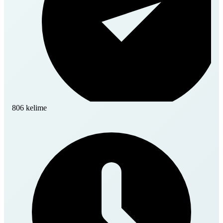
806 kelime