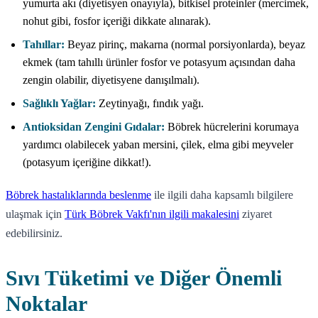
yumurta akı (diyetisyen onayıyla), bitkisel proteinler (mercimek,
nohut gibi, fosfor içeriği dikkate alınarak).
Tahıllar:
Beyaz pirinç, makarna (normal porsiyonlarda), beyaz
ekmek (tam tahıllı ürünler fosfor ve potasyum açısından daha
zengin olabilir, diyetisyene danışılmalı).
Sağlıklı Yağlar:
Zeytinyağı, fındık yağı.
Antioksidan Zengini Gıdalar:
Böbrek hücrelerini korumaya
yardımcı olabilecek yaban mersini, çilek, elma gibi meyveler
(potasyum içeriğine dikkat!).
Böbrek hastalıklarında beslenme
ile ilgili daha kapsamlı bilgilere
ulaşmak için
Türk Böbrek Vakfı'nın ilgili makalesini
ziyaret
edebilirsiniz.
Sıvı Tüketimi ve Diğer Önemli
Noktalar