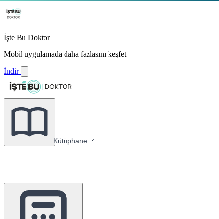
İşte Bu Doktor
Mobil uygulamada daha fazlasını keşfet
İndir
Kütüphane