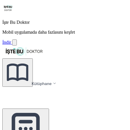
İşte Bu Doktor
Mobil uygulamada daha fazlasını keşfet
İndir
Kütüphane