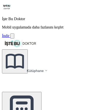
İşte Bu Doktor
Mobil uygulamada daha fazlasını keşfet
İndir
Kütüphane