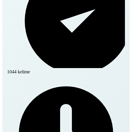
1044 kelime