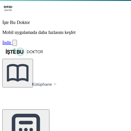
İşte Bu Doktor
Mobil uygulamada daha fazlasını keşfet
İndir
Kütüphane