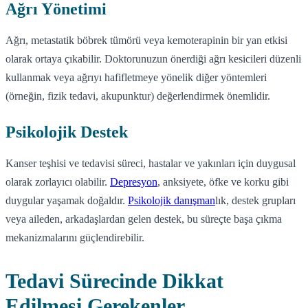
Ağrı Yönetimi
Ağrı, metastatik böbrek tümörü veya kemoterapinin bir yan etkisi
olarak ortaya çıkabilir. Doktorunuzun önerdiği ağrı kesicileri düzenli
kullanmak veya ağrıyı hafifletmeye yönelik diğer yöntemleri
(örneğin, fizik tedavi, akupunktur) değerlendirmek önemlidir.
Psikolojik Destek
Kanser teşhisi ve tedavisi süreci, hastalar ve yakınları için duygusal
olarak zorlayıcı olabilir.
Depresyon
, anksiyete, öfke ve korku gibi
duygular yaşamak doğaldır.
Psikolojik danışman
lık, destek grupları
veya aileden, arkadaşlardan gelen destek, bu süreçte başa çıkma
mekanizmalarını güçlendirebilir.
Tedavi Sürecinde Dikkat
Edilmesi Gerekenler