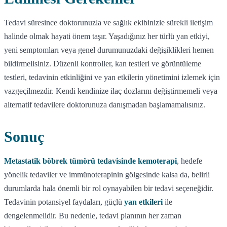
Tedavi süresince doktorunuzla ve sağlık ekibinizle sürekli iletişim
halinde olmak hayati önem taşır. Yaşadığınız her türlü yan etkiyi,
yeni semptomları veya genel durumunuzdaki değişiklikleri hemen
bildirmelisiniz. Düzenli kontroller, kan testleri ve görüntüleme
testleri, tedavinin etkinliğini ve yan etkilerin yönetimini izlemek için
vazgeçilmezdir. Kendi kendinize ilaç dozlarını değiştirmemeli veya
alternatif tedavilere doktorunuza danışmadan başlamamalısınız.
Sonuç
Metastatik böbrek tümörü tedavisinde kemoterapi
, hedefe
yönelik tedaviler ve immünoterapinin gölgesinde kalsa da, belirli
durumlarda hala önemli bir rol oynayabilen bir tedavi seçeneğidir.
Tedavinin potansiyel faydaları, güçlü
yan etkileri
ile
dengelenmelidir. Bu nedenle, tedavi planının her zaman