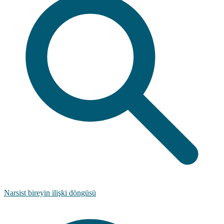
Narsist bireyin ilişki döngüsü