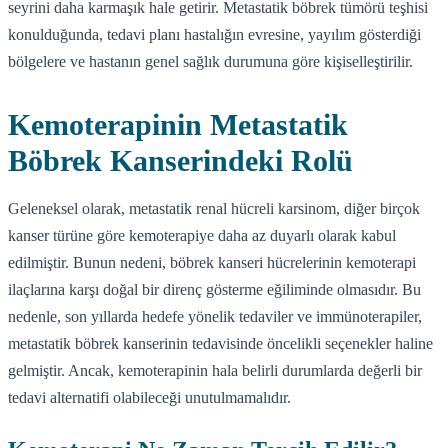
seyrini daha karmaşık hale getirir. Metastatik böbrek tümörü teşhisi
konulduğunda, tedavi planı hastalığın evresine, yayılım gösterdiği
bölgelere ve hastanın genel sağlık durumuna göre kişiselleştirilir.
Kemoterapinin Metastatik
Böbrek Kanserindeki Rolü
Geleneksel olarak, metastatik renal hücreli karsinom, diğer birçok
kanser türüne göre kemoterapiye daha az duyarlı olarak kabul
edilmiştir. Bunun nedeni, böbrek kanseri hücrelerinin kemoterapi
ilaçlarına karşı doğal bir direnç gösterme eğiliminde olmasıdır. Bu
nedenle, son yıllarda hedefe yönelik tedaviler ve immünoterapiler,
metastatik böbrek kanserinin tedavisinde öncelikli seçenekler haline
gelmiştir. Ancak, kemoterapinin hala belirli durumlarda değerli bir
tedavi alternatifi olabileceği unutulmamalıdır.