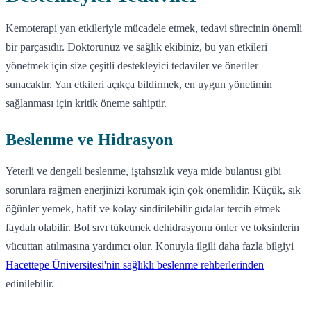
Kemoterapi yan etkileriyle mücadele etmek, tedavi sürecinin önemli
bir parçasıdır. Doktorunuz ve sağlık ekibiniz, bu yan etkileri
yönetmek için size çeşitli destekleyici tedaviler ve öneriler
sunacaktır. Yan etkileri açıkça bildirmek, en uygun yönetimin
sağlanması için kritik öneme sahiptir.
Beslenme ve Hidrasyon
Yeterli ve dengeli beslenme, iştahsızlık veya mide bulantısı gibi
sorunlara rağmen enerjinizi korumak için çok önemlidir. Küçük, sık
öğünler yemek, hafif ve kolay sindirilebilir gıdalar tercih etmek
faydalı olabilir. Bol sıvı tüketmek dehidrasyonu önler ve toksinlerin
vücuttan atılmasına yardımcı olur. Konuyla ilgili daha fazla bilgiyi
Hacettepe Üniversitesi'nin sağlıklı beslenme rehberlerinden
edinilebilir.