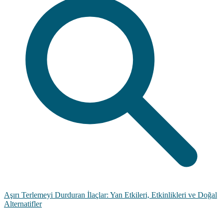
Aşırı Terlemeyi Durduran İlaçlar: Yan Etkileri, Etkinlikleri ve Doğal
Alternatifler