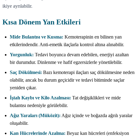
ikiye ayrılabilir.
Kısa Dönem Yan Etkileri
Mide Bulantısı ve Kusma:
Kemoterapinin en bilinen yan
etkilerindendir. Anti-emetik ilaçlarla kontrol altına alınabilir.
Yorgunluk:
Tedavi boyunca devam edebilen, enerjiyi azaltan
bir durumdur. Dinlenme ve hafif egzersizlerle yönetilebilir.
Saç Dökülmesi:
Bazı kemoterapi ilaçları saç dökülmesine neden
olabilir, ancak bu durum geçicidir ve tedavi bitiminde saçlar
yeniden çıkar.
İştah Kaybı ve Kilo Azalması:
Tat değişiklikleri ve mide
bulantısı nedeniyle görülebilir.
Ağız Yaraları (Müközit):
Ağız içinde ve boğazda ağrılı yaralar
oluşabilir.
Kan Hücrelerinde Azalma:
Beyaz kan hücreleri (enfeksiyon