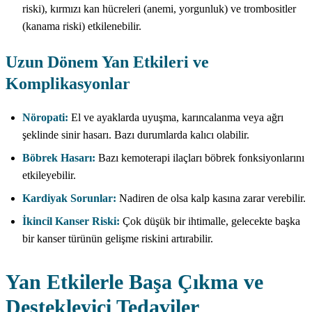
riski), kırmızı kan hücreleri (anemi, yorgunluk) ve trombositler
(kanama riski) etkilenebilir.
Uzun Dönem Yan Etkileri ve
Komplikasyonlar
Nöropati:
El ve ayaklarda uyuşma, karıncalanma veya ağrı
şeklinde sinir hasarı. Bazı durumlarda kalıcı olabilir.
Böbrek Hasarı:
Bazı kemoterapi ilaçları böbrek fonksiyonlarını
etkileyebilir.
Kardiyak Sorunlar:
Nadiren de olsa kalp kasına zarar verebilir.
İkincil Kanser Riski:
Çok düşük bir ihtimalle, gelecekte başka
bir kanser türünün gelişme riskini artırabilir.
Yan Etkilerle Başa Çıkma ve
Destekleyici Tedaviler