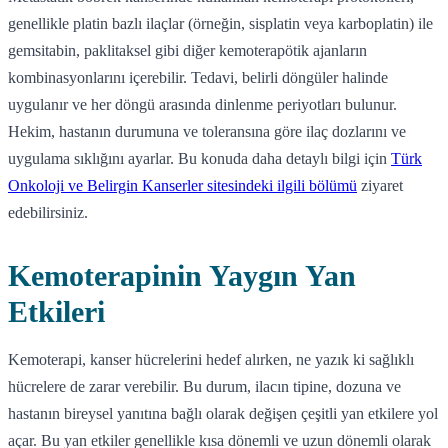
genellikle platin bazlı ilaçlar (örneğin, sisplatin veya karboplatin) ile
gemsitabin, paklitaksel gibi diğer kemoterapötik ajanların
kombinasyonlarını içerebilir. Tedavi, belirli döngüler halinde
uygulanır ve her döngü arasında dinlenme periyotları bulunur.
Hekim, hastanın durumuna ve toleransına göre ilaç dozlarını ve
uygulama sıklığını ayarlar. Bu konuda daha detaylı bilgi için
Türk
Onkoloji ve Belirgin Kanserler sitesindeki ilgili bölümü
ziyaret
edebilirsiniz.
Kemoterapinin Yaygın Yan
Etkileri
Kemoterapi, kanser hücrelerini hedef alırken, ne yazık ki sağlıklı
hücrelere de zarar verebilir. Bu durum, ilacın tipine, dozuna ve
hastanın bireysel yanıtına bağlı olarak değişen çeşitli yan etkilere yol
açar. Bu yan etkiler genellikle kısa dönemli ve uzun dönemli olarak