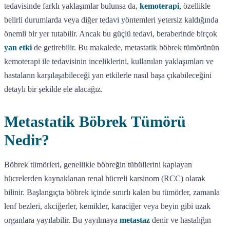
tedavisinde farklı yaklaşımlar bulunsa da,
kemoterapi
, özellikle
belirli durumlarda veya diğer tedavi yöntemleri yetersiz kaldığında
önemli bir yer tutabilir. Ancak bu güçlü tedavi, beraberinde birçok
yan etki
de getirebilir. Bu makalede, metastatik böbrek tümörünün
kemoterapi ile tedavisinin inceliklerini, kullanılan yaklaşımları ve
hastaların karşılaşabileceği yan etkilerle nasıl başa çıkabileceğini
detaylı bir şekilde ele alacağız.
Metastatik Böbrek Tümörü
Nedir?
Böbrek tümörleri, genellikle böbreğin tübüllerini kaplayan
hücrelerden kaynaklanan renal hücreli karsinom (RCC) olarak
bilinir. Başlangıçta böbrek içinde sınırlı kalan bu tümörler, zamanla
lenf bezleri, akciğerler, kemikler, karaciğer veya beyin gibi uzak
organlara yayılabilir. Bu yayılmaya
metastaz
denir ve hastalığın