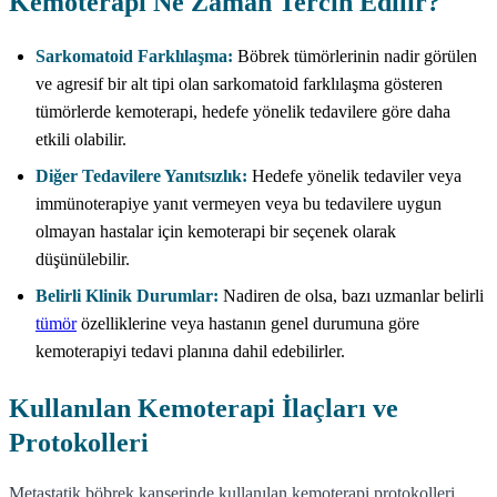
Kemoterapi Ne Zaman Tercih Edilir?
Sarkomatoid Farklılaşma:
Böbrek tümörlerinin nadir görülen
ve agresif bir alt tipi olan sarkomatoid farklılaşma gösteren
tümörlerde kemoterapi, hedefe yönelik tedavilere göre daha
etkili olabilir.
Diğer Tedavilere Yanıtsızlık:
Hedefe yönelik tedaviler veya
immünoterapiye yanıt vermeyen veya bu tedavilere uygun
olmayan hastalar için kemoterapi bir seçenek olarak
düşünülebilir.
Belirli Klinik Durumlar:
Nadiren de olsa, bazı uzmanlar belirli
tümör
özelliklerine veya hastanın genel durumuna göre
kemoterapiyi tedavi planına dahil edebilirler.
Kullanılan Kemoterapi İlaçları ve
Protokolleri
Metastatik böbrek kanserinde kullanılan kemoterapi protokolleri,