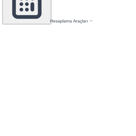
Hesaplama Araçları