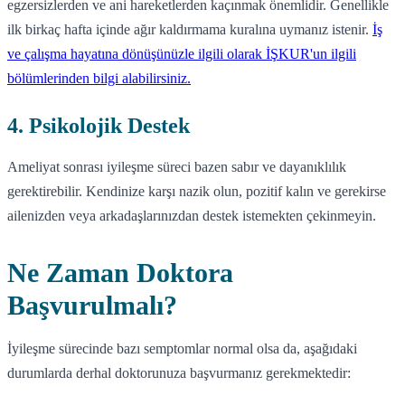
egzersizlerden ve ani hareketlerden kaçınmak önemlidir. Genellikle
ilk birkaç hafta içinde ağır kaldırmama kuralına uymanız istenir.
İş
ve çalışma hayatına dönüşünüzle ilgili olarak İŞKUR'un ilgili
bölümlerinden bilgi alabilirsiniz.
4. Psikolojik Destek
Ameliyat sonrası iyileşme süreci bazen sabır ve dayanıklılık
gerektirebilir. Kendinize karşı nazik olun, pozitif kalın ve gerekirse
ailenizden veya arkadaşlarınızdan destek istemekten çekinmeyin.
Ne Zaman Doktora
Başvurulmalı?
İyileşme sürecinde bazı semptomlar normal olsa da, aşağıdaki
durumlarda derhal doktorunuza başvurmanız gerekmektedir: