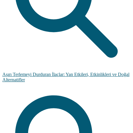
Aşırı Terlemeyi Durduran İlaçlar: Yan Etkileri, Etkinlikleri ve Doğal
Alternatifler