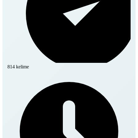
814 kelime