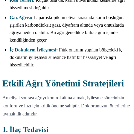
Kesi Yerleri:
Küçük olsa da, karın duvarındaki kesilerde ağrı
hissedilmesi doğaldır.
Gaz Ağrısı:
Laparoskopik ameliyat sırasında karın boşluğuna
şişirilen karbondioksit gazı, diyafram altında veya omuzlarda
ağrıya neden olabilir. Bu ağrı genellikle birkaç gün içinde
kendiliğinden geçer.
İç Dokuların İyileşmesi:
Fıtık onarımı yapılan bölgedeki iç
dokuların iyileşmesi süresince hafif bir hassasiyet ve ağrı
hissedilebilir.
Etkili Ağrı Yönetimi Stratejileri
Ameliyat sonrası ağrıyı kontrol altına almak, iyileşme sürecinizin
konforu ve hızı için kritik öneme sahiptir. Doktorunuzun önerilerine
uymak ilk adımdır.
1. İlaç Tedavisi