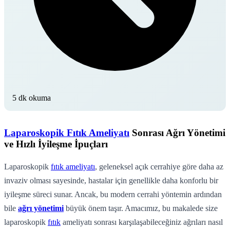
5 dk okuma
Laparoskopik Fıtık Ameliyatı
Sonrası Ağrı Yönetimi
ve Hızlı İyileşme İpuçları
Laparoskopik
fıtık ameliyatı
, geleneksel açık cerrahiye göre daha az
invaziv olması sayesinde, hastalar için genellikle daha konforlu bir
iyileşme süreci sunar. Ancak, bu modern cerrahi yöntemin ardından
bile
ağrı yönetimi
büyük önem taşır. Amacımız, bu makalede size
laparoskopik
fıtık
ameliyatı sonrası karşılaşabileceğiniz ağrıları nasıl