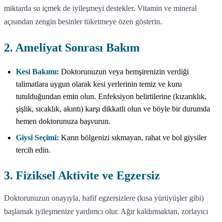
miktarda su içmek de iyileşmeyi destekler. Vitamin ve mineral
açısından zengin besinler tüketmeye özen gösterin.
2. Ameliyat Sonrası Bakım
Kesi Bakımı:
Doktorunuzun veya hemşirenizin verdiği
talimatlara uygun olarak kesi yerlerinin temiz ve kuru
tutulduğundan emin olun. Enfeksiyon belirtilerine (kızarıklık,
şişlik, sıcaklık, akıntı) karşı dikkatli olun ve böyle bir durumda
hemen doktorunuza başvurun.
Giysi Seçimi:
Karın bölgenizi sıkmayan, rahat ve bol giysiler
tercih edin.
3. Fiziksel Aktivite ve Egzersiz
Doktorunuzun onayıyla, hafif egzersizlere (kısa yürüyüşler gibi)
başlamak iyileşmenize yardımcı olur. Ağır kaldırmaktan, zorlayıcı