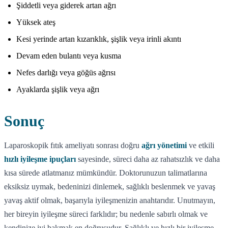
Şiddetli veya giderek artan ağrı
Yüksek ateş
Kesi yerinde artan kızarıklık, şişlik veya irinli akıntı
Devam eden bulantı veya kusma
Nefes darlığı veya göğüs ağrısı
Ayaklarda şişlik veya ağrı
Sonuç
Laparoskopik fıtık ameliyatı sonrası doğru
ağrı yönetimi
ve etkili
hızlı iyileşme ipuçları
sayesinde, süreci daha az rahatsızlık ve daha
kısa sürede atlatmanız mümkündür. Doktorunuzun talimatlarına
eksiksiz uymak, bedeninizi dinlemek, sağlıklı beslenmek ve yavaş
yavaş aktif olmak, başarıyla iyileşmenizin anahtarıdır. Unutmayın,
her bireyin iyileşme süreci farklıdır; bu nedenle sabırlı olmak ve
kendinize iyi bakmak en doğrusudur. Sağlıklı ve hızlı bir iyileşme