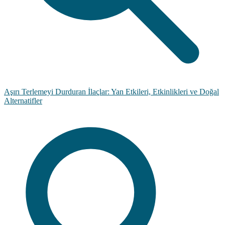
Aşırı Terlemeyi Durduran İlaçlar: Yan Etkileri, Etkinlikleri ve Doğal
Alternatifler