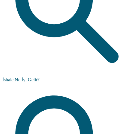
İshale Ne İyi Gelir?