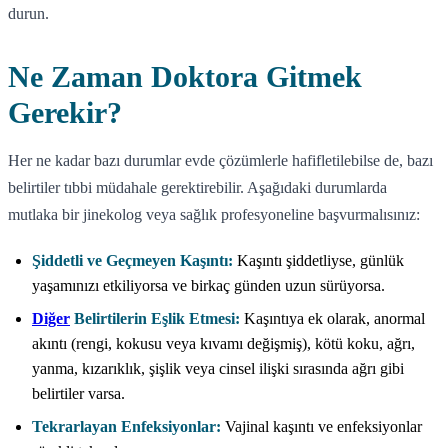
durun.
Ne Zaman Doktora Gitmek
Gerekir?
Her ne kadar bazı durumlar evde çözümlerle hafifletilebilse de, bazı
belirtiler tıbbi müdahale gerektirebilir. Aşağıdaki durumlarda
mutlaka bir jinekolog veya sağlık profesyoneline başvurmalısınız:
Şiddetli ve Geçmeyen Kaşıntı:
Kaşıntı şiddetliyse, günlük
yaşamınızı etkiliyorsa ve birkaç günden uzun sürüyorsa.
Diğer
Belirtilerin Eşlik Etmesi:
Kaşıntıya ek olarak, anormal
akıntı (rengi, kokusu veya kıvamı değişmiş), kötü koku, ağrı,
yanma, kızarıklık, şişlik veya cinsel ilişki sırasında ağrı gibi
belirtiler varsa.
Tekrarlayan Enfeksiyonlar:
Vajinal kaşıntı ve enfeksiyonlar