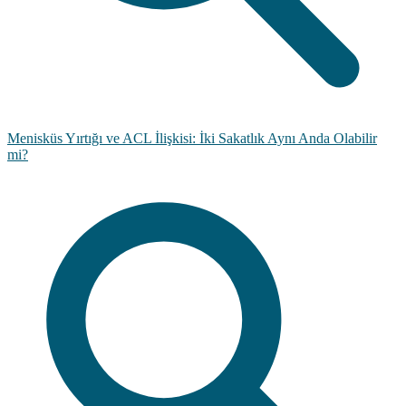
Menisküs Yırtığı ve ACL İlişkisi: İki Sakatlık Aynı Anda Olabilir
mi?