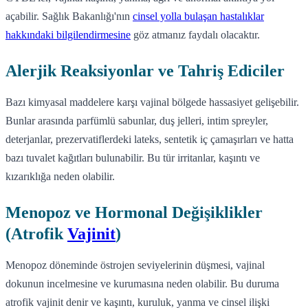
açabilir. Sağlık Bakanlığı'nın
cinsel yolla bulaşan hastalıklar
hakkındaki bilgilendirmesine
göz atmanız faydalı olacaktır.
Alerjik Reaksiyonlar ve Tahriş Ediciler
Bazı kimyasal maddelere karşı vajinal bölgede hassasiyet gelişebilir.
Bunlar arasında parfümlü sabunlar, duş jelleri, intim spreyler,
deterjanlar, prezervatiflerdeki lateks, sentetik iç çamaşırları ve hatta
bazı tuvalet kağıtları bulunabilir. Bu tür irritanlar, kaşıntı ve
kızarıklığa neden olabilir.
Menopoz ve Hormonal Değişiklikler
(Atrofik
Vajinit
)
Menopoz döneminde östrojen seviyelerinin düşmesi, vajinal
dokunun incelmesine ve kurumasına neden olabilir. Bu duruma
atrofik vajinit denir ve kaşıntı, kuruluk, yanma ve cinsel ilişki