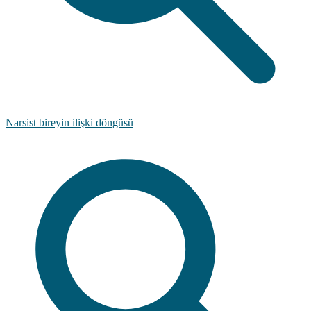
Narsist bireyin ilişki döngüsü