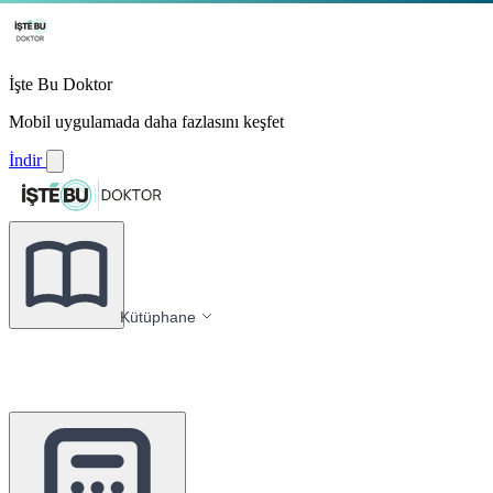
İşte Bu Doktor
Mobil uygulamada daha fazlasını keşfet
İndir
Kütüphane