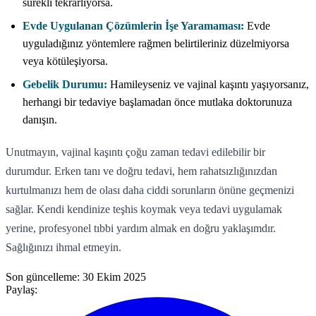
sürekli tekrarlıyorsa.
Evde Uygulanan Çözümlerin İşe Yaramaması:
Evde
uyguladığınız yöntemlere rağmen belirtileriniz düzelmiyorsa
veya kötüleşiyorsa.
Gebelik Durumu:
Hamileyseniz ve vajinal kaşıntı yaşıyorsanız,
herhangi bir tedaviye başlamadan önce mutlaka doktorunuza
danışın.
Unutmayın, vajinal kaşıntı çoğu zaman tedavi edilebilir bir
durumdur. Erken tanı ve doğru tedavi, hem rahatsızlığınızdan
kurtulmanızı hem de olası daha ciddi sorunların önüne geçmenizi
sağlar. Kendi kendinize teşhis koymak veya tedavi uygulamak
yerine, profesyonel tıbbi yardım almak en doğru yaklaşımdır.
Sağlığınızı ihmal etmeyin.
Son güncelleme:
30 Ekim 2025
Paylaş: