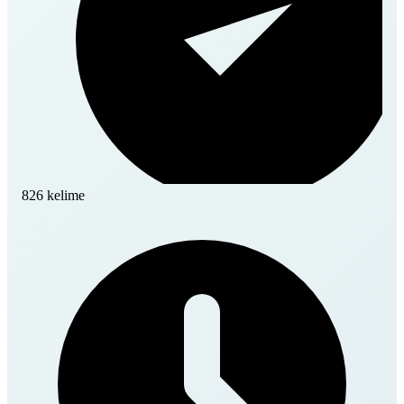
826 kelime