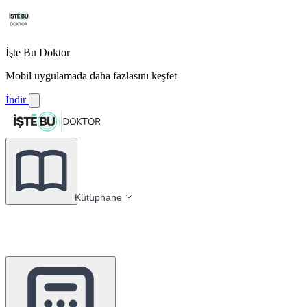
İşte Bu Doktor
Mobil uygulamada daha fazlasını keşfet
İndir
Kütüphane