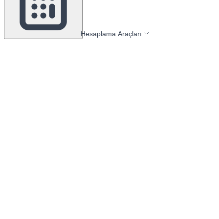
Hesaplama Araçları