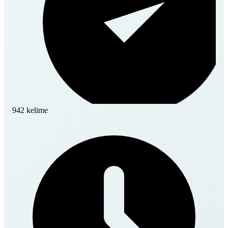
942 kelime