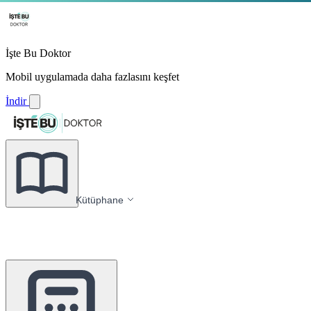
İşte Bu Doktor
Mobil uygulamada daha fazlasını keşfet
İndir
Kütüphane