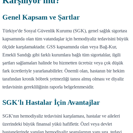
Karşılıyor mu?
Genel Kapsam ve Şartlar
Türkiye'de Sosyal Güvenlik Kurumu (SGK), genel sağlık sigortası
kapsamında olan tüm vatandaşlar için hemodiyaliz tedavisini büyük
ölçüde karşılamaktadır. GSS kapsamında olan veya Bağ-Kur,
Emekli Sandığı gibi farklı kurumlara bağlı tüm sigortalılar, ilgili
şartları sağlamaları halinde bu hizmetten ücretsiz veya çok düşük
fark ücretleriyle yararlanabilirler. Önemli olan, hastanın bir hekim
tarafından kronik böbrek yetmezliği tanısı almış olması ve diyaliz
tedavisinin gerekliliğinin raporla belgelenmesidir.
SGK'lı Hastalar İçin Avantajlar
SGK'nın hemodiyaliz tedavisini karşılaması, hastalar ve aileleri
üzerindeki büyük finansal yükü hafifletir. Özel veya devlet
hastanelerinde yapılan hemodiyaliz seanslarının yanı sıra, tedavi