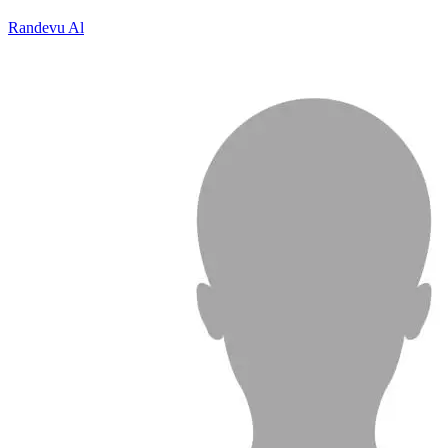
Randevu Al