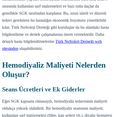
sırasında kullanılan sarf malzemeleri ve bazı rutin ilaçlar da
genellikle SGK tarafından karşılanır. Bu, uzun süreli ve düzenli
tedavi gerektiren bu hastalığın ekonomik boyutunu yönetilebilir
kılar. Türk Nefroloji Derneği gibi kuruluşlar da bu alandaki hasta
bilgilendirme ve destek çalışmalarına önem vermektedir. Daha
detaylı hasta bilgilendirmelerine
Türk Nefroloji Derneği web
sitesinden
ulaşabilirsiniz.
Hemodiyaliz Maliyeti Nelerden
Oluşur?
Seans Ücretleri ve Ek Giderler
Eğer SGK kapsamı olmasaydı, hemodiyaliz tedavisinin maliyeti
oldukça yüksek olabilirdi. Bir hemodiyaliz seansının maliyeti;
kullanılan sarf malzemeleri (filtre, kan setleri vb.), diyaliz hemşiresi