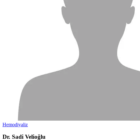
Hemodiyaliz
Dr. Sadi Velioğlu