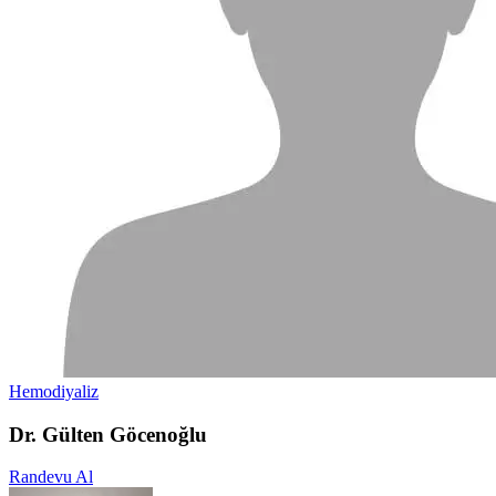
Hemodiyaliz
Dr. Gülten Göcenoğlu
Randevu Al