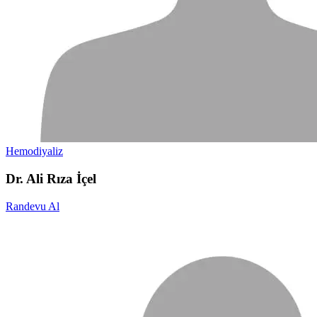
Hemodiyaliz
Dr. Ali Rıza İçel
Randevu Al