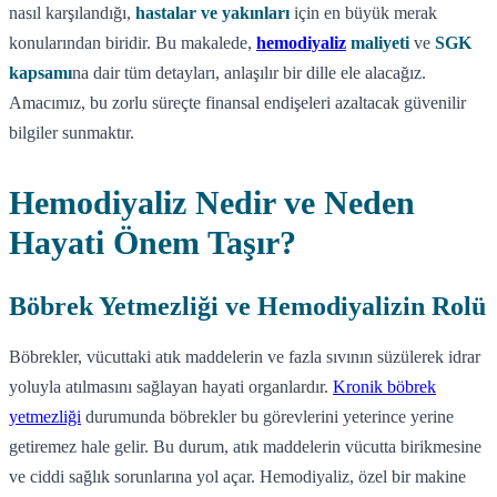
nasıl karşılandığı,
hastalar ve yakınları
için en büyük merak
konularından biridir. Bu makalede,
hemodiyaliz
maliyeti
ve
SGK
kapsamı
na dair tüm detayları, anlaşılır bir dille ele alacağız.
Amacımız, bu zorlu süreçte finansal endişeleri azaltacak güvenilir
bilgiler sunmaktır.
Hemodiyaliz Nedir ve Neden
Hayati Önem Taşır?
Böbrek Yetmezliği ve Hemodiyalizin Rolü
Böbrekler, vücuttaki atık maddelerin ve fazla sıvının süzülerek idrar
yoluyla atılmasını sağlayan hayati organlardır.
Kronik böbrek
yetmezliği
durumunda böbrekler bu görevlerini yeterince yerine
getiremez hale gelir. Bu durum, atık maddelerin vücutta birikmesine
ve ciddi sağlık sorunlarına yol açar. Hemodiyaliz, özel bir makine