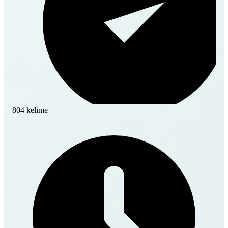
804 kelime