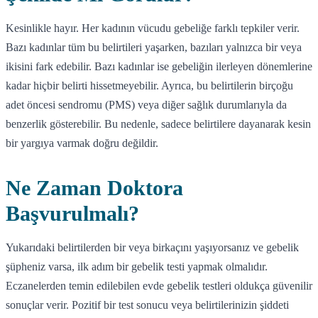
Kesinlikle hayır. Her kadının vücudu gebeliğe farklı tepkiler verir.
Bazı kadınlar tüm bu belirtileri yaşarken, bazıları yalnızca bir veya
ikisini fark edebilir. Bazı kadınlar ise gebeliğin ilerleyen dönemlerine
kadar hiçbir belirti hissetmeyebilir. Ayrıca, bu belirtilerin birçoğu
adet öncesi sendromu (PMS) veya diğer sağlık durumlarıyla da
benzerlik gösterebilir. Bu nedenle, sadece belirtilere dayanarak kesin
bir yargıya varmak doğru değildir.
Ne Zaman Doktora
Başvurulmalı?
Yukarıdaki belirtilerden bir veya birkaçını yaşıyorsanız ve gebelik
şüpheniz varsa, ilk adım bir gebelik testi yapmak olmalıdır.
Eczanelerden temin edilebilen evde gebelik testleri oldukça güvenilir
sonuçlar verir. Pozitif bir test sonucu veya belirtilerinizin şiddeti