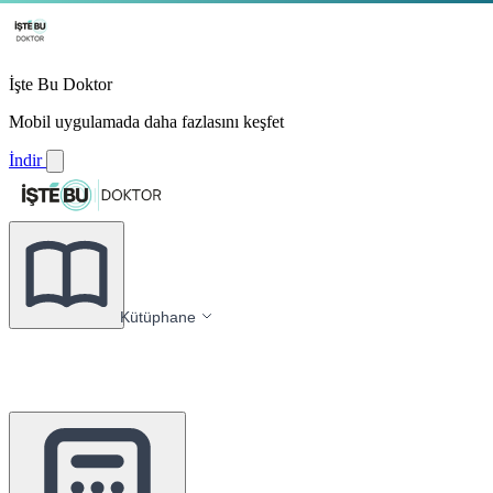
İşte Bu Doktor
Mobil uygulamada daha fazlasını keşfet
İndir
Kütüphane