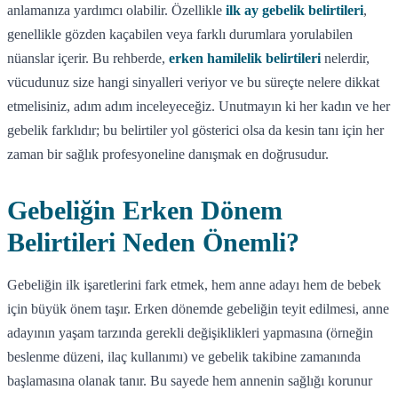
anlamanıza yardımcı olabilir. Özellikle
ilk ay gebelik belirtileri
,
genellikle gözden kaçabilen veya farklı durumlara yorulabilen
nüanslar içerir. Bu rehberde,
erken hamilelik belirtileri
nelerdir,
vücudunuz size hangi sinyalleri veriyor ve bu süreçte nelere dikkat
etmelisiniz, adım adım inceleyeceğiz. Unutmayın ki her kadın ve her
gebelik farklıdır; bu belirtiler yol gösterici olsa da kesin tanı için her
zaman bir sağlık profesyoneline danışmak en doğrusudur.
Gebeliğin Erken Dönem
Belirtileri Neden Önemli?
Gebeliğin ilk işaretlerini fark etmek, hem anne adayı hem de bebek
için büyük önem taşır. Erken dönemde gebeliğin teyit edilmesi, anne
adayının yaşam tarzında gerekli değişiklikleri yapmasına (örneğin
beslenme düzeni, ilaç kullanımı) ve gebelik takibine zamanında
başlamasına olanak tanır. Bu sayede hem annenin sağlığı korunur