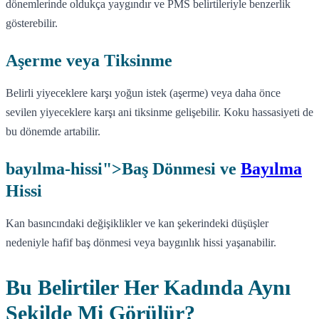
dönemlerinde oldukça yaygındır ve PMS belirtileriyle benzerlik
gösterebilir.
Aşerme veya Tiksinme
Belirli yiyeceklere karşı yoğun istek (aşerme) veya daha önce
sevilen yiyeceklere karşı ani tiksinme gelişebilir. Koku hassasiyeti de
bu dönemde artabilir.
bayılma-hissi">Baş Dönmesi ve
Bayılma
Hissi
Kan basıncındaki değişiklikler ve kan şekerindeki düşüşler
nedeniyle hafif baş dönmesi veya baygınlık hissi yaşanabilir.
Bu Belirtiler Her Kadında Aynı
Şekilde Mi Görülür?