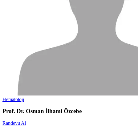
Hematoloji
Prof. Dr. Osman İlhami Özcebe
Randevu Al