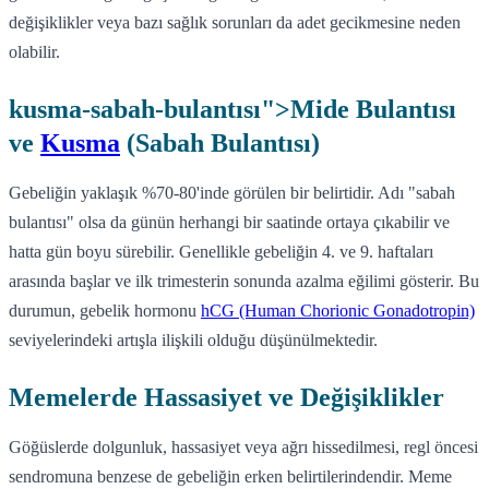
değişiklikler veya bazı sağlık sorunları da adet gecikmesine neden
olabilir.
kusma-sabah-bulantısı">Mide Bulantısı
ve
Kusma
(Sabah Bulantısı)
Gebeliğin yaklaşık %70-80'inde görülen bir belirtidir. Adı "sabah
bulantısı" olsa da günün herhangi bir saatinde ortaya çıkabilir ve
hatta gün boyu sürebilir. Genellikle gebeliğin 4. ve 9. haftaları
arasında başlar ve ilk trimesterin sonunda azalma eğilimi gösterir. Bu
durumun, gebelik hormonu
hCG (Human Chorionic Gonadotropin)
seviyelerindeki artışla ilişkili olduğu düşünülmektedir.
Memelerde Hassasiyet ve Değişiklikler
Göğüslerde dolgunluk, hassasiyet veya ağrı hissedilmesi, regl öncesi
sendromuna benzese de gebeliğin erken belirtilerindendir. Meme