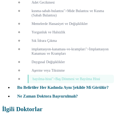
Adet Gecikmesi
kusma-sabah-bulantısı">Mide Bulantısı ve Kusma
(Sabah Bulantısı)
Memelerde Hassasiyet ve Değişiklikler
Yorgunluk ve Halsizlik
Sık İdrara Çıkma
implantasyon-kanaması-ve-krampları">İmplantasyon
Kanaması ve Krampları
Duygusal Değişiklikler
Aşerme veya Tiksinme
bayılma-hissi">Baş Dönmesi ve Bayılma Hissi
Bu Belirtiler Her Kadında Aynı Şekilde Mi Görülür?
Ne Zaman Doktora Başvurulmalı?
İlgili Doktorlar