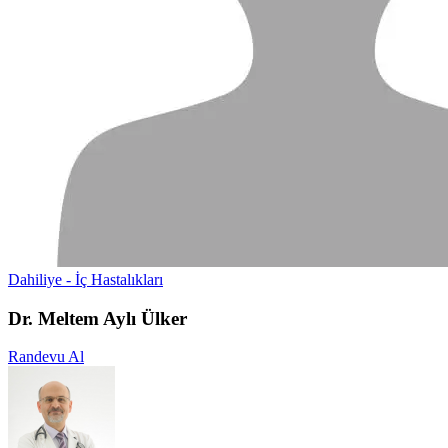
Dahiliye - İç Hastalıkları
Dr. Meltem Aylı Ülker
Randevu Al