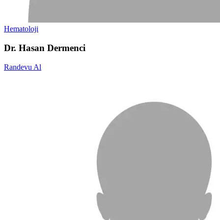
Hematoloji
Dr. Hasan Dermenci
Randevu Al