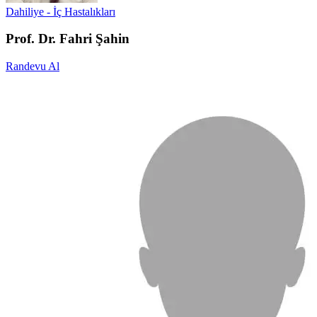
Dahiliye - İç Hastalıkları
Prof. Dr. Fahri Şahin
Randevu Al