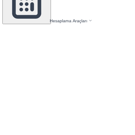
Hesaplama Araçları