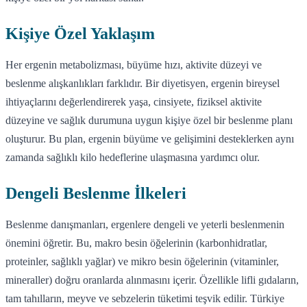
Kişiye Özel Yaklaşım
Her ergenin metabolizması, büyüme hızı, aktivite düzeyi ve
beslenme alışkanlıkları farklıdır. Bir diyetisyen, ergenin bireysel
ihtiyaçlarını değerlendirerek yaşa, cinsiyete, fiziksel aktivite
düzeyine ve sağlık durumuna uygun kişiye özel bir beslenme planı
oluşturur. Bu plan, ergenin büyüme ve gelişimini desteklerken aynı
zamanda sağlıklı kilo hedeflerine ulaşmasına yardımcı olur.
Dengeli Beslenme İlkeleri
Beslenme danışmanları, ergenlere dengeli ve yeterli beslenmenin
önemini öğretir. Bu, makro besin öğelerinin (karbonhidratlar,
proteinler, sağlıklı yağlar) ve mikro besin öğelerinin (vitaminler,
mineraller) doğru oranlarda alınmasını içerir. Özellikle lifli gıdaların,
tam tahılların, meyve ve sebzelerin tüketimi teşvik edilir. Türkiye