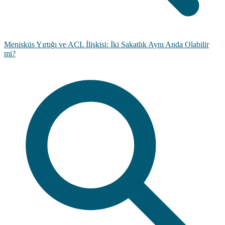
Menisküs Yırtığı ve ACL İlişkisi: İki Sakatlık Aynı Anda Olabilir
mi?