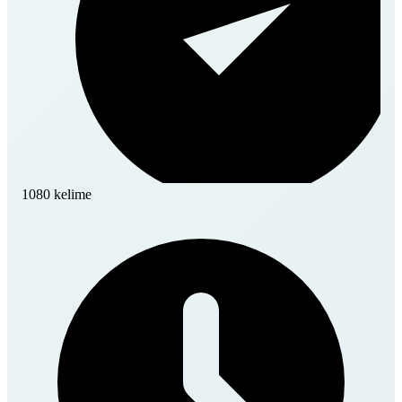
1080 kelime