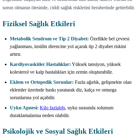
sorun olmanın ötesinde, ciddi sağlık risklerini beraberinde getirebilir.
Fiziksel Sağlık Etkileri
Metabolik Sendrom ve Tip 2 Diyabet:
Özellikle bel çevresi
yağlanması, insülin direncine yol açarak tip 2 diyabet riskini
artırır.
Kardiyovasküler Hastalıklar:
Yüksek tansiyon, yüksek
kolesterol ve kalp hastalıkları için zemin oluşturabilir.
Eklem ve Ortopedik Sorunlar:
Fazla ağırlık, gelişmekte olan
eklemler üzerinde baskı yaratarak diz, kalça ve omurga
sorunlarına yol açabilir.
Uyku Apnesi:
Kilo fazlalığı
, uyku sırasında solunum
duraklamalarına neden olabilir.
Psikolojik ve Sosyal Sağlık Etkileri