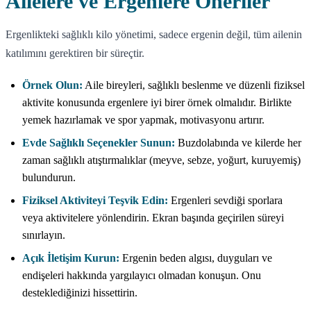
Ailelere ve Ergenlere Öneriler
Ergenlikteki sağlıklı kilo yönetimi, sadece ergenin değil, tüm ailenin
katılımını gerektiren bir süreçtir.
Örnek Olun:
Aile bireyleri, sağlıklı beslenme ve düzenli fiziksel
aktivite konusunda ergenlere iyi birer örnek olmalıdır. Birlikte
yemek hazırlamak ve spor yapmak, motivasyonu artırır.
Evde Sağlıklı Seçenekler Sunun:
Buzdolabında ve kilerde her
zaman sağlıklı atıştırmalıklar (meyve, sebze, yoğurt, kuruyemiş)
bulundurun.
Fiziksel Aktiviteyi Teşvik Edin:
Ergenleri sevdiği sporlara
veya aktivitelere yönlendirin. Ekran başında geçirilen süreyi
sınırlayın.
Açık İletişim Kurun:
Ergenin beden algısı, duyguları ve
endişeleri hakkında yargılayıcı olmadan konuşun. Onu
desteklediğinizi hissettirin.