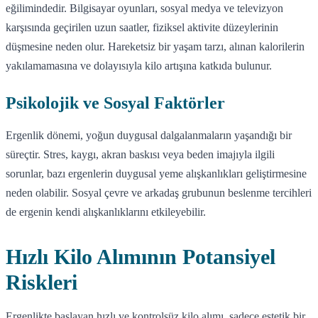
eğilimindedir. Bilgisayar oyunları, sosyal medya ve televizyon
karşısında geçirilen uzun saatler, fiziksel aktivite düzeylerinin
düşmesine neden olur. Hareketsiz bir yaşam tarzı, alınan kalorilerin
yakılamamasına ve dolayısıyla kilo artışına katkıda bulunur.
Psikolojik ve Sosyal Faktörler
Ergenlik dönemi, yoğun duygusal dalgalanmaların yaşandığı bir
süreçtir. Stres, kaygı, akran baskısı veya beden imajıyla ilgili
sorunlar, bazı ergenlerin duygusal yeme alışkanlıkları geliştirmesine
neden olabilir. Sosyal çevre ve arkadaş grubunun beslenme tercihleri
de ergenin kendi alışkanlıklarını etkileyebilir.
Hızlı Kilo Alımının Potansiyel
Riskleri
Ergenlikte başlayan hızlı ve kontrolsüz kilo alımı, sadece estetik bir