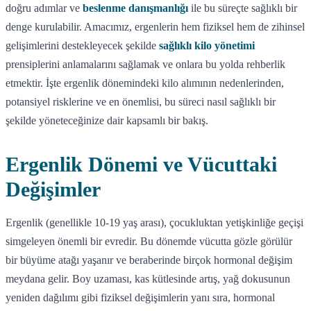
doğru adımlar ve
beslenme danışmanlığı
ile bu süreçte sağlıklı bir
denge kurulabilir. Amacımız, ergenlerin hem fiziksel hem de zihinsel
gelişimlerini destekleyecek şekilde
sağlıklı kilo yönetimi
prensiplerini anlamalarını sağlamak ve onlara bu yolda rehberlik
etmektir. İşte ergenlik dönemindeki kilo alımının nedenlerinden,
potansiyel risklerine ve en önemlisi, bu süreci nasıl sağlıklı bir
şekilde yöneteceğinize dair kapsamlı bir bakış.
Ergenlik Dönemi ve Vücuttaki
Değişimler
Ergenlik (genellikle 10-19 yaş arası), çocukluktan yetişkinliğe geçişi
simgeleyen önemli bir evredir. Bu dönemde vücutta gözle görülür
bir büyüme atağı yaşanır ve beraberinde birçok hormonal değişim
meydana gelir. Boy uzaması, kas kütlesinde artış, yağ dokusunun
yeniden dağılımı gibi fiziksel değişimlerin yanı sıra, hormonal