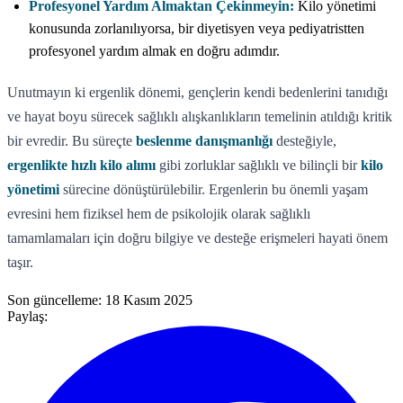
Profesyonel Yardım Almaktan Çekinmeyin:
Kilo yönetimi
konusunda zorlanılıyorsa, bir diyetisyen veya pediyatristten
profesyonel yardım almak en doğru adımdır.
Unutmayın ki ergenlik dönemi, gençlerin kendi bedenlerini tanıdığı
ve hayat boyu sürecek sağlıklı alışkanlıkların temelinin atıldığı kritik
bir evredir. Bu süreçte
beslenme danışmanlığı
desteğiyle,
ergenlikte hızlı kilo alımı
gibi zorluklar sağlıklı ve bilinçli bir
kilo
yönetimi
sürecine dönüştürülebilir. Ergenlerin bu önemli yaşam
evresini hem fiziksel hem de psikolojik olarak sağlıklı
tamamlamaları için doğru bilgiye ve desteğe erişmeleri hayati önem
taşır.
Son güncelleme:
18 Kasım 2025
Paylaş: