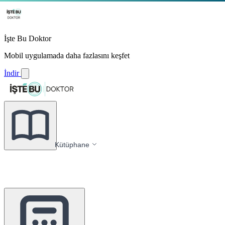
İşte Bu Doktor
Mobil uygulamada daha fazlasını keşfet
İndir
Kütüphane