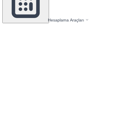
Hesaplama Araçları