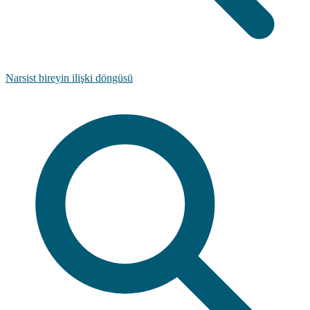
Narsist bireyin ilişki döngüsü