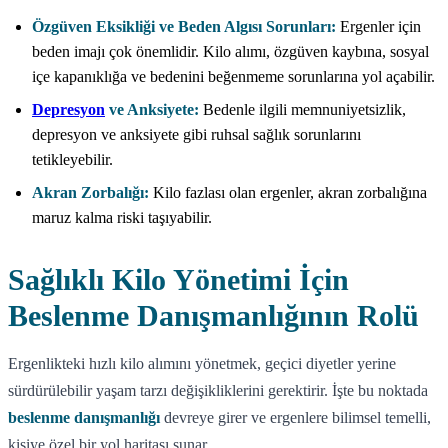
Özgüven Eksikliği ve Beden Algısı Sorunları:
Ergenler için
beden imajı çok önemlidir. Kilo alımı, özgüven kaybına, sosyal
içe kapanıklığa ve bedenini beğenmeme sorunlarına yol açabilir.
Depresyon
ve Anksiyete:
Bedenle ilgili memnuniyetsizlik,
depresyon ve anksiyete gibi ruhsal sağlık sorunlarını
tetikleyebilir.
Akran Zorbalığı:
Kilo fazlası olan ergenler, akran zorbalığına
maruz kalma riski taşıyabilir.
Sağlıklı Kilo Yönetimi İçin
Beslenme Danışmanlığının Rolü
Ergenlikteki hızlı kilo alımını yönetmek, geçici diyetler yerine
sürdürülebilir yaşam tarzı değişikliklerini gerektirir. İşte bu noktada
beslenme danışmanlığı
devreye girer ve ergenlere bilimsel temelli,
kişiye özel bir yol haritası sunar.