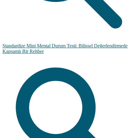
Standardize Mini Mental Durum Testi: Bilişsel Değerlendirmede
Kapsamlı Bir Rehber