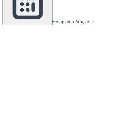
Hesaplama Araçları