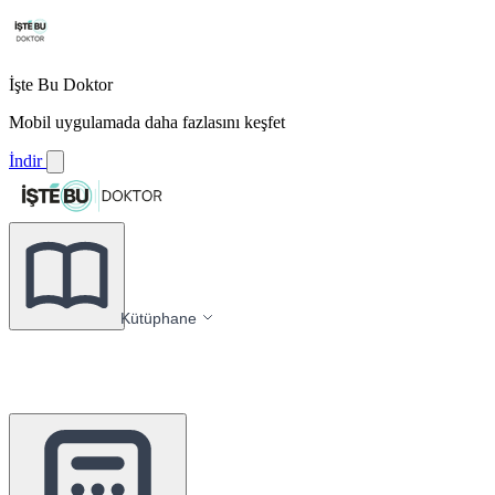
İşte Bu Doktor
Mobil uygulamada daha fazlasını keşfet
İndir
Kütüphane