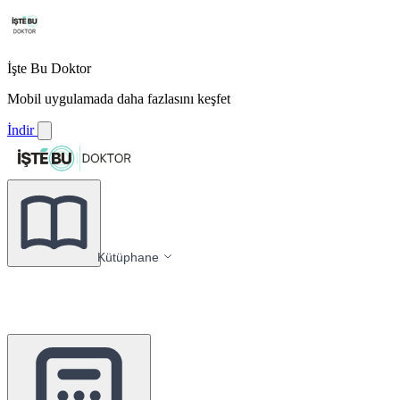
İşte Bu Doktor
Mobil uygulamada daha fazlasını keşfet
İndir
Kütüphane