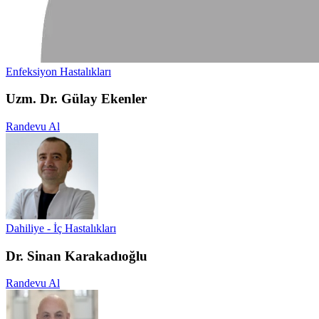
Enfeksiyon Hastalıkları
Uzm. Dr. Gülay Ekenler
Randevu Al
Dahiliye - İç Hastalıkları
Dr. Sinan Karakadıoğlu
Randevu Al