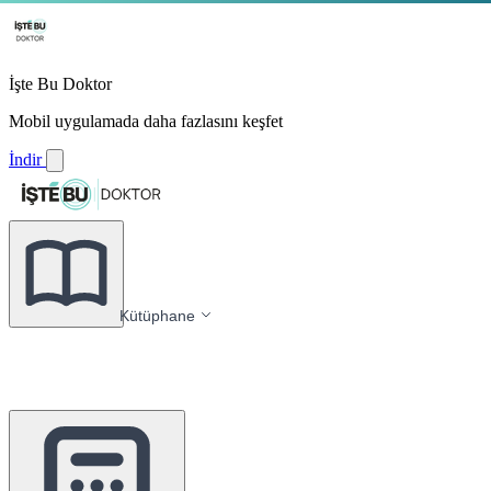
İşte Bu Doktor
Mobil uygulamada daha fazlasını keşfet
İndir
Kütüphane