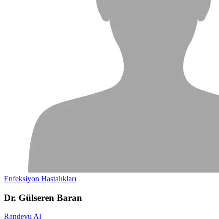
Enfeksiyon Hastalıkları
Dr. Gülseren Baran
Randevu Al