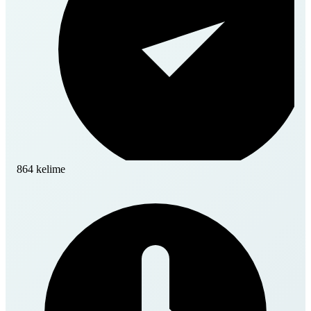
864 kelime