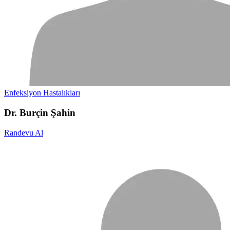
Enfeksiyon Hastalıkları
Dr. Burçin Şahin
Randevu Al