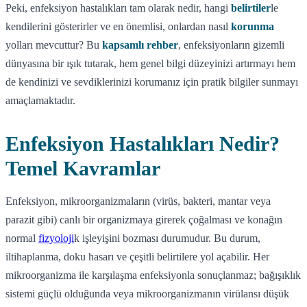
Peki, enfeksiyon hastalıkları tam olarak nedir, hangi
belirtiler
le
kendilerini gösterirler ve en önemlisi, onlardan nasıl
korunma
yolları mevcuttur? Bu
kapsamlı rehber
, enfeksiyonların gizemli
dünyasına bir ışık tutarak, hem genel bilgi düzeyinizi artırmayı hem
de kendinizi ve sevdiklerinizi korumanız için pratik bilgiler sunmayı
amaçlamaktadır.
Enfeksiyon Hastalıkları Nedir?
Temel Kavramlar
Enfeksiyon, mikroorganizmaların (virüs, bakteri, mantar veya
parazit gibi) canlı bir organizmaya girerek çoğalması ve konağın
normal
fizyoloji
k işleyişini bozması durumudur. Bu durum,
iltihaplanma, doku hasarı ve çeşitli belirtilere yol açabilir. Her
mikroorganizma ile karşılaşma enfeksiyonla sonuçlanmaz; bağışıklık
sistemi güçlü olduğunda veya mikroorganizmanın virülansı düşük