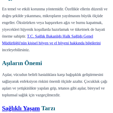
En temel ve etkili korunma yöntemidir. Özellikle ellerin düzenli ve
doğru şekilde yıkanması, mikropların yayılmasını büyük ölçüde
engeller. Öksürürken veya hapşırırken ağzı ve burnu kapatmak,
yiyecekleri hijyenik koşullarda hazırlamak ve tüketmek de hayati
öneme sahiptir.
T.C. Sağlık Bakanlığı Halk Sağlığı Genel
Müdürlüğü'nün kişisel hijyen ve el hijyeni hakkında bilgilerini
inceleyebilirsiniz.
Aşıların Önemi
Aşılar, vücudun belirli hastalıklara karşı bağışıklık geliştirmesini
sağlayarak enfeksiyon riskini önemli ölçüde azaltır. Çocukluk çağı
aşıları ve yetişkinlikte yapılan grip, tetanos gibi aşılar, bireysel ve
toplumsal sağlık için vazgeçilmezdir.
Sağlıklı Yaşam
Tarzı