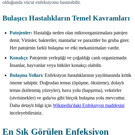
olduğunda vücut enfeksiyonu bastırabilir.
Bulaşıcı Hastalıkların Temel Kavramları
Patojenler:
Hastalığa neden olan mikroorganizmalara patojen
denir. Virüsler, bakteriler, mantarlar ve parazitler bu gruba girer.
Her patojenin farklı bulaşma ve etki mekanizmaları vardır.
Konakçı:
Patojenin yerleştiği ve çoğaldığı canlı organizmadır.
İnsanlar, hayvanlar veya bitkiler konakçı olabilir.
Bulaşma Yolları:
Enfeksiyon hastalıklarının yayılmasında kritik
öneme sahiptir. Doğrudan temas (öpüşme, öksürme), dolaylı
temas (kirlenmiş yüzeyler), hava yolu (hapşırma), vektörler
(sivrisinekler) ve gıda/su gibi birçok bulaşma yolu mevcuttur.
Daha detaylı bilgi için
Wikipedia'daki Enfeksiyon maddesini
inceleyebilirsiniz.
En Sık Görülen Enfeksiyon