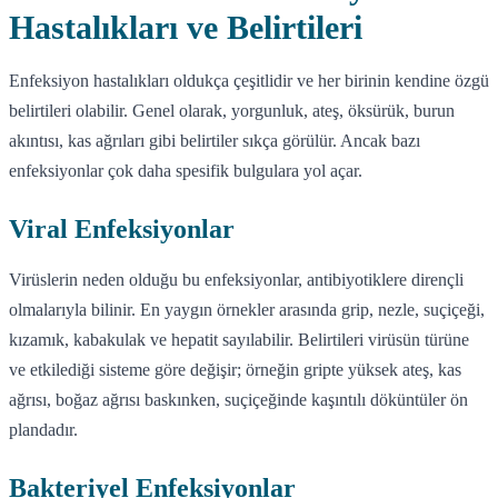
Hastalıkları ve Belirtileri
Enfeksiyon hastalıkları oldukça çeşitlidir ve her birinin kendine özgü
belirtileri olabilir. Genel olarak, yorgunluk, ateş, öksürük, burun
akıntısı, kas ağrıları gibi belirtiler sıkça görülür. Ancak bazı
enfeksiyonlar çok daha spesifik bulgulara yol açar.
Viral Enfeksiyonlar
Virüslerin neden olduğu bu enfeksiyonlar, antibiyotiklere dirençli
olmalarıyla bilinir. En yaygın örnekler arasında grip, nezle, suçiçeği,
kızamık, kabakulak ve hepatit sayılabilir. Belirtileri virüsün türüne
ve etkilediği sisteme göre değişir; örneğin gripte yüksek ateş, kas
ağrısı, boğaz ağrısı baskınken, suçiçeğinde kaşıntılı döküntüler ön
plandadır.
Bakteriyel Enfeksiyonlar