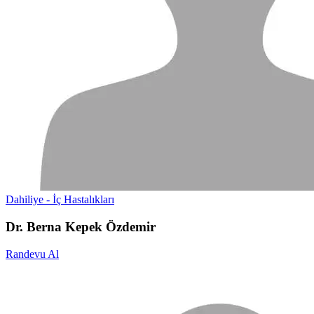
Dahiliye - İç Hastalıkları
Dr. Berna Kepek Özdemir
Randevu Al