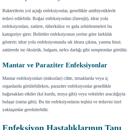
Bakterilerin yol açtığı enfeksiyonlar, genellikle antibiyotiklerle
tedavi edilebilir. Boğaz enfeksiyonları (farenjit), idrar yolu
enfeksiyonları, zatürre, tüberküloz ve gıda zehirlenmeleri bu
kategoriye girer. Belirtiler enfeksiyonun yerine göre farklılık
gösterir; idrar yolu enfeksiyonunda sık idrara çıkma, yanma hissi;
zatürrede ise öksürük, balgam, nefes darlığı gibi semptomlar görülür.
Mantar ve Paraziter Enfeksiyonlar
Mantar enfeksiyonları (mikozlar) ciltte, tırnaklarda veya iç
organlarda görülebilirken, paraziter enfeksiyonlar genellikle
bağırsakları etkiler (kıl kurdu, tenya gibi) veya vektörler aracılığıyla
bulaşır (sıtma gibi). Bu tür enfeksiyonların teşhisi ve tedavisi özel
yaklaşımlar gerektirebilir.
Enfeksiyon Hastalıklarının Tanı