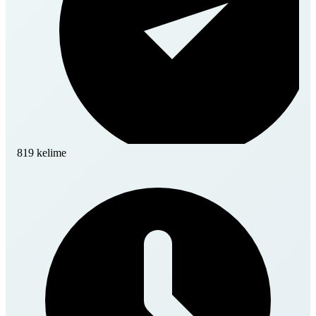
819 kelime