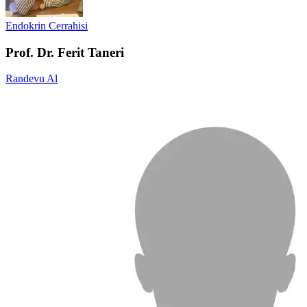
Endokrin Cerrahisi
Prof. Dr. Ferit Taneri
Randevu Al