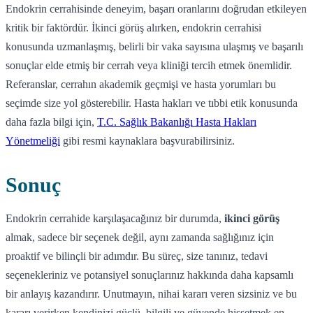
Endokrin cerrahisinde deneyim, başarı oranlarını doğrudan etkileyen
kritik bir faktördür. İkinci görüş alırken, endokrin cerrahisi
konusunda uzmanlaşmış, belirli bir vaka sayısına ulaşmış ve başarılı
sonuçlar elde etmiş bir cerrah veya kliniği tercih etmek önemlidir.
Referanslar, cerrahın akademik geçmişi ve hasta yorumları bu
seçimde size yol gösterebilir. Hasta hakları ve tıbbi etik konusunda
daha fazla bilgi için,
T.C. Sağlık Bakanlığı Hasta Hakları
Yönetmeliği
gibi resmi kaynaklara başvurabilirsiniz.
Sonuç
Endokrin cerrahide karşılaşacağınız bir durumda,
ikinci görüş
almak, sadece bir seçenek değil, aynı zamanda sağlığınız için
proaktif ve bilinçli bir adımdır. Bu süreç, size tanınız, tedavi
seçenekleriniz ve potansiyel sonuçlarınız hakkında daha kapsamlı
bir anlayış kazandırır. Unutmayın, nihai kararı veren sizsiniz ve bu
kararı verirken kendinizi güçlü, bilgili ve güvende hissetmek en