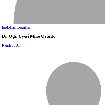
Endokrin Cerrahisi
Dr. Öğr. Üyesi Mine Öztürk
Randevu Al