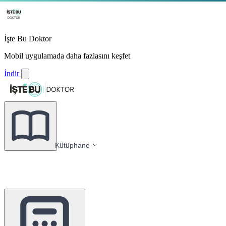
İşte Bu Doktor
Mobil uygulamada daha fazlasını keşfet
İndir
Kütüphane