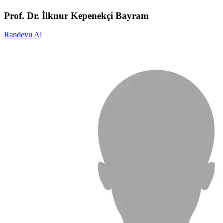
Prof. Dr. İlknur Kepenekçi Bayram
Randevu Al