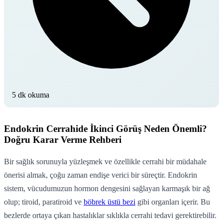
5 dk okuma
Endokrin Cerrahide İkinci Görüş Neden Önemli?
Doğru Karar Verme Rehberi
Bir sağlık sorunuyla yüzleşmek ve özellikle cerrahi bir müdahale
önerisi almak, çoğu zaman endişe verici bir süreçtir. Endokrin
sistem, vücudumuzun hormon dengesini sağlayan karmaşık bir ağ
olup; tiroid, paratiroid ve
böbrek üstü bezi
gibi organları içerir. Bu
bezlerde ortaya çıkan hastalıklar sıklıkla cerrahi tedavi gerektirebilir.