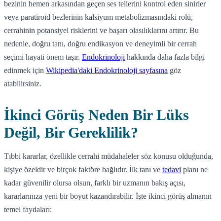
bezinin hemen arkasından geçen ses tellerini kontrol eden sinirler
veya paratiroid bezlerinin kalsiyum metabolizmasındaki rolü,
cerrahinin potansiyel risklerini ve başarı olasılıklarını artırır. Bu
nedenle, doğru tanı, doğru endikasyon ve deneyimli bir cerrah
seçimi hayati önem taşır.
Endokrinoloji
hakkında daha fazla bilgi
edinmek için
Wikipedia'daki Endokrinoloji sayfasına
göz
atabilirsiniz.
İkinci Görüş Neden Bir Lüks
Değil, Bir Gereklilik?
Tıbbi kararlar, özellikle cerrahi müdahaleler söz konusu olduğunda,
kişiye özeldir ve birçok faktöre bağlıdır. İlk tanı ve
tedavi
planı ne
kadar güvenilir olursa olsun, farklı bir uzmanın bakış açısı,
kararlarınıza yeni bir boyut kazandırabilir. İşte ikinci görüş almanın
temel faydaları: