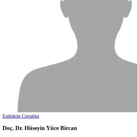
Endokrin Cerrahisi
Doç. Dr. Hüseyin Yüce Bircan