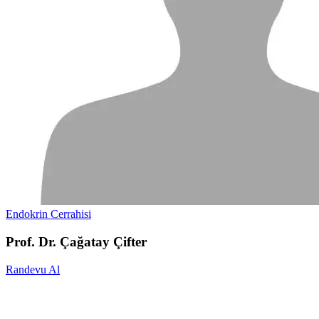
Endokrin Cerrahisi
Prof. Dr. Çağatay Çifter
Randevu Al