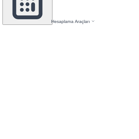
Hesaplama Araçları