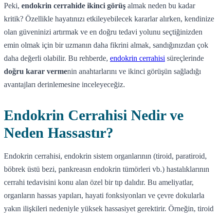
Peki,
endokrin cerrahide ikinci görüş
almak neden bu kadar
kritik? Özellikle hayatınızı etkileyebilecek kararlar alırken, kendinize
olan güveninizi artırmak ve en doğru tedavi yolunu seçtiğinizden
emin olmak için bir uzmanın daha fikrini almak, sandığınızdan çok
daha değerli olabilir. Bu rehberde,
endokrin cerrahisi
süreçlerinde
doğru karar verme
nin anahtarlarını ve ikinci görüşün sağladığı
avantajları derinlemesine inceleyeceğiz.
Endokrin Cerrahisi Nedir ve
Neden Hassastır?
Endokrin cerrahisi, endokrin sistem organlarının (tiroid, paratiroid,
böbrek üstü bezi, pankreasın endokrin tümörleri vb.) hastalıklarının
cerrahi tedavisini konu alan özel bir tıp dalıdır. Bu ameliyatlar,
organların hassas yapıları, hayati fonksiyonları ve çevre dokularla
yakın ilişkileri nedeniyle yüksek hassasiyet gerektirir. Örneğin, tiroid