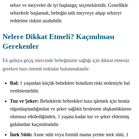
sebze ve meyveler de iyi başlangıç seçenekleridir. Genellikle
sebzelerle başlamak, bebeğin tatlı meyveye alışıp sebzeyi
reddetme riskini azaltabilir.
Nelere Dikkat Etmeli? Kaçınılması
Gerekenler
Ek gıdaya geçiş sürecinde bebeğinizin sağlığı için dikkat etmeniz
gereken bazı önemli noktalar bulunmaktadır:
Bal:
1 yaşından küçük bebeklere botulizm riski nedeniyle bal
verilmemelidir.
Tuz ve Şeker:
Bebeklerin böbrekleri tuzu işlemek için henüz
olgunlaşmadığından ve şeker sağlıklı beslenme alışkanlıklarını
olumsuz etkilediğinden, 1 yaşına kadar tuz ve şeker eklenmiş
gıdalardan kaçınılmalıdır.
İnek Sütü:
Anne sütü veya formül mama yerine inek sütü, 1