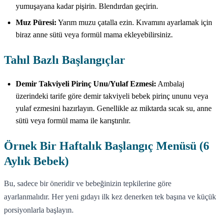
yumuşayana kadar pişirin. Blendırdan geçirin.
Muz Püresi:
Yarım muzu çatalla ezin. Kıvamını ayarlamak için
biraz anne sütü veya formül mama ekleyebilirsiniz.
Tahıl Bazlı Başlangıçlar
Demir Takviyeli Pirinç Unu/Yulaf Ezmesi:
Ambalaj
üzerindeki tarife göre demir takviyeli bebek pirinç ununu veya
yulaf ezmesini hazırlayın. Genellikle az miktarda sıcak su, anne
sütü veya formül mama ile karıştırılır.
Örnek Bir Haftalık Başlangıç Menüsü (6
Aylık Bebek)
Bu, sadece bir öneridir ve bebeğinizin tepkilerine göre
ayarlanmalıdır. Her yeni gıdayı ilk kez denerken tek başına ve küçük
porsiyonlarla başlayın.