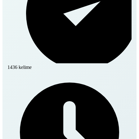
1436 kelime