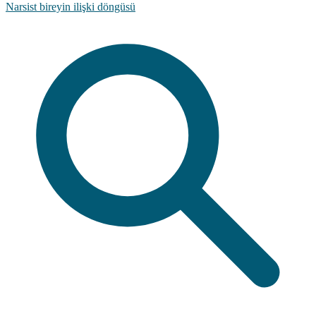
Narsist bireyin ilişki döngüsü