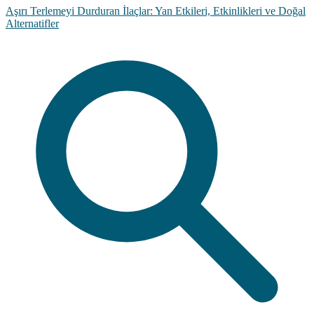
Aşırı Terlemeyi Durduran İlaçlar: Yan Etkileri, Etkinlikleri ve Doğal
Alternatifler