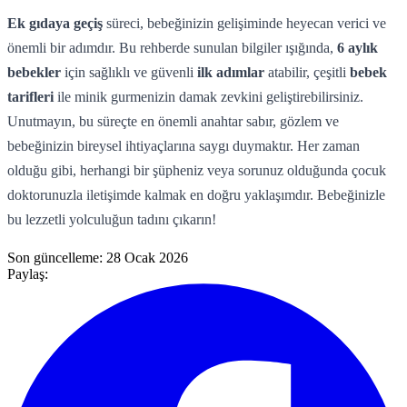
Ek gıdaya geçiş
süreci, bebeğinizin gelişiminde heyecan verici ve
önemli bir adımdır. Bu rehberde sunulan bilgiler ışığında,
6 aylık
bebekler
için sağlıklı ve güvenli
ilk adımlar
atabilir, çeşitli
bebek
tarifleri
ile minik gurmenizin damak zevkini geliştirebilirsiniz.
Unutmayın, bu süreçte en önemli anahtar sabır, gözlem ve
bebeğinizin bireysel ihtiyaçlarına saygı duymaktır. Her zaman
olduğu gibi, herhangi bir şüpheniz veya sorunuz olduğunda çocuk
doktorunuzla iletişimde kalmak en doğru yaklaşımdır. Bebeğinizle
bu lezzetli yolculuğun tadını çıkarın!
Son güncelleme:
28 Ocak 2026
Paylaş: