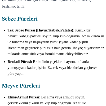
başlangıç tarifi:
Sebze Püreleri
Tek Sebze Püresi (Havuç/Kabak/Patates):
Küçük bir
havucu/kabağı/patatesi soyun, küp küp doğrayın. Az miktarda su
ile buharda veya haşlayarak yumuşayana kadar pişirin.
Blendırdan geçirerek pürüzsüz hale getirin. İhtiyaç duyarsanız az
miktarda anne sütü veya formül mama ekleyebilirsiniz.
Brokoli Püresi:
Brokolinin çiçeklerini ayırın, buharda
yumuşayana kadar pişirin. Ezerek veya blendırdan geçirerek
püre yapın.
Meyve Püreleri
Elma/Armut Püresi:
Bir elma veya armudu soyun,
çekirdeklerini çıkarın ve küp küp doğrayın. Az su ile