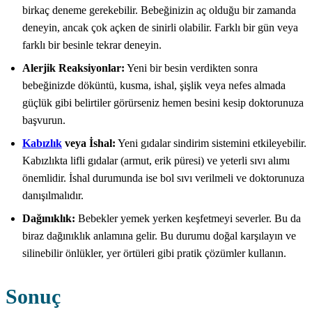
birkaç deneme gerekebilir. Bebeğinizin aç olduğu bir zamanda
deneyin, ancak çok açken de sinirli olabilir. Farklı bir gün veya
farklı bir besinle tekrar deneyin.
Alerjik Reaksiyonlar:
Yeni bir besin verdikten sonra
bebeğinizde döküntü, kusma, ishal, şişlik veya nefes almada
güçlük gibi belirtiler görürseniz hemen besini kesip doktorunuza
başvurun.
Kabızlık
veya İshal:
Yeni gıdalar sindirim sistemini etkileyebilir.
Kabızlıkta lifli gıdalar (armut, erik püresi) ve yeterli sıvı alımı
önemlidir. İshal durumunda ise bol sıvı verilmeli ve doktorunuza
danışılmalıdır.
Dağınıklık:
Bebekler yemek yerken keşfetmeyi severler. Bu da
biraz dağınıklık anlamına gelir. Bu durumu doğal karşılayın ve
silinebilir önlükler, yer örtüleri gibi pratik çözümler kullanın.
Sonuç