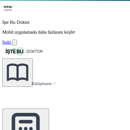
İşte Bu Doktor
Mobil uygulamada daha fazlasını keşfet
İndir
Kütüphane