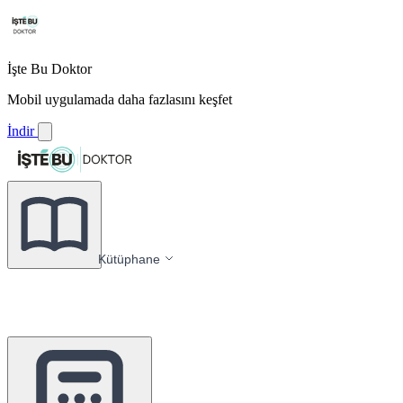
İşte Bu Doktor
Mobil uygulamada daha fazlasını keşfet
İndir
Kütüphane