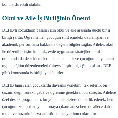
konularda etkili olabilir.
Okul ve Aile İş Birliğinin Önemi
DEHB'li çocukların başarısı için okul ve aile arasında güçlü bir iş
birliği şarttır. Öğretmenler, çocuğun sınıf içindeki davranışları ve
akademik performansı hakkında değerli bilgiler sağlar. Aileler, okul
ile düzenli iletişim kurarak, evde uygulanan stratejileri okul
ortamında da desteklemelerini talep edebilir ve çocuğun ihtiyaçlarına
uygun eğitim düzenlemeleri (bireyselleştirilmiş eğitim planı - BEP
gibi) konusunda iş birliği yapabilirler.
DEHB tanısı alan çocuklarda davranış yönetimi, tek seferlik bir
çözüm değil, sürekli çaba ve öğrenme gerektiren bir süreçtir. Ailelere
özel destek programları, bu yolculukta sizlere rehberlik ederek, hem
çocuğunuzun potansiyelini ortaya çıkarmanıza hem de ailece daha
mutlu ve huzurlu bir yaşam sürmenize yardımcı olacaktır.