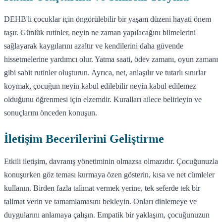
DEHB'li çocuklar için öngörülebilir bir yaşam düzeni hayati önem
taşır. Günlük rutinler, neyin ne zaman yapılacağını bilmelerini
sağlayarak kaygılarını azaltır ve kendilerini daha güvende
hissetmelerine yardımcı olur. Yatma saati, ödev zamanı, oyun zamanı
gibi sabit rutinler oluşturun. Ayrıca, net, anlaşılır ve tutarlı sınırlar
koymak, çocuğun neyin kabul edilebilir neyin kabul edilemez
olduğunu öğrenmesi için elzemdir. Kuralları ailece belirleyin ve
sonuçlarını önceden konuşun.
İletişim Becerilerini Geliştirme
Etkili iletişim, davranış yönetiminin olmazsa olmazıdır. Çocuğunuzla
konuşurken göz teması kurmaya özen gösterin, kısa ve net cümleler
kullanın. Birden fazla talimat vermek yerine, tek seferde tek bir
talimat verin ve tamamlamasını bekleyin. Onları dinlemeye ve
duygularını anlamaya çalışın. Empatik bir yaklaşım, çocuğunuzun