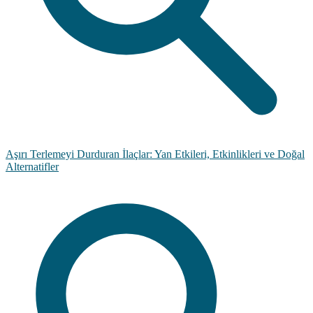
Aşırı Terlemeyi Durduran İlaçlar: Yan Etkileri, Etkinlikleri ve Doğal
Alternatifler