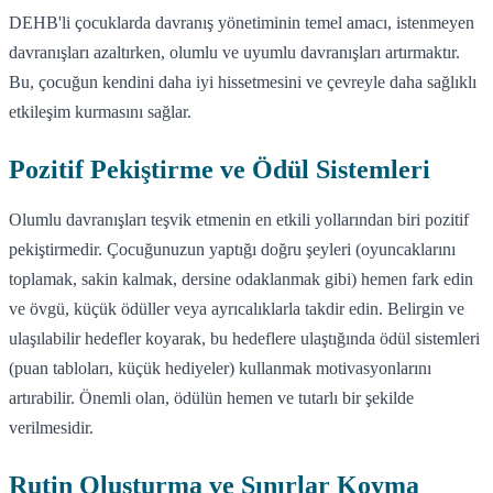
DEHB'li çocuklarda davranış yönetiminin temel amacı, istenmeyen
davranışları azaltırken, olumlu ve uyumlu davranışları artırmaktır.
Bu, çocuğun kendini daha iyi hissetmesini ve çevreyle daha sağlıklı
etkileşim kurmasını sağlar.
Pozitif Pekiştirme ve Ödül Sistemleri
Olumlu davranışları teşvik etmenin en etkili yollarından biri pozitif
pekiştirmedir. Çocuğunuzun yaptığı doğru şeyleri (oyuncaklarını
toplamak, sakin kalmak, dersine odaklanmak gibi) hemen fark edin
ve övgü, küçük ödüller veya ayrıcalıklarla takdir edin. Belirgin ve
ulaşılabilir hedefler koyarak, bu hedeflere ulaştığında ödül sistemleri
(puan tabloları, küçük hediyeler) kullanmak motivasyonlarını
artırabilir. Önemli olan, ödülün hemen ve tutarlı bir şekilde
verilmesidir.
Rutin Oluşturma ve Sınırlar Koyma