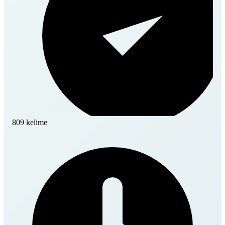
809 kelime