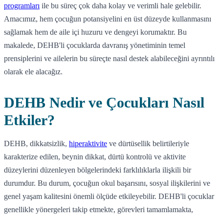
programları
ile bu süreç çok daha kolay ve verimli hale gelebilir.
Amacımız, hem çocuğun potansiyelini en üst düzeyde kullanmasını
sağlamak hem de aile içi huzuru ve dengeyi korumaktır. Bu
makalede, DEHB'li çocuklarda davranış yönetiminin temel
prensiplerini ve ailelerin bu süreçte nasıl destek alabileceğini ayrıntılı
olarak ele alacağız.
DEHB Nedir ve Çocukları Nasıl
Etkiler?
DEHB, dikkatsizlik,
hiperaktivite
ve dürtüsellik belirtileriyle
karakterize edilen, beynin dikkat, dürtü kontrolü ve aktivite
düzeylerini düzenleyen bölgelerindeki farklılıklarla ilişkili bir
durumdur. Bu durum, çocuğun okul başarısını, sosyal ilişkilerini ve
genel yaşam kalitesini önemli ölçüde etkileyebilir. DEHB'li çocuklar
genellikle yönergeleri takip etmekte, görevleri tamamlamakta,