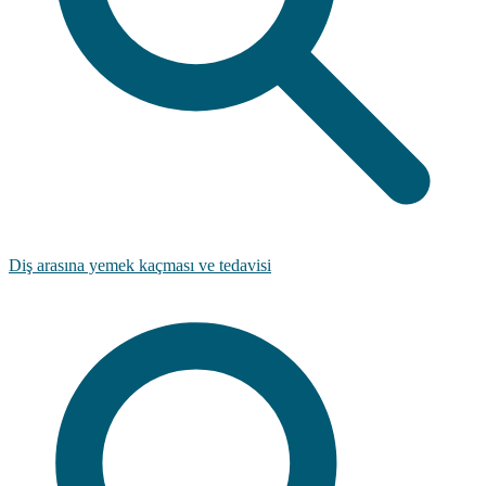
Diş arasına yemek kaçması ve tedavisi