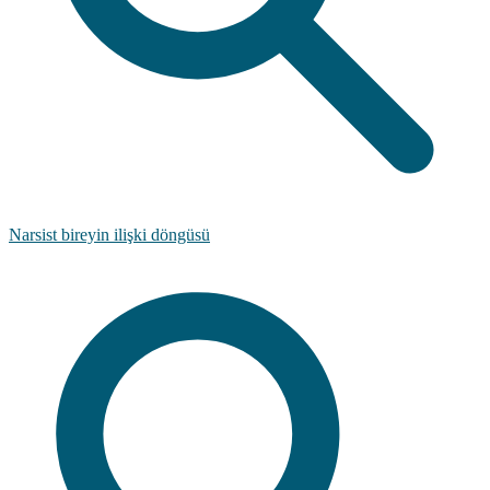
Narsist bireyin ilişki döngüsü