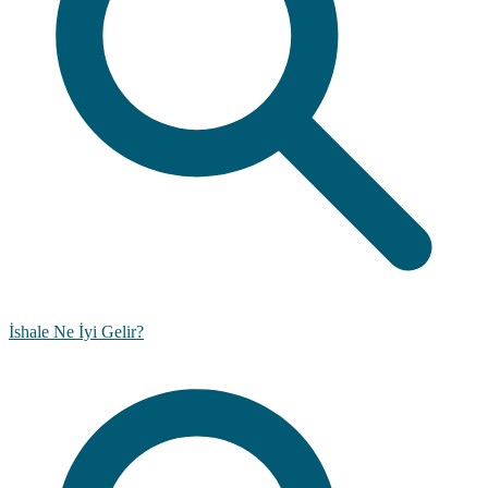
İshale Ne İyi Gelir?