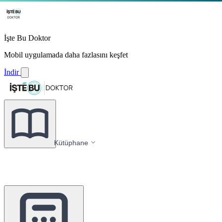
İşte Bu Doktor
Mobil uygulamada daha fazlasını keşfet
İndir
Kütüphane