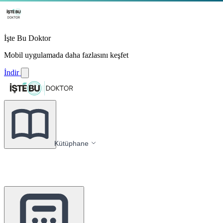
İşte Bu Doktor
Mobil uygulamada daha fazlasını keşfet
İndir
Kütüphane