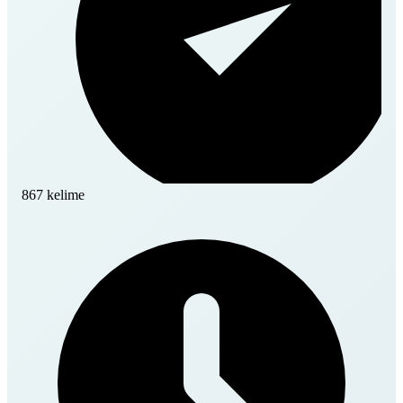
867 kelime