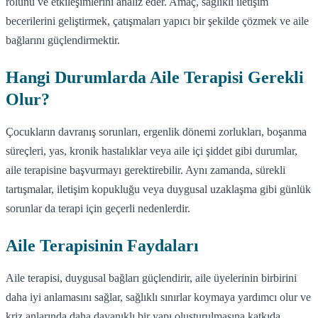
rolünü ve etkileşimlerini analiz eder. Amaç, sağlıklı iletişim
becerilerini geliştirmek, çatışmaları yapıcı bir şekilde çözmek ve aile
bağlarını güçlendirmektir.
Hangi Durumlarda Aile Terapisi Gerekli
Olur?
Çocukların davranış sorunları, ergenlik dönemi zorlukları, boşanma
süreçleri, yas, kronik hastalıklar veya aile içi şiddet gibi durumlar,
aile terapisine başvurmayı gerektirebilir. Aynı zamanda, sürekli
tartışmalar, iletişim kopukluğu veya duygusal uzaklaşma gibi günlük
sorunlar da terapi için geçerli nedenlerdir.
Aile Terapisinin Faydaları
Aile terapisi, duygusal bağları güçlendirir, aile üyelerinin birbirini
daha iyi anlamasını sağlar, sağlıklı sınırlar koymaya yardımcı olur ve
kriz anlarında daha dayanıklı bir yapı oluşturulmasına katkıda