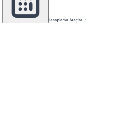
Hesaplama Araçları