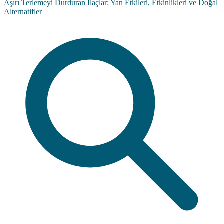
Aşırı Terlemeyi Durduran İlaçlar: Yan Etkileri, Etkinlikleri ve Doğal
Alternatifler