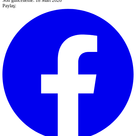
Son güncelleme:
18 Mart 2026
Paylaş: