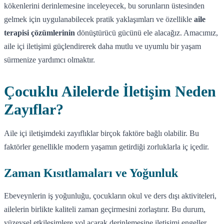
kökenlerini derinlemesine inceleyecek, bu sorunların üstesinden
gelmek için uygulanabilecek pratik yaklaşımları ve özellikle
aile
terapisi çözümlerinin
dönüştürücü gücünü ele alacağız. Amacımız,
aile içi iletişimi güçlendirerek daha mutlu ve uyumlu bir yaşam
sürmenize yardımcı olmaktır.
Çocuklu Ailelerde İletişim Neden
Zayıflar?
Aile içi iletişimdeki zayıflıklar birçok faktöre bağlı olabilir. Bu
faktörler genellikle modern yaşamın getirdiği zorluklarla iç içedir.
Zaman Kısıtlamaları ve Yoğunluk
Ebeveynlerin iş yoğunluğu, çocukların okul ve ders dışı aktiviteleri,
ailelerin birlikte kaliteli zaman geçirmesini zorlaştırır. Bu durum,
yüzeysel etkileşimlere yol açarak derinlemesine iletişimi engeller.