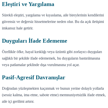
Eleştiri ve Yargılama
Sürekli eleştiri, yargılama ve kıyaslama, aile bireylerinin kendilerini
güvensiz ve değersiz hissetmelerine neden olur. Bu da açık iletişimi
imkansız hale getirir.
Duyguları İfade Edememe
Özellikle öfke, hayal kırıklığı veya üzüntü gibi zorlayıcı duyguları
sağlıklı bir şekilde ifade edememek, bu duyguların bastırılmasına
veya patlamalar şeklinde dışa vurulmasına yol açar.
Pasif-Agresif Davranışlar
Doğrudan yüzleşmekten kaçınmak ve bunun yerine dolaylı yollarla
(sessiz kalma, ima etme, sabote etme) memnuniyetsizlik ifade etmek,
aile içi gerilimi artırır.