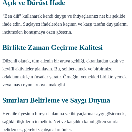
Açık ve Dürüst İfade
"Ben dili" kullanarak kendi duygu ve ihtiyaçlarınızı net bir şekilde
ifade edin. Suçlayıcı ifadelerden kaçının ve karşı tarafın duygularını
incitmeden konuşmaya özen gösterin.
Birlikte Zaman Geçirme Kalitesi
Düzenli olarak, tüm ailenin bir araya geldiği, ekranlardan uzak ve
keyifli aktiviteler planlayın. Bu, sohbet etmek ve birbirinize
odaklanmak için fırsatlar yaratır. Örneğin, yemekleri birlikte yemek
veya masa oyunları oynamak gibi.
Sınırları Belirleme ve Saygı Duyma
Her aile üyesinin bireysel alanına ve ihtiyaçlarına saygı göstermek,
sağlıklı ilişkilerin temelidir. Net ve karşılıklı kabul gören sınırlar
belirlemek, gereksiz çatışmaları önler.