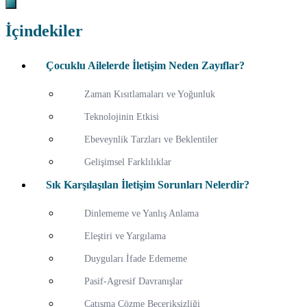
İçindekiler
Çocuklu Ailelerde İletişim Neden Zayıflar?
Zaman Kısıtlamaları ve Yoğunluk
Teknolojinin Etkisi
Ebeveynlik Tarzları ve Beklentiler
Gelişimsel Farklılıklar
Sık Karşılaşılan İletişim Sorunları Nelerdir?
Dinlememe ve Yanlış Anlama
Eleştiri ve Yargılama
Duyguları İfade Edememe
Pasif-Agresif Davranışlar
Çatışma Çözme Beceriksizliği