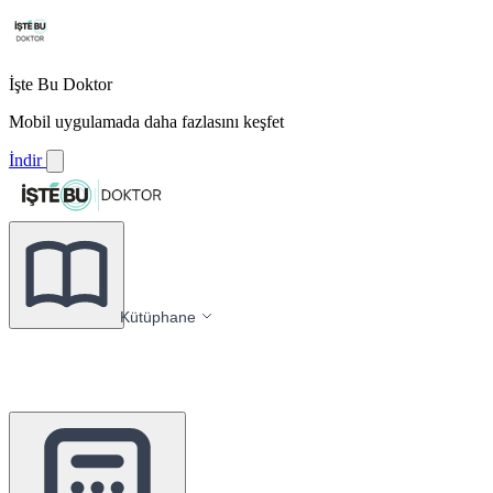
İşte Bu Doktor
Mobil uygulamada daha fazlasını keşfet
İndir
Kütüphane