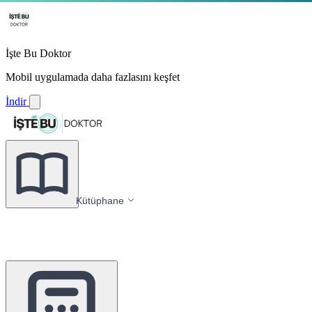
İşte Bu Doktor
Mobil uygulamada daha fazlasını keşfet
İndir
Kütüphane