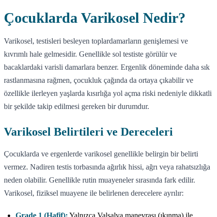
Çocuklarda Varikosel Nedir?
Varikosel, testisleri besleyen toplardamarların genişlemesi ve
kıvrımlı hale gelmesidir. Genellikle sol testiste görülür ve
bacaklardaki varisli damarlara benzer. Ergenlik döneminde daha sık
rastlanmasına rağmen, çocukluk çağında da ortaya çıkabilir ve
özellikle ilerleyen yaşlarda kısırlığa yol açma riski nedeniyle dikkatli
bir şekilde takip edilmesi gereken bir durumdur.
Varikosel Belirtileri ve Dereceleri
Çocuklarda ve ergenlerde varikosel genellikle belirgin bir belirti
vermez. Nadiren testis torbasında ağırlık hissi, ağrı veya rahatsızlığa
neden olabilir. Genellikle rutin muayeneler sırasında fark edilir.
Varikosel, fiziksel muayene ile belirlenen derecelere ayrılır:
Grade 1 (Hafif):
Yalnızca Valsalva manevrası (ıkınma) ile