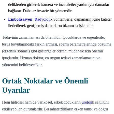
deliklerden girilerek kamera ve ince aletler yardımıyla damarlar
bağlanır. Daha az invaziv bir yöntemdir.
Embolizasyon
:
Radyoloji
k yöntemlerle, damarların içine kateter
ilerletilerek genişlemiş damarların tıkanması işlemidir.
Tedavinin zamanlaması da önemlidir. Çocuklarda ve ergenlerde,
testis boyutlarındaki farkın artması, sperm parametrelerinde bozulma
(ergenlik sonrası) gibi göstergeler cerrahi müdahale için önemli
ipuçlarıdır. Uzman doktor, en uygun tedavi zamanlamasını ve
yöntemini belirleyecektir.
Ortak Noktalar ve Önemli
Uyarılar
Hem hidrosel hem de varikosel, erkek çocukların
üroloji
k sağlığını
etkileyebilen durumlardır. Bu rahatsızlıkların erken tanısı ve doğru