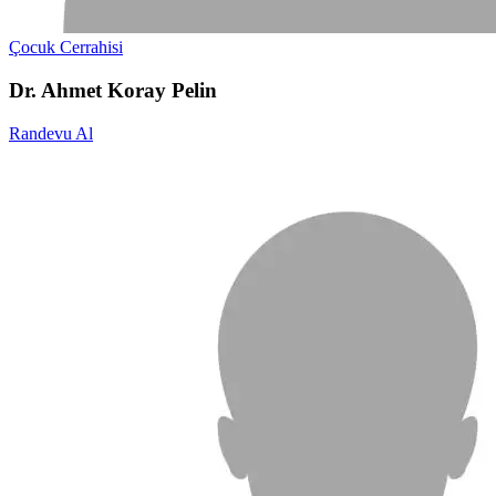
Çocuk Cerrahisi
Dr. Ahmet Koray Pelin
Randevu Al