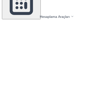
Hesaplama Araçları