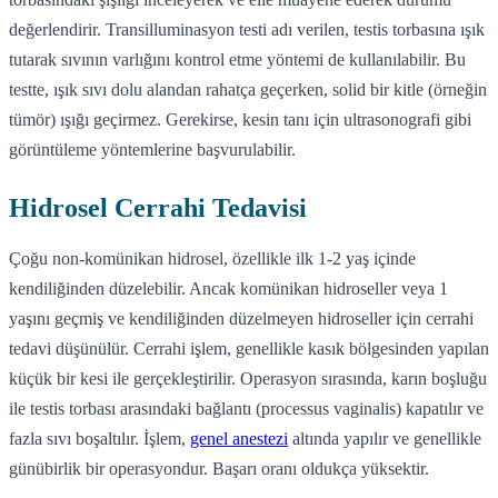
değerlendirir. Transilluminasyon testi adı verilen, testis torbasına ışık
tutarak sıvının varlığını kontrol etme yöntemi de kullanılabilir. Bu
testte, ışık sıvı dolu alandan rahatça geçerken, solid bir kitle (örneğin
tümör) ışığı geçirmez. Gerekirse, kesin tanı için ultrasonografi gibi
görüntüleme yöntemlerine başvurulabilir.
Hidrosel Cerrahi Tedavisi
Çoğu non-komünikan hidrosel, özellikle ilk 1-2 yaş içinde
kendiliğinden düzelebilir. Ancak komünikan hidroseller veya 1
yaşını geçmiş ve kendiliğinden düzelmeyen hidroseller için cerrahi
tedavi düşünülür. Cerrahi işlem, genellikle kasık bölgesinden yapılan
küçük bir kesi ile gerçekleştirilir. Operasyon sırasında, karın boşluğu
ile testis torbası arasındaki bağlantı (processus vaginalis) kapatılır ve
fazla sıvı boşaltılır. İşlem,
genel anestezi
altında yapılır ve genellikle
günübirlik bir operasyondur. Başarı oranı oldukça yüksektir.