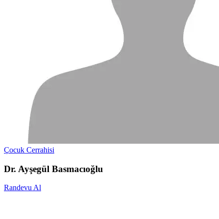
Çocuk Cerrahisi
Dr. Ayşegül Basmacıoğlu
Randevu Al