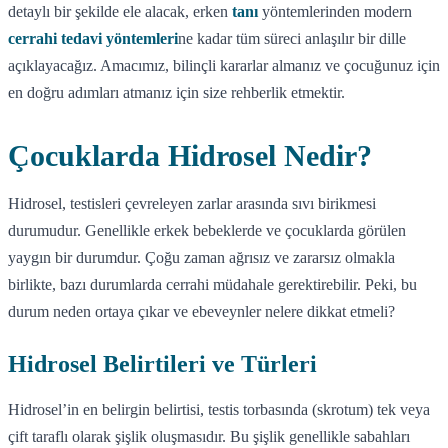
detaylı bir şekilde ele alacak, erken
tanı
yöntemlerinden modern
cerrahi tedavi yöntemleri
ne kadar tüm süreci anlaşılır bir dille
açıklayacağız. Amacımız, bilinçli kararlar almanız ve çocuğunuz için
en doğru adımları atmanız için size rehberlik etmektir.
Çocuklarda Hidrosel Nedir?
Hidrosel, testisleri çevreleyen zarlar arasında sıvı birikmesi
durumudur. Genellikle erkek bebeklerde ve çocuklarda görülen
yaygın bir durumdur. Çoğu zaman ağrısız ve zararsız olmakla
birlikte, bazı durumlarda cerrahi müdahale gerektirebilir. Peki, bu
durum neden ortaya çıkar ve ebeveynler nelere dikkat etmeli?
Hidrosel Belirtileri ve Türleri
Hidrosel’in en belirgin belirtisi, testis torbasında (skrotum) tek veya
çift taraflı olarak şişlik oluşmasıdır. Bu şişlik genellikle sabahları