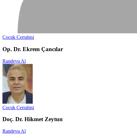
Çocuk Cerrahisi
Op. Dr. Ekrem Çancılar
Randevu Al
Çocuk Cerrahisi
Doç. Dr. Hikmet Zeytun
Randevu Al