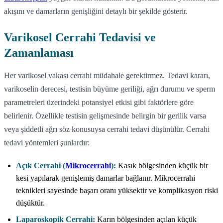
akışını ve damarların genişliğini detaylı bir şekilde gösterir.
Varikosel Cerrahi Tedavisi ve
Zamanlaması
Her varikosel vakası cerrahi müdahale gerektirmez. Tedavi kararı,
varikoselin derecesi, testisin büyüme geriliği, ağrı durumu ve sperm
parametreleri üzerindeki potansiyel etkisi gibi faktörlere göre
belirlenir. Özellikle testisin gelişmesinde belirgin bir gerilik varsa
veya şiddetli ağrı söz konusuysa cerrahi tedavi düşünülür. Cerrahi
tedavi yöntemleri şunlardır:
Açık Cerrahi (
Mikrocerrahi
):
Kasık bölgesinden küçük bir
kesi yapılarak genişlemiş damarlar bağlanır. Mikrocerrahi
teknikleri sayesinde başarı oranı yüksektir ve komplikasyon riski
düşüktür.
Laparoskopik Cerrahi:
Karın bölgesinden açılan küçük