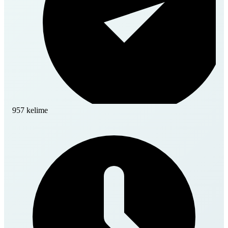
957 kelime