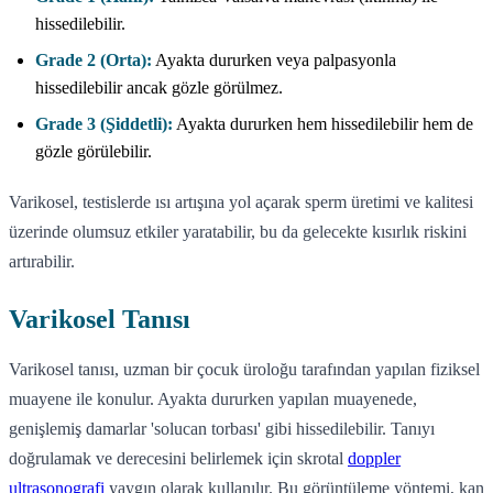
hissedilebilir.
Grade 2 (Orta):
Ayakta dururken veya palpasyonla
hissedilebilir ancak gözle görülmez.
Grade 3 (Şiddetli):
Ayakta dururken hem hissedilebilir hem de
gözle görülebilir.
Varikosel, testislerde ısı artışına yol açarak sperm üretimi ve kalitesi
üzerinde olumsuz etkiler yaratabilir, bu da gelecekte kısırlık riskini
artırabilir.
Varikosel Tanısı
Varikosel tanısı, uzman bir çocuk üroloğu tarafından yapılan fiziksel
muayene ile konulur. Ayakta dururken yapılan muayenede,
genişlemiş damarlar 'solucan torbası' gibi hissedilebilir. Tanıyı
doğrulamak ve derecesini belirlemek için skrotal
doppler
ultrasonografi
yaygın olarak kullanılır. Bu görüntüleme yöntemi, kan